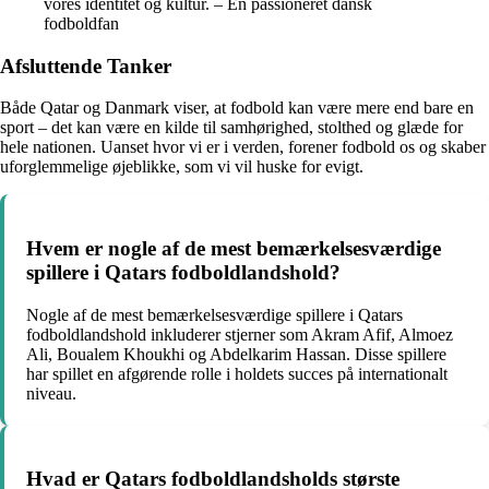
vores identitet og kultur. – En passioneret dansk
fodboldfan
Afsluttende Tanker
Både Qatar og Danmark viser, at fodbold kan være mere end bare en
sport – det kan være en kilde til samhørighed, stolthed og glæde for
hele nationen. Uanset hvor vi er i verden, forener fodbold os og skaber
uforglemmelige øjeblikke, som vi vil huske for evigt.
Hvem er nogle af de mest bemærkelsesværdige
spillere i Qatars fodboldlandshold?
Nogle af de mest bemærkelsesværdige spillere i Qatars
fodboldlandshold inkluderer stjerner som Akram Afif, Almoez
Ali, Boualem Khoukhi og Abdelkarim Hassan. Disse spillere
har spillet en afgørende rolle i holdets succes på internationalt
niveau.
Hvad er Qatars fodboldlandsholds største