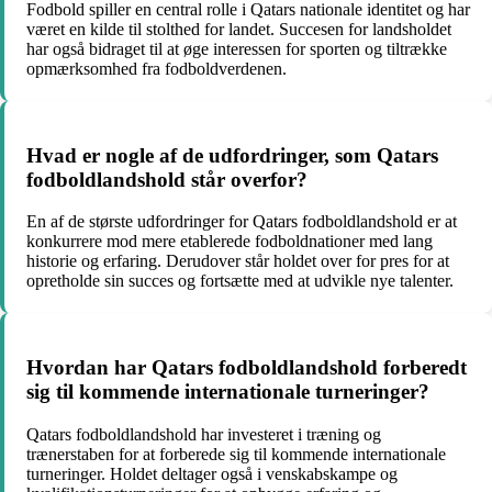
Fodbold spiller en central rolle i Qatars nationale identitet og har
været en kilde til stolthed for landet. Succesen for landsholdet
har også bidraget til at øge interessen for sporten og tiltrække
opmærksomhed fra fodboldverdenen.
Hvad er nogle af de udfordringer, som Qatars
fodboldlandshold står overfor?
En af de største udfordringer for Qatars fodboldlandshold er at
konkurrere mod mere etablerede fodboldnationer med lang
historie og erfaring. Derudover står holdet over for pres for at
opretholde sin succes og fortsætte med at udvikle nye talenter.
Hvordan har Qatars fodboldlandshold forberedt
sig til kommende internationale turneringer?
Qatars fodboldlandshold har investeret i træning og
trænerstaben for at forberede sig til kommende internationale
turneringer. Holdet deltager også i venskabskampe og