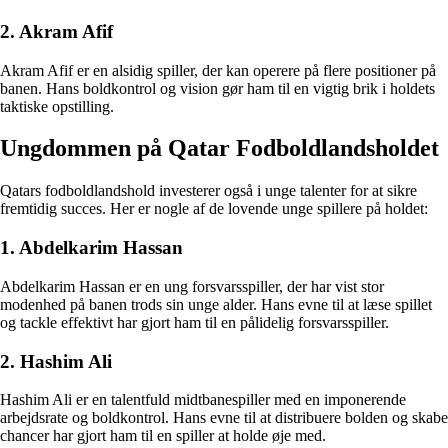
2. Akram Afif
Akram Afif er en alsidig spiller, der kan operere på flere positioner på
banen. Hans boldkontrol og vision gør ham til en vigtig brik i holdets
taktiske opstilling.
Ungdommen på Qatar Fodboldlandsholdet
Qatars fodboldlandshold investerer også i unge talenter for at sikre
fremtidig succes. Her er nogle af de lovende unge spillere på holdet:
1. Abdelkarim Hassan
Abdelkarim Hassan er en ung forsvarsspiller, der har vist stor
modenhed på banen trods sin unge alder. Hans evne til at læse spillet
og tackle effektivt har gjort ham til en pålidelig forsvarsspiller.
2. Hashim Ali
Hashim Ali er en talentfuld midtbanespiller med en imponerende
arbejdsrate og boldkontrol. Hans evne til at distribuere bolden og skabe
chancer har gjort ham til en spiller at holde øje med.