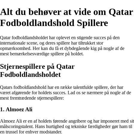
Alt du behøver at vide om Qatar
Fodboldlandshold Spillere
Qatar fodboldlandsholdet har oplevet en stigende succes på den
internationale scene, og deres spillere har tiltrukket stor
opmærksomhed. Her kan du få et dybdegående kig på nogle af de
mest bemærkelsesværdige spillere på holdet.
Stjernespillere på Qatar
Fodboldlandsholdet
Qatars fodboldlandshold har en række talentfulde spillere, der har
været afgørende for holdets succes. Lad os se nærmere på nogle af de
mest fremtrædende stjernespillere:
1. Almoez Ali
Almoez Ali er en af holdets førende angribere og har imponeret med sit
målscoringstalent. Hans hurtighed og tekniske færdigheder gør ham til
en trussel for enhver modstander.