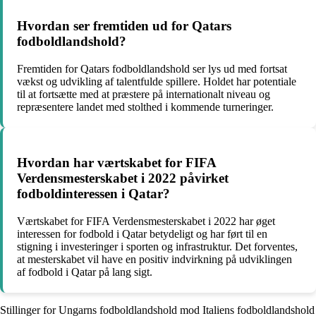
Hvordan ser fremtiden ud for Qatars
fodboldlandshold?
Fremtiden for Qatars fodboldlandshold ser lys ud med fortsat
vækst og udvikling af talentfulde spillere. Holdet har potentiale
til at fortsætte med at præstere på internationalt niveau og
repræsentere landet med stolthed i kommende turneringer.
Hvordan har værtskabet for FIFA
Verdensmesterskabet i 2022 påvirket
fodboldinteressen i Qatar?
Værtskabet for FIFA Verdensmesterskabet i 2022 har øget
interessen for fodbold i Qatar betydeligt og har ført til en
stigning i investeringer i sporten og infrastruktur. Det forventes,
at mesterskabet vil have en positiv indvirkning på udviklingen
af fodbold i Qatar på lang sigt.
Stillinger for Ungarns fodboldlandshold mod Italiens fodboldlandshold