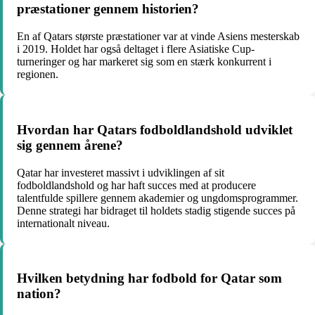
præstationer gennem historien?
En af Qatars største præstationer var at vinde Asiens mesterskab
i 2019. Holdet har også deltaget i flere Asiatiske Cup-
turneringer og har markeret sig som en stærk konkurrent i
regionen.
Hvordan har Qatars fodboldlandshold udviklet
sig gennem årene?
Qatar har investeret massivt i udviklingen af sit
fodboldlandshold og har haft succes med at producere
talentfulde spillere gennem akademier og ungdomsprogrammer.
Denne strategi har bidraget til holdets stadig stigende succes på
internationalt niveau.
Hvilken betydning har fodbold for Qatar som
nation?