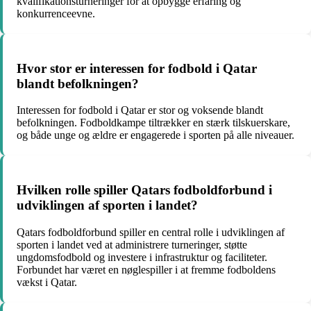
kvalifikationsturneringer for at opbygge erfaring og
konkurrenceevne.
Hvor stor er interessen for fodbold i Qatar
blandt befolkningen?
Interessen for fodbold i Qatar er stor og voksende blandt
befolkningen. Fodboldkampe tiltrækker en stærk tilskuerskare,
og både unge og ældre er engagerede i sporten på alle niveauer.
Hvilken rolle spiller Qatars fodboldforbund i
udviklingen af sporten i landet?
Qatars fodboldforbund spiller en central rolle i udviklingen af
sporten i landet ved at administrere turneringer, støtte
ungdomsfodbold og investere i infrastruktur og faciliteter.
Forbundet har været en nøglespiller i at fremme fodboldens
vækst i Qatar.