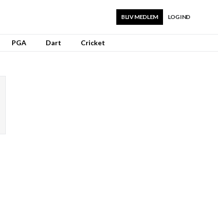
BLIV MEDLEM
LOG IND
PGA
Dart
Cricket