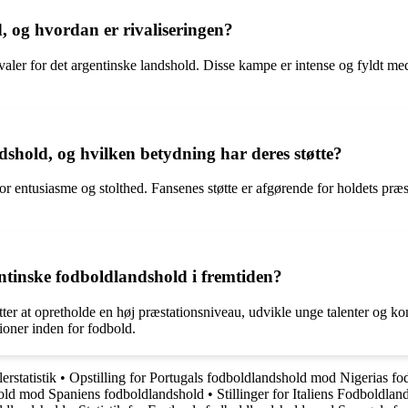
, og hvordan er rivaliseringen?
ler for det argentinske landshold. Disse kampe er intense og fyldt med 
dshold, og hvilken betydning har deres støtte?
stor entusiasme og stolthed. Fansenes støtte er afgørende for holdets p
entinske fodboldlandshold i fremtiden?
tter at opretholde en høj præstationsniveau, udvikle unge talenter og 
ioner inden for fodbold.
rstatistik
•
Opstilling for Portugals fodboldlandshold mod Nigerias f
hold mod Spaniens fodboldlandshold
•
Stillinger for Italiens Fodboldl