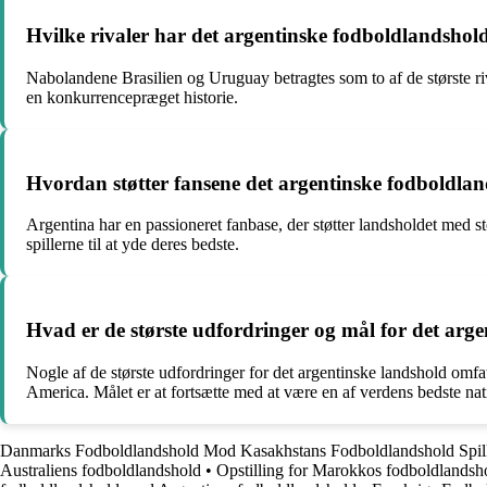
Hvilke rivaler har det argentinske fodboldlandshold
Nabolandene Brasilien og Uruguay betragtes som to af de største riva
en konkurrencepræget historie.
Hvordan støtter fansene det argentinske fodboldlan
Argentina har en passioneret fanbase, der støtter landsholdet med 
spillerne til at yde deres bedste.
Hvad er de største udfordringer og mål for det arg
Nogle af de største udfordringer for det argentinske landshold omfa
America. Målet er at fortsætte med at være en af verdens bedste nat
Danmarks Fodboldlandshold Mod Kasakhstans Fodboldlandshold Spille
Australiens fodboldlandshold
•
Opstilling for Marokkos fodboldlands