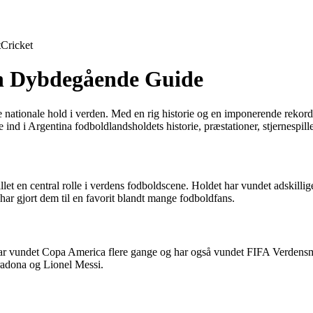
t
Cricket
n Dybdegående Guide
nationale hold i verden. Med en rig historie og en imponerende rekord i 
e ind i Argentina fodboldlandsholdets historie, præstationer, stjernespil
illet en central rolle i verdens fodboldscene. Holdet har vundet adski
t har gjort dem til en favorit blandt mange fodboldfans.
har vundet Copa America flere gange og har også vundet FIFA Verdensme
radona og Lionel Messi.