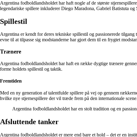
Argentina fodboldlandsholdet har haft nogle af de største stjernespillere
legendariske spillere inkluderer Diego Maradona, Gabriel Batistuta og
Spillestil
Argentina er kendt for deres tekniske spillestil og passionerede tilgang t
evne til at tilpasse sig modstanderne har gjort dem til en frygtet modst
Trænere
Argentina fodboldlandsholdet har haft en række dygtige trænere gennem å
forme holdets spillestil og taktik.
Fremtiden
Med en ny generation af talentfulde spillere på vej op gennem rækkerne
hvilke nye stjernespillere der vil træde frem på den internationale scene
Argentina fodboldlandsholdet har en stolt tradition og en passio
Afsluttende tanker
Argentina fodboldlandsholdet er mere end bare et hold – det er en institu