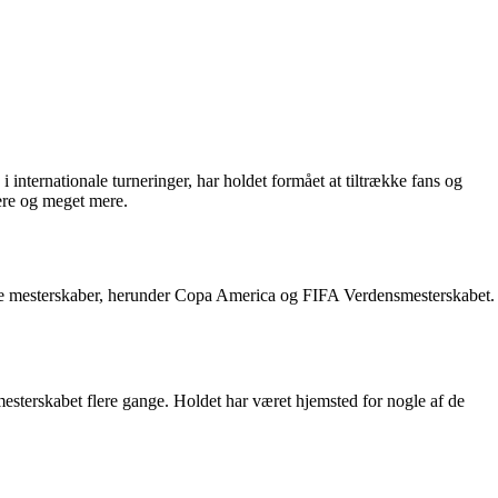
internationale turneringer, har holdet formået at tiltrække fans og
lere og meget mere.
llige mesterskaber, herunder Copa America og FIFA Verdensmesterskabet.
sterskabet flere gange. Holdet har været hjemsted for nogle af de