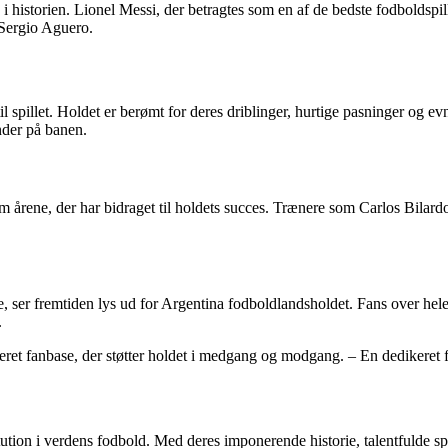
 i historien. Lionel Messi, der betragtes som en af de bedste fodboldspil
 Sergio Aguero.
il spillet. Holdet er berømt for deres driblinger, hurtige pasninger og ev
ander på banen.
rene, der har bidraget til holdets succes. Trænere som Carlos Bilardo, A
, ser fremtiden lys ud for Argentina fodboldlandsholdet. Fans over hele
.
neret fanbase, der støtter holdet i medgang og modgang. – En dedikeret 
tion i verdens fodbold. Med deres imponerende historie, talentfulde spill