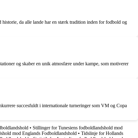
historie, da alle lande har en stærk tradition inden for fodbold og
ræstationer og skaber en unik atmosfære under kampe, som motiverer
konkurrere succesfuldt i internationale turneringer som VM og Copa
odboldlandshold
•
Stillinger for Tunesiens fodboldlandshold mod
andshold mod Englands Fodboldlandshold
•
Tidslinje for Hollands