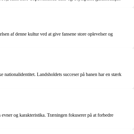
delsen af denne kultur ved at give fansene store oplevelser og
e nationalidentitet. Landsholdets succeser på banen har en stærk
s evner og karakteristika. Træningen fokuserer på at forbedre