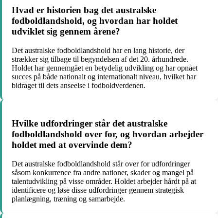
Hvad er historien bag det australske
fodboldlandshold, og hvordan har holdet
udviklet sig gennem årene?
Det australske fodboldlandshold har en lang historie, der
strækker sig tilbage til begyndelsen af det 20. århundrede.
Holdet har gennemgået en betydelig udvikling og har opnået
succes på både nationalt og internationalt niveau, hvilket har
bidraget til dets anseelse i fodboldverdenen.
Hvilke udfordringer står det australske
fodboldlandshold over for, og hvordan arbejder
holdet med at overvinde dem?
Det australske fodboldlandshold står over for udfordringer
såsom konkurrence fra andre nationer, skader og mangel på
talentudvikling på visse områder. Holdet arbejder hårdt på at
identificere og løse disse udfordringer gennem strategisk
planlægning, træning og samarbejde.