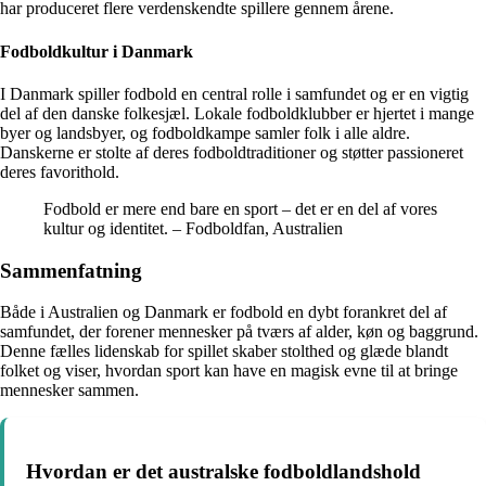
har produceret flere verdenskendte spillere gennem årene.
Fodboldkultur i Danmark
I Danmark spiller fodbold en central rolle i samfundet og er en vigtig
del af den danske folkesjæl. Lokale fodboldklubber er hjertet i mange
byer og landsbyer, og fodboldkampe samler folk i alle aldre.
Danskerne er stolte af deres fodboldtraditioner og støtter passioneret
deres favorithold.
Fodbold er mere end bare en sport – det er en del af vores
kultur og identitet. – Fodboldfan, Australien
Sammenfatning
Både i Australien og Danmark er fodbold en dybt forankret del af
samfundet, der forener mennesker på tværs af alder, køn og baggrund.
Denne fælles lidenskab for spillet skaber stolthed og glæde blandt
folket og viser, hvordan sport kan have en magisk evne til at bringe
mennesker sammen.
Hvordan er det australske fodboldlandshold