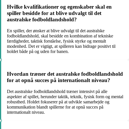
Hvilke kvalifikationer og egenskaber skal en
spiller besidde for at blive udvalgt til det
australske fodboldlandshold?
En spiller, der ønsker at blive udvalgt til det australske
fodboldlandshold, skal besidde en kombination af tekniske
færdigheder, taktisk forståelse, fysisk styrke og mentalt
modenhed. Det er vigtigt, at spilleren kan bidrage positivt til
holdet både på og uden for banen.
Hvordan træner det australske fodboldlandshold
for at opnå succes på internationalt niveau?
Det australske fodboldlandshold træner intensivt på alle
aspekter af spillet, herunder taktik, teknik, fysisk form og mental
robusthed. Holdet fokuserer på at udvikle samarbejde og
kommunikation blandt spillerne for at opnå succes på
internationalt niveau.