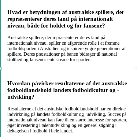
Hvad er betydningen af australske spillere, der
repræsenterer deres land på internationalt
niveau, både for holdet og for fansene?
Australske spillere, der repræsenterer deres land på
internationalt niveau, spiller en afgørende rolle i at fremme
fodboldsporten i Australien og inspirere yngre generationer af
spillere. Deres præstationer på banen bidrager til national
stolthed og fansenes entusiasme for sporten.
Hvordan påvirker resultaterne af det australske
fodboldlandshold landets fodboldkultur og -
udvikling?
Resultaterne af det australske fodboldlandshold har en direkte
indvirkning på landets fodboldkultur og -udvikling. Succes på
internationalt niveau kan føre til en større interesse for sporten,
øget investering i talentudvikling og en generel stigning i
deltagelsen i fodbold i hele landet.