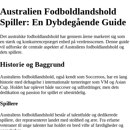
Australien Fodboldlandshold
Spiller: En Dybdegående Guide
Det australske fodboldlandshold har gennem årene markeret sig som
en stærk og konkurrencepræget enhed på verdensscenen. Denne guide
vil udforske de centrale aspekter af Australiens fodboldlandshold og
dets spillere.
Historie og Baggrund
Australiens fodboldlandshold, også kendt som Socceroos, har en lang
historie med deltagelse i internationale turneringer som VM og Asian
Cup. Holdet har oplevet både succeser og udfordringer, men dets
dedikation og passion for spillet er ubestridelig.
Spillere
Australiens fodboldlandshold består af talentfulde og dedikerede
spillere, der repræsenterer landet med stolthed og ære. Fra erfarne
veteraner til unge talenter har holdet en bred vifte af færdigheder og