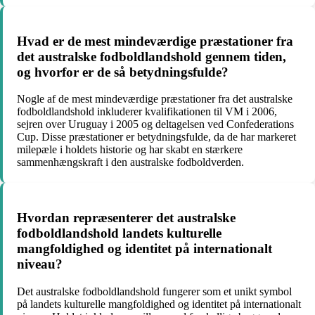
Hvad er de mest mindeværdige præstationer fra
det australske fodboldlandshold gennem tiden,
og hvorfor er de så betydningsfulde?
Nogle af de mest mindeværdige præstationer fra det australske
fodboldlandshold inkluderer kvalifikationen til VM i 2006,
sejren over Uruguay i 2005 og deltagelsen ved Confederations
Cup. Disse præstationer er betydningsfulde, da de har markeret
milepæle i holdets historie og har skabt en stærkere
sammenhængskraft i den australske fodboldverden.
Hvordan repræsenterer det australske
fodboldlandshold landets kulturelle
mangfoldighed og identitet på internationalt
niveau?
Det australske fodboldlandshold fungerer som et unikt symbol
på landets kulturelle mangfoldighed og identitet på internationalt