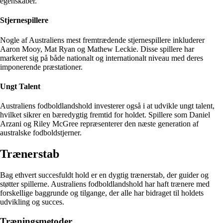
egenskaber.
Stjernespillere
Nogle af Australiens mest fremtrædende stjernespillere inkluderer
Aaron Mooy, Mat Ryan og Mathew Leckie. Disse spillere har
markeret sig på både nationalt og internationalt niveau med deres
imponerende præstationer.
Ungt Talent
Australiens fodboldlandshold investerer også i at udvikle ungt talent,
hvilket sikrer en bæredygtig fremtid for holdet. Spillere som Daniel
Arzani og Riley McGree repræsenterer den næste generation af
australske fodboldstjerner.
Trænerstab
Bag ethvert succesfuldt hold er en dygtig trænerstab, der guider og
støtter spillerne. Australiens fodboldlandshold har haft trænere med
forskellige baggrunde og tilgange, der alle har bidraget til holdets
udvikling og succes.
Træningsmetoder