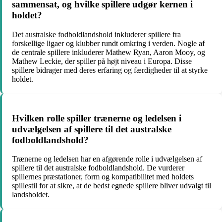
sammensat, og hvilke spillere udgør kernen i
holdet?
Det australske fodboldlandshold inkluderer spillere fra
forskellige ligaer og klubber rundt omkring i verden. Nogle af
de centrale spillere inkluderer Mathew Ryan, Aaron Mooy, og
Mathew Leckie, der spiller på højt niveau i Europa. Disse
spillere bidrager med deres erfaring og færdigheder til at styrke
holdet.
Hvilken rolle spiller trænerne og ledelsen i
udvælgelsen af spillere til det australske
fodboldlandshold?
Trænerne og ledelsen har en afgørende rolle i udvælgelsen af
spillere til det australske fodboldlandshold. De vurderer
spillernes præstationer, form og kompatibilitet med holdets
spillestil for at sikre, at de bedst egnede spillere bliver udvalgt til
landsholdet.