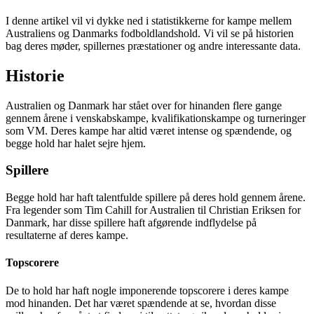
I denne artikel vil vi dykke ned i statistikkerne for kampe mellem
Australiens og Danmarks fodboldlandshold. Vi vil se på historien
bag deres møder, spillernes præstationer og andre interessante data.
Historie
Australien og Danmark har stået over for hinanden flere gange
gennem årene i venskabskampe, kvalifikationskampe og turneringer
som VM. Deres kampe har altid været intense og spændende, og
begge hold har halet sejre hjem.
Spillere
Begge hold har haft talentfulde spillere på deres hold gennem årene.
Fra legender som Tim Cahill for Australien til Christian Eriksen for
Danmark, har disse spillere haft afgørende indflydelse på
resultaterne af deres kampe.
Topscorere
De to hold har haft nogle imponerende topscorere i deres kampe
mod hinanden. Det har været spændende at se, hvordan disse