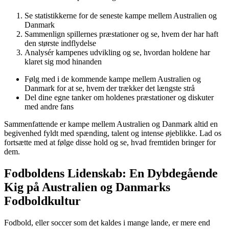
Se statistikkerne for de seneste kampe mellem Australien og
Danmark
Sammenlign spillernes præstationer og se, hvem der har haft
den største indflydelse
Analysér kampenes udvikling og se, hvordan holdene har
klaret sig mod hinanden
Følg med i de kommende kampe mellem Australien og
Danmark for at se, hvem der trækker det længste strå
Del dine egne tanker om holdenes præstationer og diskuter
med andre fans
Sammenfattende er kampe mellem Australien og Danmark altid en
begivenhed fyldt med spænding, talent og intense øjeblikke. Lad os
fortsætte med at følge disse hold og se, hvad fremtiden bringer for
dem.
Fodboldens Lidenskab: En Dybdegående
Kig på Australien og Danmarks
Fodboldkultur
Fodbold, eller soccer som det kaldes i mange lande, er mere end