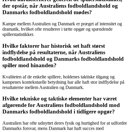
der opstår, når Australiens fodboldlandshold og
Danmarks fodboldlandshold mødes?
Kampe mellem Australien og Danmark er præget af intensitet og
dramatik, hvilket ofte resulterer i tætte opgør og spændende
spillerstatistikker.
Hvilke faktorer har historisk set haft størst
indflydelse på resultaterne, når Australiens
fodboldlandshold og Danmarks fodboldlandshold
spiller mod hinanden?
Kvaliteten af de enkelte spillere, holdenes taktiske tilgang og
kampenes kontekstuelle betydning har alle haft stor indflydelse på
resultaterne mellem Australien og Danmark.
Hvilke tekniske og taktiske elementer har været
afgørende for Australiens fodboldlandshold mod
Danmarks fodboldlandshold i tidligere opgør?
Australien har ofte udnyttet deres fysik og hurtighed for at udfordre
Danmarks forsvar, mens Danmark har haft succes med