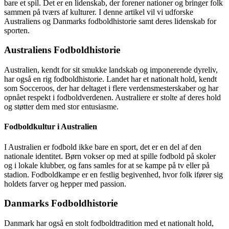
bare et spil. Det er en lidenskab, der forener nationer og bringer folk
sammen på tværs af kulturer. I denne artikel vil vi udforske
Australiens og Danmarks fodboldhistorie samt deres lidenskab for
sporten.
Australiens Fodboldhistorie
Australien, kendt for sit smukke landskab og imponerende dyreliv,
har også en rig fodboldhistorie. Landet har et nationalt hold, kendt
som Socceroos, der har deltaget i flere verdensmesterskaber og har
opnået respekt i fodboldverdenen. Australiere er stolte af deres hold
og støtter dem med stor entusiasme.
Fodboldkultur i Australien
I Australien er fodbold ikke bare en sport, det er en del af den
nationale identitet. Børn vokser op med at spille fodbold på skoler
og i lokale klubber, og fans samles for at se kampe på tv eller på
stadion. Fodboldkampe er en festlig begivenhed, hvor folk ifører sig
holdets farver og hepper med passion.
Danmarks Fodboldhistorie
Danmark har også en stolt fodboldtradition med et nationalt hold,