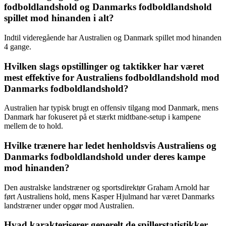
fodboldlandshold og Danmarks fodboldlandshold
spillet mod hinanden i alt?
Indtil videregående har Australien og Danmark spillet mod hinanden
4 gange.
Hvilken slags opstillinger og taktikker har været
mest effektive for Australiens fodboldlandshold mod
Danmarks fodboldlandshold?
Australien har typisk brugt en offensiv tilgang mod Danmark, mens
Danmark har fokuseret på et stærkt midtbane-setup i kampene
mellem de to hold.
Hvilke trænere har ledet henholdsvis Australiens og
Danmarks fodboldlandshold under deres kampe
mod hinanden?
Den australske landstræner og sportsdirektør Graham Arnold har
ført Australiens hold, mens Kasper Hjulmand har været Danmarks
landstræner under opgør mod Australien.
Hvad karakteriserer generelt de spillerstatistikker,