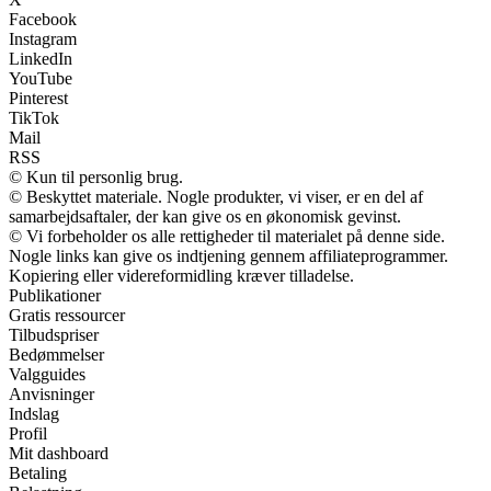
Facebook
Instagram
LinkedIn
YouTube
Pinterest
TikTok
Mail
RSS
© Kun til personlig brug.
© Beskyttet materiale. Nogle produkter, vi viser, er en del af
samarbejdsaftaler, der kan give os en økonomisk gevinst.
© Vi forbeholder os alle rettigheder til materialet på denne side.
Nogle links kan give os indtjening gennem affiliateprogrammer.
Kopiering eller videreformidling kræver tilladelse.
Publikationer
Gratis ressourcer
Tilbudspriser
Bedømmelser
Valgguides
Anvisninger
Indslag
Profil
Mit dashboard
Betaling