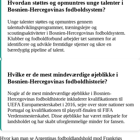
Hvordan støttes og opmuntres unge talenter i
Bosnien-Hercegovinas fodboldsystem?
Unge talenter støttes og opmuntres gennem
talentudviklingsprogrammer, træningslejre og
scoutingsaktiviteter i Bosnien-Hercegovinas fodboldsystem.
Klubber og fodboldforbund arbejder tæt sammen for at
identificere og udvikle fremtidige stjerner og sikre en
bæredygtig pipeline af talent.
Hvilke er de mest mindeværdige øjeblikke i
Bosnien-Hercegovinas fodboldhistorie?
Nogle af de mest mindeværdige øjeblikke i Bosnien-
Hercegovinas fodboldhistorie inkluderer kvalifikationen til
UEFA Europamesterskabet i 2016, sejre over store nationer som
Portugal og kvalifikationen til playoff-finalen til FIFA
Verdensmesterskabet. Disse øjeblikke har været milepæle for
landsholdet og har skabt uforglemmelige minder for fansen.
Hvor kan man se Argentinas fodboldlandshold mod Frankrigs