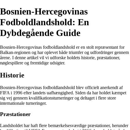
Bosnien-Hercegovinas
Fodboldlandshold: En
Dybdegående Guide
Bosnien-Hercegovinas fodboldlandshold er en stolt repræsentant for
Balkan-regionen og har oplevet både triumfer og udfordringer gennem
årene. I denne artikel vil vi udforske holdets historie, præstationer,
nøglespillere og fremtidige udsigter.
Historie
Bosnien-Hercegovinas fodboldlandshold blev officielt anerkendt af
FIFA i 1996 efter landets uafhængighed. Siden da har holdet kæmpet
sig vej gennem kvalifikationsturneringer og deltaget i flere store
internationale turneringer.
Præstationer
Landsholdet har haft flere bemærkelsesværdige præstationer, herunder