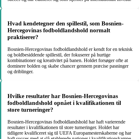
Hvad kendetegner den spillestil, som Bosnien-
Hercegovinas fodboldlandshold normalt
praktiserer?
Bosnien-Hercegovinas fodboldlandshold er kendt for en teknisk
og boldbesiddende spillestil, der fokuserer på hurtige
kombinationer og kreativitet på banen. Holdet forsøger ofte at
dominere bolden og skabe chancer gennem præcise pasninger
og driblinger.
Hvilke resultater har Bosnien-Hercegovinas
fodboldlandshold opnået i kvalifikationen til
store turneringer?
Bosnien-Hercegovinas fodboldlandshold har haft varierende
resultater i kvalifikationen til store turneringer. Holdet har
tidligere kvalificeret sig til UEFA Europamesterskaberne og har
haft succes med at slå etablerede nationer i kvalifikationskampe.