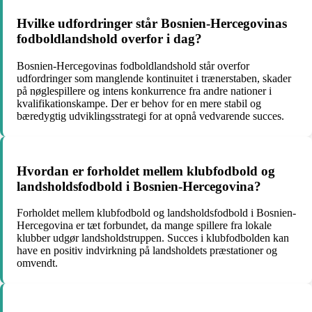
Hvilke udfordringer står Bosnien-Hercegovinas
fodboldlandshold overfor i dag?
Bosnien-Hercegovinas fodboldlandshold står overfor
udfordringer som manglende kontinuitet i trænerstaben, skader
på nøglespillere og intens konkurrence fra andre nationer i
kvalifikationskampe. Der er behov for en mere stabil og
bæredygtig udviklingsstrategi for at opnå vedvarende succes.
Hvordan er forholdet mellem klubfodbold og
landsholdsfodbold i Bosnien-Hercegovina?
Forholdet mellem klubfodbold og landsholdsfodbold i Bosnien-
Hercegovina er tæt forbundet, da mange spillere fra lokale
klubber udgør landsholdstruppen. Succes i klubfodbolden kan
have en positiv indvirkning på landsholdets præstationer og
omvendt.