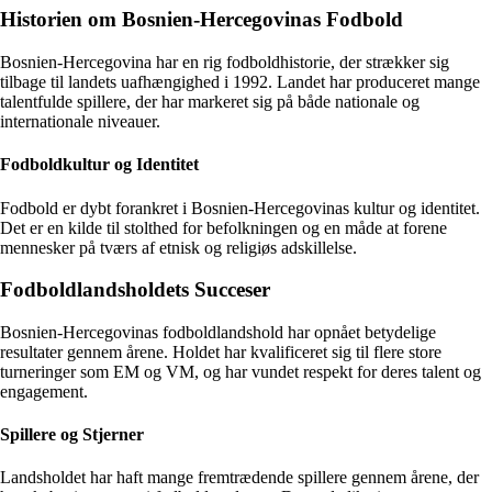
Historien om Bosnien-Hercegovinas Fodbold
Bosnien-Hercegovina har en rig fodboldhistorie, der strækker sig
tilbage til landets uafhængighed i 1992. Landet har produceret mange
talentfulde spillere, der har markeret sig på både nationale og
internationale niveauer.
Fodboldkultur og Identitet
Fodbold er dybt forankret i Bosnien-Hercegovinas kultur og identitet.
Det er en kilde til stolthed for befolkningen og en måde at forene
mennesker på tværs af etnisk og religiøs adskillelse.
Fodboldlandsholdets Succeser
Bosnien-Hercegovinas fodboldlandshold har opnået betydelige
resultater gennem årene. Holdet har kvalificeret sig til flere store
turneringer som EM og VM, og har vundet respekt for deres talent og
engagement.
Spillere og Stjerner
Landsholdet har haft mange fremtrædende spillere gennem årene, der