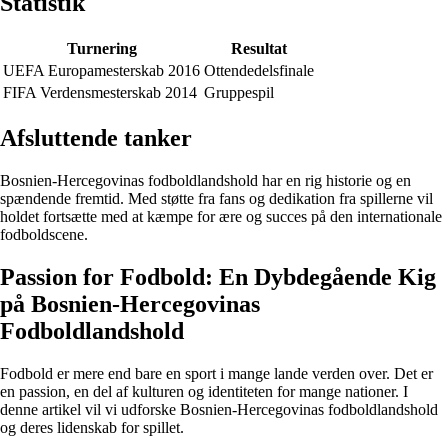
Statistik
Turnering
Resultat
UEFA Europamesterskab 2016
Ottendedelsfinale
FIFA Verdensmesterskab 2014
Gruppespil
Afsluttende tanker
Bosnien-Hercegovinas fodboldlandshold har en rig historie og en
spændende fremtid. Med støtte fra fans og dedikation fra spillerne vil
holdet fortsætte med at kæmpe for ære og succes på den internationale
fodboldscene.
Passion for Fodbold: En Dybdegående Kig
på Bosnien-Hercegovinas
Fodboldlandshold
Fodbold er mere end bare en sport i mange lande verden over. Det er
en passion, en del af kulturen og identiteten for mange nationer. I
denne artikel vil vi udforske Bosnien-Hercegovinas fodboldlandshold
og deres lidenskab for spillet.