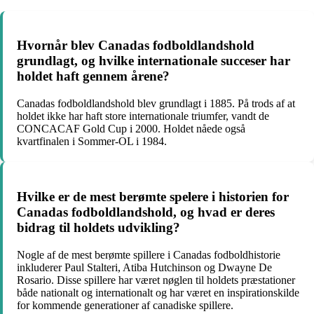
Hvornår blev Canadas fodboldlandshold
grundlagt, og hvilke internationale succeser har
holdet haft gennem årene?
Canadas fodboldlandshold blev grundlagt i 1885. På trods af at
holdet ikke har haft store internationale triumfer, vandt de
CONCACAF Gold Cup i 2000. Holdet nåede også
kvartfinalen i Sommer-OL i 1984.
Hvilke er de mest berømte spelere i historien for
Canadas fodboldlandshold, og hvad er deres
bidrag til holdets udvikling?
Nogle af de mest berømte spillere i Canadas fodboldhistorie
inkluderer Paul Stalteri, Atiba Hutchinson og Dwayne De
Rosario. Disse spillere har været nøglen til holdets præstationer
både nationalt og internationalt og har været en inspirationskilde
for kommende generationer af canadiske spillere.