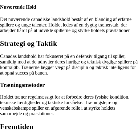
Nuværende Hold
Det nuværende canadiske landshold består af en blanding af erfarne
spillere og unge talenter. Holdet ledes af en dygtig trænerstab, der
arbejder hårdt på at udvikle spillerne og styrke holdets præstationer.
Strategi og Taktik
Canadas landshold har fokuseret på en defensiv tilgang til spillet,
samtidig med at de udnytter deres hurtige og teknisk dygtige spillere på
kontraløb. Trænerne lægger vægt på disciplin og taktisk intelligens for
at opnå succes på banen.
Træningsmetoder
Holdet træner regelmæssigt for at forbedre deres fysiske kondition,
tekniske færdigheder og taktiske forståelse. Træningslejre og
venskabskampe spiller en afgørende rolle i at styrke holdets
samarbejde og præstationer.
Fremtiden