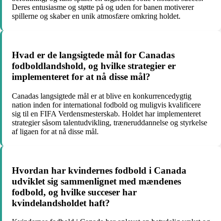
Deres entusiasme og støtte på og uden for banen motiverer
spillerne og skaber en unik atmosfære omkring holdet.
Hvad er de langsigtede mål for Canadas
fodboldlandshold, og hvilke strategier er
implementeret for at nå disse mål?
Canadas langsigtede mål er at blive en konkurrencedygtig
nation inden for international fodbold og muligvis kvalificere
sig til en FIFA Verdensmesterskab. Holdet har implementeret
strategier såsom talentudvikling, træneruddannelse og styrkelse
af ligaen for at nå disse mål.
Hvordan har kvindernes fodbold i Canada
udviklet sig sammenlignet med mændenes
fodbold, og hvilke succeser har
kvindelandsholdet haft?