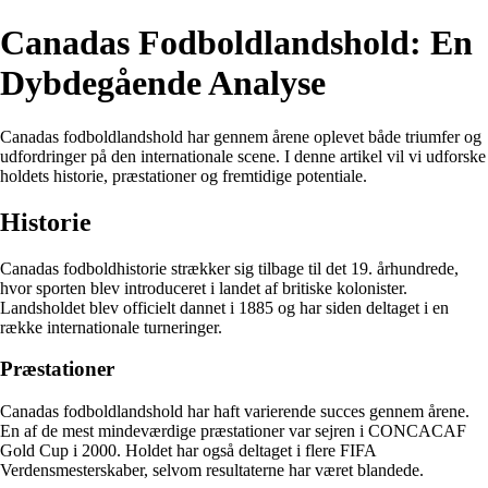
Canadas Fodboldlandshold: En
Dybdegående Analyse
Canadas fodboldlandshold har gennem årene oplevet både triumfer og
udfordringer på den internationale scene. I denne artikel vil vi udforske
holdets historie, præstationer og fremtidige potentiale.
Historie
Canadas fodboldhistorie strækker sig tilbage til det 19. århundrede,
hvor sporten blev introduceret i landet af britiske kolonister.
Landsholdet blev officielt dannet i 1885 og har siden deltaget i en
række internationale turneringer.
Præstationer
Canadas fodboldlandshold har haft varierende succes gennem årene.
En af de mest mindeværdige præstationer var sejren i CONCACAF
Gold Cup i 2000. Holdet har også deltaget i flere FIFA
Verdensmesterskaber, selvom resultaterne har været blandede.