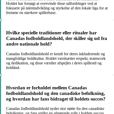
Holdet har forsøgt at overvinde disse udfordringer ved at
fokusere på talentudvikling og styrkelse af den lokale liga for at
fremme en stærkere spillerbase.
Hvilke specielle traditioner eller ritualer har
Canadas fodboldlandshold, der skiller sig ud fra
andre nationale hold?
Canadas fodboldlandshold er kendt for deres inkluderende og
mangfoldige holdkultur. Holdet værdsætter respekt, teamwork
og dedikation, og disse værdier afspejles i deres spillestil og
holdånd.
Hvordan er forholdet mellem Canadas
fodboldlandshold og den canadiske befolkning,
og hvordan har fans bidraget til holdets succes?
Canadas fodboldlandshold nyder stor støtte fra den canadiske
befolkning, og fans spiller en afgørende rolle i holdets succes.