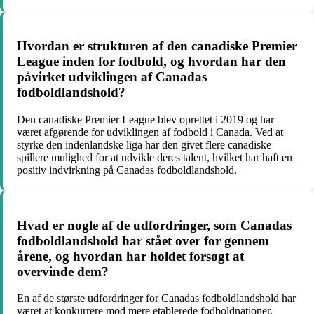
Hvordan er strukturen af den canadiske Premier
League inden for fodbold, og hvordan har den
påvirket udviklingen af Canadas
fodboldlandshold?
Den canadiske Premier League blev oprettet i 2019 og har
været afgørende for udviklingen af fodbold i Canada. Ved at
styrke den indenlandske liga har den givet flere canadiske
spillere mulighed for at udvikle deres talent, hvilket har haft en
positiv indvirkning på Canadas fodboldlandshold.
Hvad er nogle af de udfordringer, som Canadas
fodboldlandshold har stået over for gennem
årene, og hvordan har holdet forsøgt at
overvinde dem?
En af de største udfordringer for Canadas fodboldlandshold har
været at konkurrere mod mere etablerede fodboldnationer.