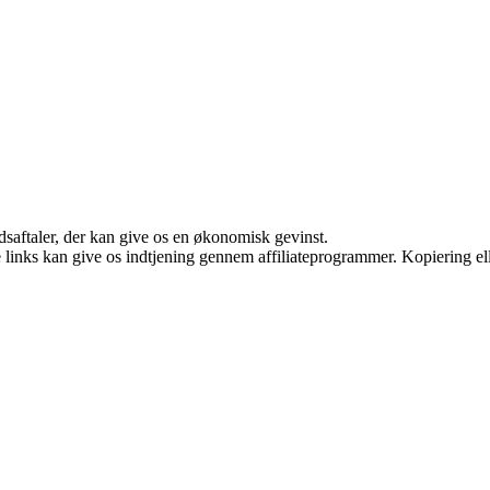
jdsaftaler, der kan give os en økonomisk gevinst.
le links kan give os indtjening gennem affiliateprogrammer. Kopiering ell