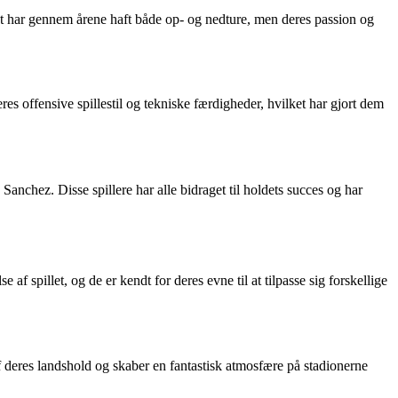
et har gennem årene haft både op- og nedture, men deres passion og
res offensive spillestil og tekniske færdigheder, hvilket har gjort dem
nchez. Disse spillere har alle bidraget til holdets succes og har
af spillet, og de er kendt for deres evne til at tilpasse sig forskellige
af deres landshold og skaber en fantastisk atmosfære på stadionerne