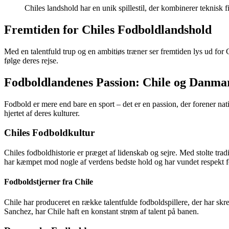
Chiles landshold har en unik spillestil, der kombinerer teknisk
Fremtiden for Chiles Fodboldlandshold
Med en talentfuld trup og en ambitiøs træner ser fremtiden lys ud for C
følge deres rejse.
Fodboldlandenes Passion: Chile og Danma
Fodbold er mere end bare en sport – det er en passion, der forener nat
hjertet af deres kulturer.
Chiles Fodboldkultur
Chiles fodboldhistorie er præget af lidenskab og sejre. Med stolte tr
har kæmpet mod nogle af verdens bedste hold og har vundet respekt for
Fodboldstjerner fra Chile
Chile har produceret en række talentfulde fodboldspillere, der har sk
Sanchez, har Chile haft en konstant strøm af talent på banen.