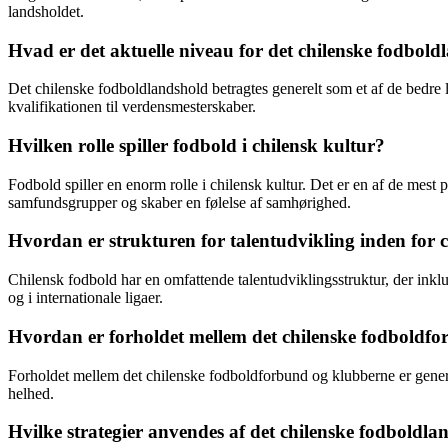
landsholdet.
Hvad er det aktuelle niveau for det chilenske fodbol
Det chilenske fodboldlandshold betragtes generelt som et af de bedre
kvalifikationen til verdensmesterskaber.
Hvilken rolle spiller fodbold i chilensk kultur?
Fodbold spiller en enorm rolle i chilensk kultur. Det er en af de mest
samfundsgrupper og skaber en følelse af samhørighed.
Hvordan er strukturen for talentudvikling inden for 
Chilensk fodbold har en omfattende talentudviklingsstruktur, der inklu
og i internationale ligaer.
Hvordan er forholdet mellem det chilenske fodboldfo
Forholdet mellem det chilenske fodboldforbund og klubberne er genere
helhed.
Hvilke strategier anvendes af det chilenske fodboldla