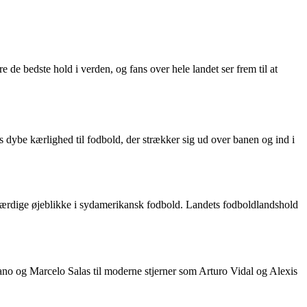
 de bedste hold i verden, og fans over hele landet ser frem til at
s dybe kærlighed til fodbold, der strækker sig ud over banen og ind i
deværdige øjeblikke i sydamerikansk fodbold. Landets fodboldlandshold
rano og Marcelo Salas til moderne stjerner som Arturo Vidal og Alexis