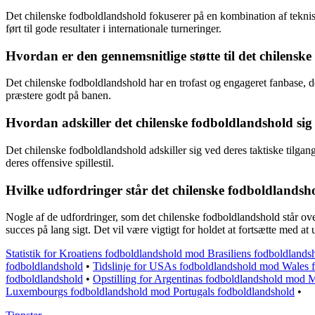
Det chilenske fodboldlandshold fokuserer på en kombination af teknisk d
ført til gode resultater i internationale turneringer.
Hvordan er den gennemsnitlige støtte til det chilensk
Det chilenske fodboldlandshold har en trofast og engageret fanbase, d
præstere godt på banen.
Hvordan adskiller det chilenske fodboldlandshold si
Det chilenske fodboldlandshold adskiller sig ved deres taktiske tilgang 
deres offensive spillestil.
Hvilke udfordringer står det chilenske fodboldlandsho
Nogle af de udfordringer, som det chilenske fodboldlandshold står ove
succes på lang sigt. Det vil være vigtigt for holdet at fortsætte med at 
Statistik for Kroatiens fodboldlandshold mod Brasiliens fodboldlands
fodboldlandshold
•
Tidslinje for USAs fodboldlandshold mod Wales 
fodboldlandshold
•
Opstilling for Argentinas fodboldlandshold mod 
Luxembourgs fodboldlandshold mod Portugals fodboldlandshold
•