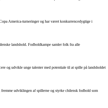
e Copa America-turneringer og har været konkurrencedygtige i
chilenske landshold. Fodboldkampe samler folk fra alle
re og udvikle unge talenter med potentiale til at spille på landsholdet
t fremme udviklingen af spillerne og styrke chilensk fodbold som