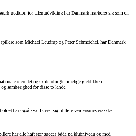
 stærk tradition for talentudvikling har Danmark markeret sig som en
ulde spillere som Michael Laudrup og Peter Schmeichel, har Danmark
ationale identitet og skabt uforglemmelige øjeblikke i
 og samhørighed for disse to lande.
ldet har også kvalificeret sig til flere verdensmesterskaber.
llere har alle haft stor succes både på klubniveau og med