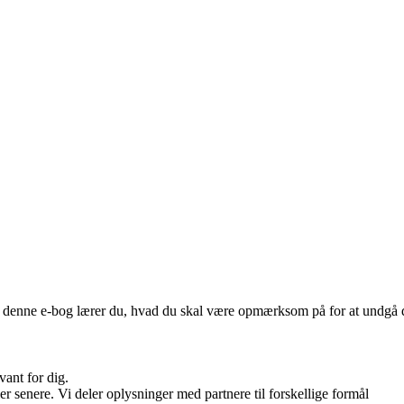
 denne e-bog lærer du, hvad du skal være opmærksom på for at undgå de
vant for dig.
r senere. Vi deler oplysninger med partnere til forskellige formål