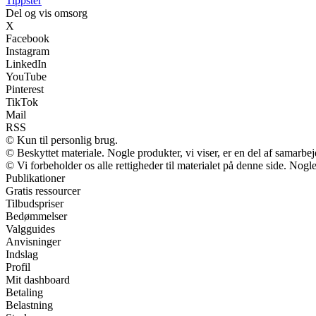
Tippster
Del og vis omsorg
X
Facebook
Instagram
LinkedIn
YouTube
Pinterest
TikTok
Mail
RSS
© Kun til personlig brug.
© Beskyttet materiale. Nogle produkter, vi viser, er en del af samarbe
© Vi forbeholder os alle rettigheder til materialet på denne side. Nog
Publikationer
Gratis ressourcer
Tilbudspriser
Bedømmelser
Valgguides
Anvisninger
Indslag
Profil
Mit dashboard
Betaling
Belastning