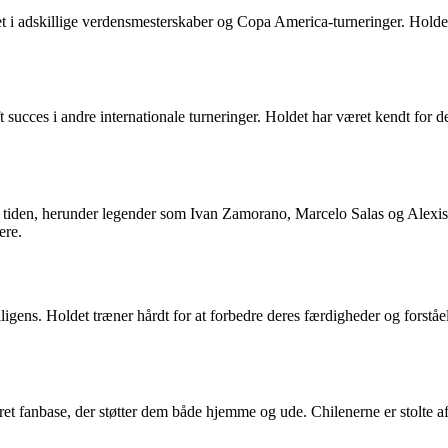
et i adskillige verdensmesterskaber og Copa America-turneringer. Hold
 succes i andre internationale turneringer. Holdet har været kendt for de
 tiden, herunder legender som Ivan Zamorano, Marcelo Salas og Alexis Sa
ere.
gens. Holdet træner hårdt for at forbedre deres færdigheder og forståelse 
eret fanbase, der støtter dem både hjemme og ude. Chilenerne er stolte 