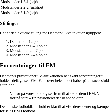
Modstander 1
3-1 (sejr)
Modstander 2
2-2 (uafgjort)
Modstander 3
1-0 (sejr)
Stillinger
Her er den aktuelle stilling for Danmark i kvalifikationsgruppen:
Danmark – 12 point
Modstander 1 – 9 point
Modstander 2 – 7 point
Modstander 3 – 4 point
Forventninger til EM
Danmarks præstationer i kvalifikationen har skabt forventninger til
holdets deltagelse i EM. Fans over hele landet håber på en succesfuld
slutrunde.
Vi tror på vores hold og ser frem til at støtte dem i EM. Vi
tror på sejr! – En passioneret dansk fodboldfan
Det danske fodboldlandshold er klar til at vise deres evner og kæmpe
for sejr i EM i fodbold.