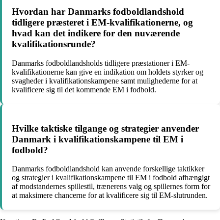
Hvordan har Danmarks fodboldlandshold
tidligere præsteret i EM-kvalifikationerne, og
hvad kan det indikere for den nuværende
kvalifikationsrunde?
Danmarks fodboldlandsholds tidligere præstationer i EM-
kvalifikationerne kan give en indikation om holdets styrker og
svagheder i kvalifikationskampene samt mulighederne for at
kvalificere sig til det kommende EM i fodbold.
Hvilke taktiske tilgange og strategier anvender
Danmark i kvalifikationskampene til EM i
fodbold?
Danmarks fodboldlandshold kan anvende forskellige taktikker
og strategier i kvalifikationskampene til EM i fodbold afhængigt
af modstandernes spillestil, trænerens valg og spillernes form for
at maksimere chancerne for at kvalificere sig til EM-slutrunden.