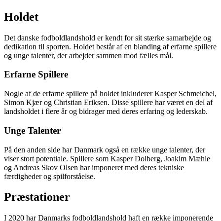
Holdet
Det danske fodboldlandshold er kendt for sit stærke samarbejde og
dedikation til sporten. Holdet består af en blanding af erfarne spillere
og unge talenter, der arbejder sammen mod fælles mål.
Erfarne Spillere
Nogle af de erfarne spillere på holdet inkluderer Kasper Schmeichel,
Simon Kjær og Christian Eriksen. Disse spillere har været en del af
landsholdet i flere år og bidrager med deres erfaring og lederskab.
Unge Talenter
På den anden side har Danmark også en række unge talenter, der
viser stort potentiale. Spillere som Kasper Dolberg, Joakim Mæhle
og Andreas Skov Olsen har imponeret med deres tekniske
færdigheder og spilforståelse.
Præstationer
I 2020 har Danmarks fodboldlandshold haft en række imponerende