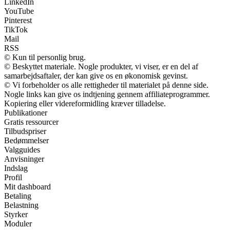
LinkedIn
YouTube
Pinterest
TikTok
Mail
RSS
© Kun til personlig brug.
© Beskyttet materiale. Nogle produkter, vi viser, er en del af
samarbejdsaftaler, der kan give os en økonomisk gevinst.
© Vi forbeholder os alle rettigheder til materialet på denne side.
Nogle links kan give os indtjening gennem affiliateprogrammer.
Kopiering eller videreformidling kræver tilladelse.
Publikationer
Gratis ressourcer
Tilbudspriser
Bedømmelser
Valgguides
Anvisninger
Indslag
Profil
Mit dashboard
Betaling
Belastning
Styrker
Moduler