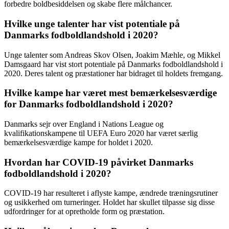
forbedre boldbesiddelsen og skabe flere målchancer.
Hvilke unge talenter har vist potentiale på
Danmarks fodboldlandshold i 2020?
Unge talenter som Andreas Skov Olsen, Joakim Mæhle, og Mikkel
Damsgaard har vist stort potentiale på Danmarks fodboldlandshold i
2020. Deres talent og præstationer har bidraget til holdets fremgang.
Hvilke kampe har været mest bemærkelsesværdige
for Danmarks fodboldlandshold i 2020?
Danmarks sejr over England i Nations League og
kvalifikationskampene til UEFA Euro 2020 har været særlig
bemærkelsesværdige kampe for holdet i 2020.
Hvordan har COVID-19 påvirket Danmarks
fodboldlandshold i 2020?
COVID-19 har resulteret i aflyste kampe, ændrede træningsrutiner
og usikkerhed om turneringer. Holdet har skullet tilpasse sig disse
udfordringer for at opretholde form og præstation.