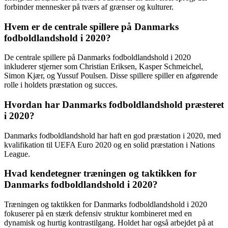
forbinder mennesker på tværs af grænser og kulturer.
Hvem er de centrale spillere på Danmarks
fodboldlandshold i 2020?
De centrale spillere på Danmarks fodboldlandshold i 2020
inkluderer stjerner som Christian Eriksen, Kasper Schmeichel,
Simon Kjær, og Yussuf Poulsen. Disse spillere spiller en afgørende
rolle i holdets præstation og succes.
Hvordan har Danmarks fodboldlandshold præsteret
i 2020?
Danmarks fodboldlandshold har haft en god præstation i 2020, med
kvalifikation til UEFA Euro 2020 og en solid præstation i Nations
League.
Hvad kendetegner træningen og taktikken for
Danmarks fodboldlandshold i 2020?
Træningen og taktikken for Danmarks fodboldlandshold i 2020
fokuserer på en stærk defensiv struktur kombineret med en
dynamisk og hurtig kontrastilgang. Holdet har også arbejdet på at