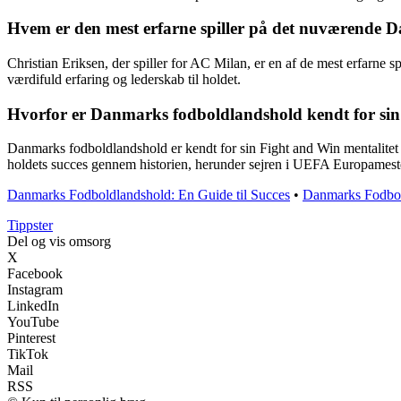
Hvem er den mest erfarne spiller på det nuværende
Christian Eriksen, der spiller for AC Milan, er en af de mest erfarne
værdifuld erfaring og lederskab til holdet.
Hvorfor er Danmarks fodboldlandshold kendt for sin
Danmarks fodboldlandshold er kendt for sin Fight and Win mentalitet p
holdets succes gennem historien, herunder sejren i UEFA Europamest
Danmarks Fodboldlandshold: En Guide til Succes
•
Danmarks Fodbol
Tippster
Del og vis omsorg
X
Facebook
Instagram
LinkedIn
YouTube
Pinterest
TikTok
Mail
RSS