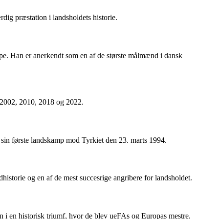
dig præstation i landsholdets historie.
mpe. Han er anerkendt som en af de største målmænd i dansk
, 2002, 2010, 2018 og 2022.
 sin første landskamp mod Tyrkiet den 23. marts 1994.
storie og en af de mest succesrige angribere for landsholdet.
i en historisk triumf, hvor de blev ueFAs og Europas mestre.