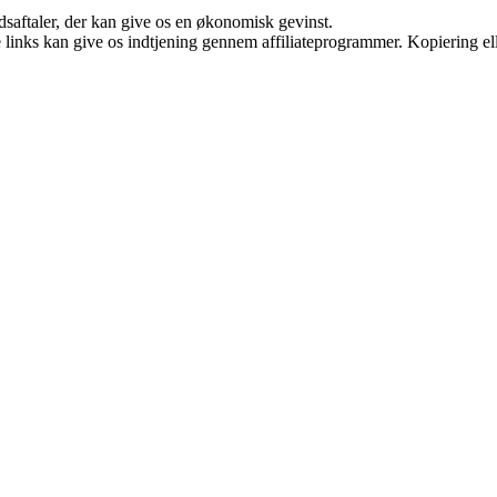
jdsaftaler, der kan give os en økonomisk gevinst.
le links kan give os indtjening gennem affiliateprogrammer. Kopiering ell