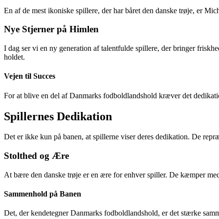
En af de mest ikoniske spillere, der har båret den danske trøje, er Mi
Nye Stjerner på Himlen
I dag ser vi en ny generation af talentfulde spillere, der bringer fr
holdet.
Vejen til Succes
For at blive en del af Danmarks fodboldlandshold kræver det dedikatio
Spillernes Dedikation
Det er ikke kun på banen, at spillerne viser deres dedikation. De repr
Stolthed og Ære
At bære den danske trøje er en ære for enhver spiller. De kæmper med s
Sammenhold på Banen
Det, der kendetegner Danmarks fodboldlandshold, er det stærke samme