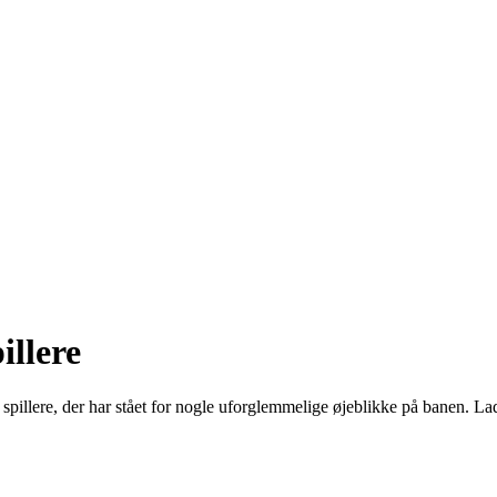
llere
illere, der har stået for nogle uforglemmelige øjeblikke på banen. La