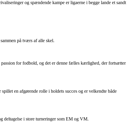
ivaliseringer og spændende kampe er ligaerne i begge lande et sandt
 sammen på tværs af alle skel.
 passion for fodbold, og det er denne fælles kærlighed, der fortsætter
pillet en afgørende rolle i holdets succes og er velkendte både
og deltagelse i store turneringer som EM og VM.