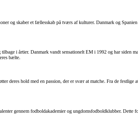
ioner og skaber et fællesskab på tværs af kulturer. Danmark og Spanien 
tilbage i årtier. Danmark vandt sensationelt EM i 1992 og har siden ma
eres bælte.
øtter deres hold med en passion, der er svær at matche. Fra de festlige 
alenter gennem fodboldakademier og ungdomsfodboldklubber. Dette fokus