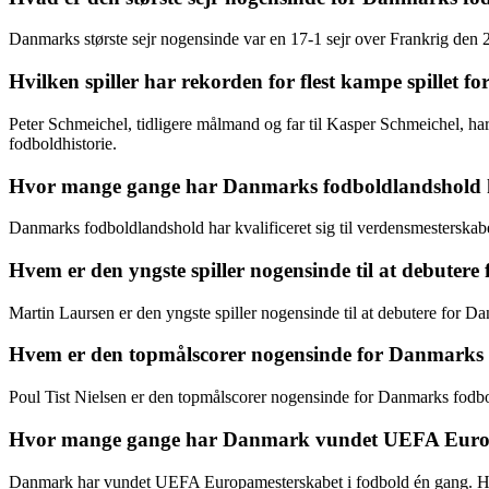
Danmarks største sejr nogensinde var en 17-1 sejr over Frankrig den 22
Hvilken spiller har rekorden for flest kampe spillet 
Peter Schmeichel, tidligere målmand og far til Kasper Schmeichel, h
fodboldhistorie.
Hvor mange gange har Danmarks fodboldlandshold kval
Danmarks fodboldlandshold har kvalificeret sig til verdensmesterskab
Hvem er den yngste spiller nogensinde til at debuter
Martin Laursen er den yngste spiller nogensinde til at debutere for 
Hvem er den topmålscorer nogensinde for Danmarks
Poul Tist Nielsen er den topmålscorer nogensinde for Danmarks fodbol
Hvor mange gange har Danmark vundet UEFA Europ
Danmark har vundet UEFA Europamesterskabet i fodbold én gang. Holde