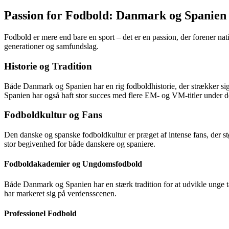
Passion for Fodbold: Danmark og Spanien
Fodbold er mere end bare en sport – det er en passion, der forener nat
generationer og samfundslag.
Historie og Tradition
Både Danmark og Spanien har en rig fodboldhistorie, der strækker sig 
Spanien har også haft stor succes med flere EM- og VM-titler under d
Fodboldkultur og Fans
Den danske og spanske fodboldkultur er præget af intense fans, der st
stor begivenhed for både danskere og spaniere.
Fodboldakademier og Ungdomsfodbold
Både Danmark og Spanien har en stærk tradition for at udvikle unge t
har markeret sig på verdensscenen.
Professionel Fodbold