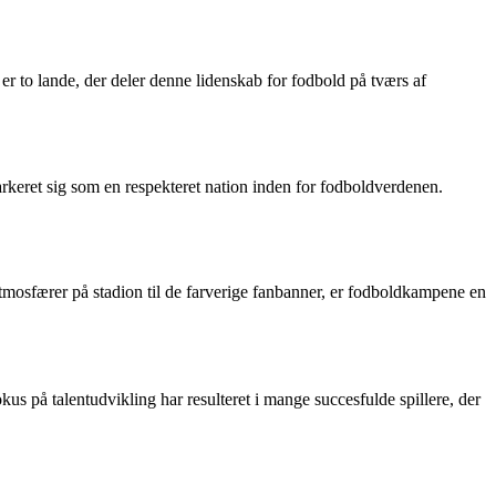
er to lande, der deler denne lidenskab for fodbold på tværs af
rkeret sig som en respekteret nation inden for fodboldverdenen.
atmosfærer på stadion til de farverige fanbanner, er fodboldkampene en
 på talentudvikling har resulteret i mange succesfulde spillere, der