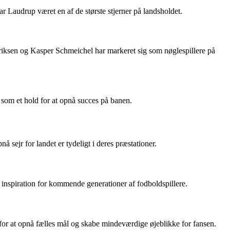
r Laudrup været en af de største stjerner på landsholdet.
 Eriksen og Kasper Schmeichel har markeret sig som nøglespillere på
 som et hold for at opnå succes på banen.
 sejr for landet er tydeligt i deres præstationer.
l inspiration for kommende generationer af fodboldspillere.
or at opnå fælles mål og skabe mindeværdige øjeblikke for fansen.