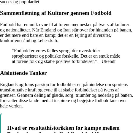
succes og popularitet.
Sammenfletning af Kulturer gennem Fodbold
Fodbold har en unik evne til at forene mennesker på tværs af kulturer
og nationaliteter. Når England og Iran står over for hinanden på banen,
er det mere end bare en kamp; det er en fejring af diversitet,
konkurrenceånd og fællesskab.
“Fodbold er vores fælles sprog, der overskrider
sprogbarrierer og politiske forskelle. Det er en smuk måde
at forene folk og skabe positive forbindelser.” – Ukendt
Afsluttende Tanker
Englands og Irans passion for fodbold er en påmindelse om sportens
transformative kraft og evne til at skabe forbindelser på tværs af
grænser. Gennem deling af glæde, sorg, triumfer og nederlag på banen,
fortsætter disse lande med at inspirere og begejstre fodboldfans over
hele verden.
Hvad er resultathistorikken for kampe mellem