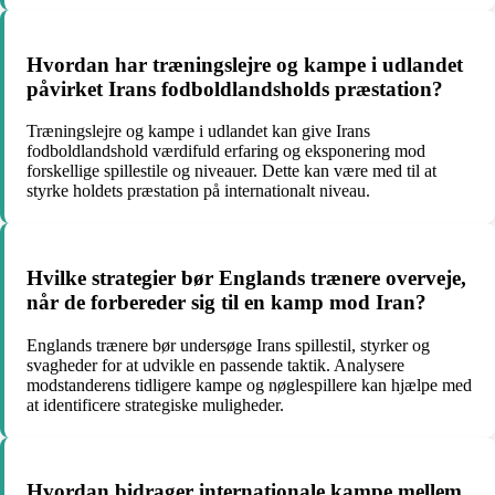
Hvordan har træningslejre og kampe i udlandet
påvirket Irans fodboldlandsholds præstation?
Træningslejre og kampe i udlandet kan give Irans
fodboldlandshold værdifuld erfaring og eksponering mod
forskellige spillestile og niveauer. Dette kan være med til at
styrke holdets præstation på internationalt niveau.
Hvilke strategier bør Englands trænere overveje,
når de forbereder sig til en kamp mod Iran?
Englands trænere bør undersøge Irans spillestil, styrker og
svagheder for at udvikle en passende taktik. Analysere
modstanderens tidligere kampe og nøglespillere kan hjælpe med
at identificere strategiske muligheder.
Hvordan bidrager internationale kampe mellem