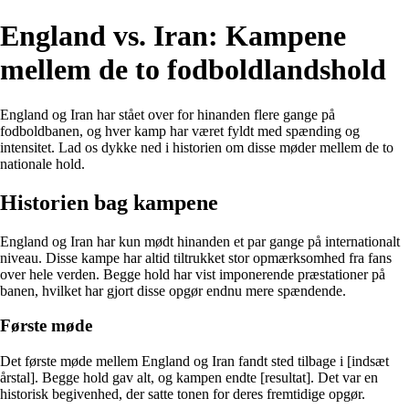
England vs. Iran: Kampene
mellem de to fodboldlandshold
England og Iran har stået over for hinanden flere gange på
fodboldbanen, og hver kamp har været fyldt med spænding og
intensitet. Lad os dykke ned i historien om disse møder mellem de to
nationale hold.
Historien bag kampene
England og Iran har kun mødt hinanden et par gange på internationalt
niveau. Disse kampe har altid tiltrukket stor opmærksomhed fra fans
over hele verden. Begge hold har vist imponerende præstationer på
banen, hvilket har gjort disse opgør endnu mere spændende.
Første møde
Det første møde mellem England og Iran fandt sted tilbage i [indsæt
årstal]. Begge hold gav alt, og kampen endte [resultat]. Det var en
historisk begivenhed, der satte tonen for deres fremtidige opgør.