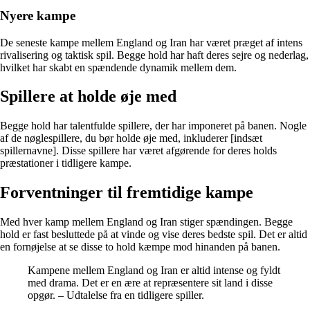
Nyere kampe
De seneste kampe mellem England og Iran har været præget af intens
rivalisering og taktisk spil. Begge hold har haft deres sejre og nederlag,
hvilket har skabt en spændende dynamik mellem dem.
Spillere at holde øje med
Begge hold har talentfulde spillere, der har imponeret på banen. Nogle
af de nøglespillere, du bør holde øje med, inkluderer [indsæt
spillernavne]. Disse spillere har været afgørende for deres holds
præstationer i tidligere kampe.
Forventninger til fremtidige kampe
Med hver kamp mellem England og Iran stiger spændingen. Begge
hold er fast besluttede på at vinde og vise deres bedste spil. Det er altid
en fornøjelse at se disse to hold kæmpe mod hinanden på banen.
Kampene mellem England og Iran er altid intense og fyldt
med drama. Det er en ære at repræsentere sit land i disse
opgør. – Udtalelse fra en tidligere spiller.