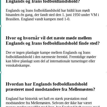
Englands og Irans fodboldlandshold?
Englands og Irans fodboldlandshold har hidtil kun mødt
hinanden én gang, der fandt sted den 1. juni 1950 under VM i
Brasilien. England vandt kampen med 1-0.
Hvor og hvornår vil det næste møde mellem
Englands og Irans fodboldlandshold finde sted?
Der er ingen planlagte kampe mellem Englands og Irans
fodboldlandshold i den nærmeste fremtid. Fremtidige møder
kan blive planlagt som del af internationale turneringer eller
venskabskampe.
Hvordan har Englands fodboldlandshold
præsteret mod modstandere fra Mellemøsten?
England har historisk set haft en stærk præstation mod
modstandere fra Mellemøsten. Selvom der ikke har været