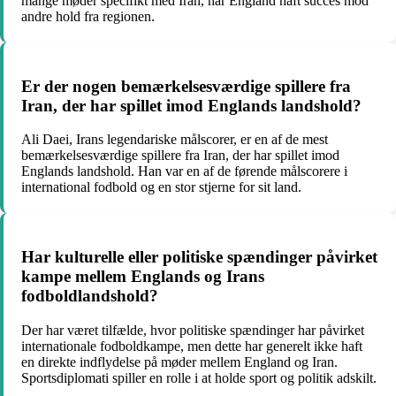
mange møder specifikt med Iran, har England haft succes mod
andre hold fra regionen.
Er der nogen bemærkelsesværdige spillere fra
Iran, der har spillet imod Englands landshold?
Ali Daei, Irans legendariske målscorer, er en af de mest
bemærkelsesværdige spillere fra Iran, der har spillet imod
Englands landshold. Han var en af de førende målscorere i
international fodbold og en stor stjerne for sit land.
Har kulturelle eller politiske spændinger påvirket
kampe mellem Englands og Irans
fodboldlandshold?
Der har været tilfælde, hvor politiske spændinger har påvirket
internationale fodboldkampe, men dette har generelt ikke haft
en direkte indflydelse på møder mellem England og Iran.
Sportsdiplomati spiller en rolle i at holde sport og politik adskilt.