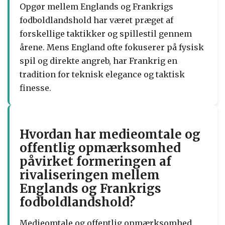
Opgør mellem Englands og Frankrigs
fodboldlandshold har været præget af
forskellige taktikker og spillestil gennem
årene. Mens England ofte fokuserer på fysisk
spil og direkte angreb, har Frankrig en
tradition for teknisk elegance og taktisk
finesse.
Hvordan har medieomtale og
offentlig opmærksomhed
påvirket formeringen af
rivaliseringen mellem
Englands og Frankrigs
fodboldlandshold?
Medieomtale og offentlig opmærksomhed