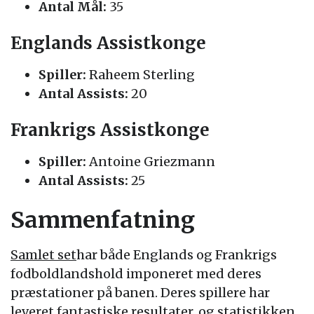
Antal Mål:
35
Englands Assistkonge
Spiller:
Raheem Sterling
Antal Assists:
20
Frankrigs Assistkonge
Spiller:
Antoine Griezmann
Antal Assists:
25
Sammenfatning
Samlet set
har både Englands og Frankrigs
fodboldlandshold imponeret med deres
præstationer på banen. Deres spillere har
leveret fantastiske resultater, og statistikken