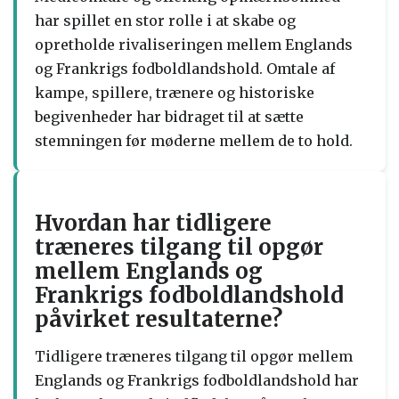
har spillet en stor rolle i at skabe og
opretholde rivaliseringen mellem Englands
og Frankrigs fodboldlandshold. Omtale af
kampe, spillere, trænere og historiske
begivenheder har bidraget til at sætte
stemningen før møderne mellem de to hold.
Hvordan har tidligere
træneres tilgang til opgør
mellem Englands og
Frankrigs fodboldlandshold
påvirket resultaterne?
Tidligere træneres tilgang til opgør mellem
Englands og Frankrigs fodboldlandshold har