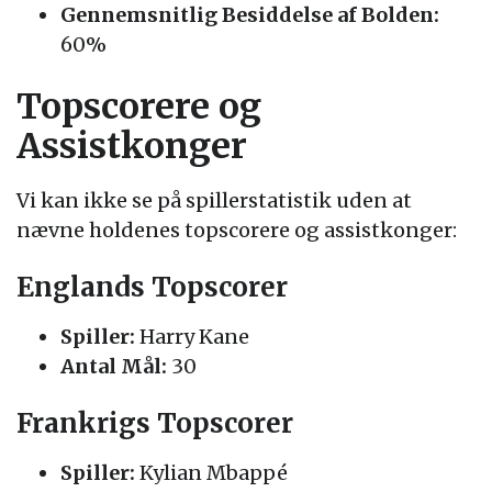
Gennemsnitlig Besiddelse af Bolden:
60%
Topscorere og
Assistkonger
Vi kan ikke se på spillerstatistik uden at
nævne holdenes topscorere og assistkonger:
Englands Topscorer
Spiller:
Harry Kane
Antal Mål:
30
Frankrigs Topscorer
Spiller:
Kylian Mbappé