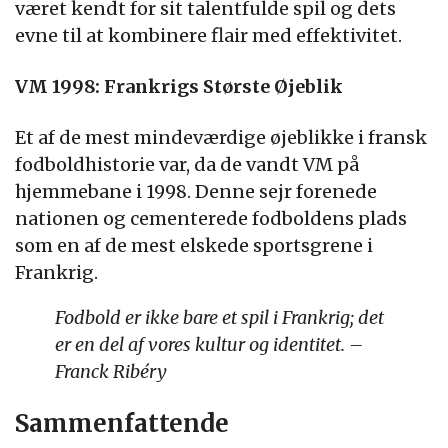
været kendt for sit talentfulde spil og dets
evne til at kombinere flair med effektivitet.
VM 1998: Frankrigs Største Øjeblik
Et af de mest mindeværdige øjeblikke i fransk
fodboldhistorie var, da de vandt VM på
hjemmebane i 1998. Denne sejr forenede
nationen og cementerede fodboldens plads
som en af de mest elskede sportsgrene i
Frankrig.
Fodbold er ikke bare et spil i Frankrig; det
er en del af vores kultur og identitet. –
Franck Ribéry
Sammenfattende