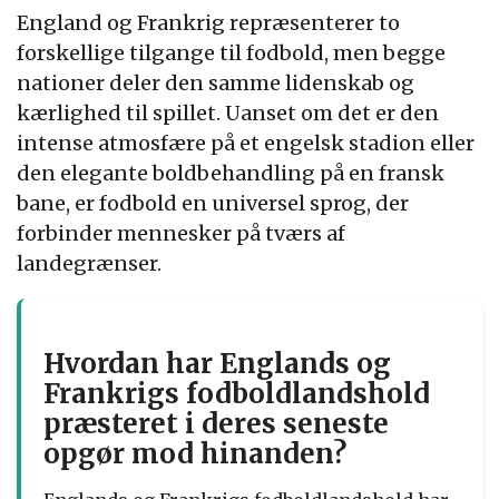
England og Frankrig repræsenterer to
forskellige tilgange til fodbold, men begge
nationer deler den samme lidenskab og
kærlighed til spillet. Uanset om det er den
intense atmosfære på et engelsk stadion eller
den elegante boldbehandling på en fransk
bane, er fodbold en universel sprog, der
forbinder mennesker på tværs af
landegrænser.
Hvordan har Englands og
Frankrigs fodboldlandshold
præsteret i deres seneste
opgør mod hinanden?