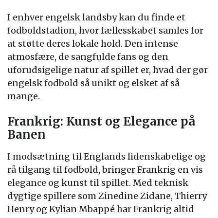
I enhver engelsk landsby kan du finde et
fodboldstadion, hvor fællesskabet samles for
at støtte deres lokale hold. Den intense
atmosfære, de sangfulde fans og den
uforudsigelige natur af spillet er, hvad der gør
engelsk fodbold så unikt og elsket af så
mange.
Frankrig: Kunst og Elegance på
Banen
I modsætning til Englands lidenskabelige og
rå tilgang til fodbold, bringer Frankrig en vis
elegance og kunst til spillet. Med teknisk
dygtige spillere som Zinedine Zidane, Thierry
Henry og Kylian Mbappé har Frankrig altid