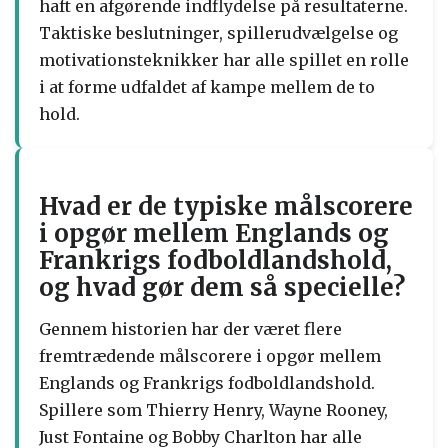
haft en afgørende indflydelse på resultaterne.
Taktiske beslutninger, spillerudvælgelse og
motivationsteknikker har alle spillet en rolle
i at forme udfaldet af kampe mellem de to
hold.
Hvad er de typiske målscorere
i opgør mellem Englands og
Frankrigs fodboldlandshold,
og hvad gør dem så specielle?
Gennem historien har der været flere
fremtrædende målscorere i opgør mellem
Englands og Frankrigs fodboldlandshold.
Spillere som Thierry Henry, Wayne Rooney,
Just Fontaine og Bobby Charlton har alle