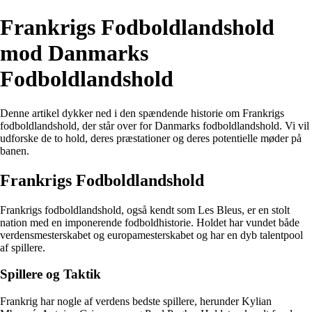
Frankrigs Fodboldlandshold
mod Danmarks
Fodboldlandshold
Denne artikel dykker ned i den spændende historie om Frankrigs
fodboldlandshold, der står over for Danmarks fodboldlandshold. Vi vil
udforske de to hold, deres præstationer og deres potentielle møder på
banen.
Frankrigs Fodboldlandshold
Frankrigs fodboldlandshold, også kendt som Les Bleus, er en stolt
nation med en imponerende fodboldhistorie. Holdet har vundet både
verdensmesterskabet og europamesterskabet og har en dyb talentpool
af spillere.
Spillere og Taktik
Frankrig har nogle af verdens bedste spillere, herunder Kylian