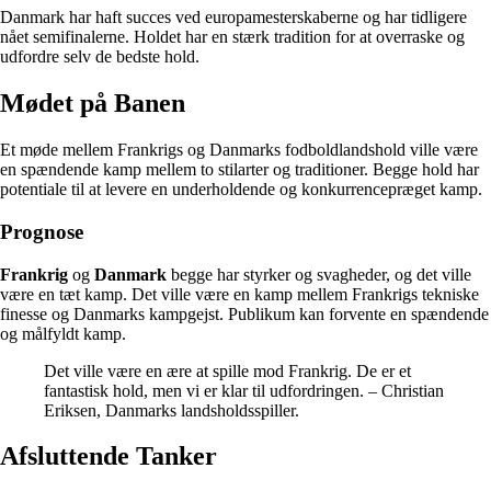
Danmark har haft succes ved europamesterskaberne og har tidligere
nået semifinalerne. Holdet har en stærk tradition for at overraske og
udfordre selv de bedste hold.
Mødet på Banen
Et møde mellem Frankrigs og Danmarks fodboldlandshold ville være
en spændende kamp mellem to stilarter og traditioner. Begge hold har
potentiale til at levere en underholdende og konkurrencepræget kamp.
Prognose
Frankrig
og
Danmark
begge har styrker og svagheder, og det ville
være en tæt kamp. Det ville være en kamp mellem Frankrigs tekniske
finesse og Danmarks kampgejst. Publikum kan forvente en spændende
og målfyldt kamp.
Det ville være en ære at spille mod Frankrig. De er et
fantastisk hold, men vi er klar til udfordringen. – Christian
Eriksen, Danmarks landsholdsspiller.
Afsluttende Tanker