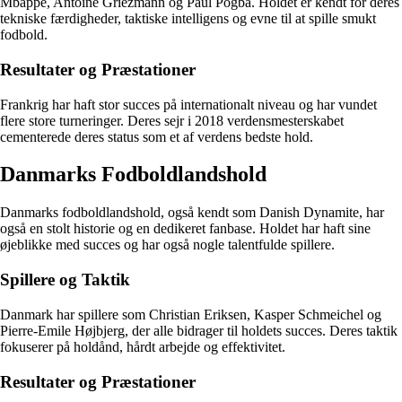
Mbappé, Antoine Griezmann og Paul Pogba. Holdet er kendt for deres
tekniske færdigheder, taktiske intelligens og evne til at spille smukt
fodbold.
Resultater og Præstationer
Frankrig har haft stor succes på internationalt niveau og har vundet
flere store turneringer. Deres sejr i 2018 verdensmesterskabet
cementerede deres status som et af verdens bedste hold.
Danmarks Fodboldlandshold
Danmarks fodboldlandshold, også kendt som Danish Dynamite, har
også en stolt historie og en dedikeret fanbase. Holdet har haft sine
øjeblikke med succes og har også nogle talentfulde spillere.
Spillere og Taktik
Danmark har spillere som Christian Eriksen, Kasper Schmeichel og
Pierre-Emile Højbjerg, der alle bidrager til holdets succes. Deres taktik
fokuserer på holdånd, hårdt arbejde og effektivitet.
Resultater og Præstationer