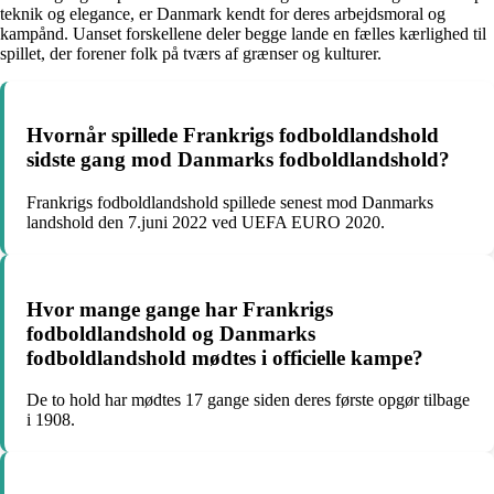
teknik og elegance, er Danmark kendt for deres arbejdsmoral og
kampånd. Uanset forskellene deler begge lande en fælles kærlighed til
spillet, der forener folk på tværs af grænser og kulturer.
Hvornår spillede Frankrigs fodboldlandshold
sidste gang mod Danmarks fodboldlandshold?
Frankrigs fodboldlandshold spillede senest mod Danmarks
landshold den 7.juni 2022 ved UEFA EURO 2020.
Hvor mange gange har Frankrigs
fodboldlandshold og Danmarks
fodboldlandshold mødtes i officielle kampe?
De to hold har mødtes 17 gange siden deres første opgør tilbage
i 1908.