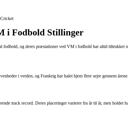
t
Cricket
 i Fodbold Stillinger
al fodbold, og deres præstationer ved VM i fodbold har altid tiltrukket 
ivenheder i verden, og Frankrig har halet hjem flere sejre gennem årene
rende track record. Deres placeringer varierer fra år til år, men holde