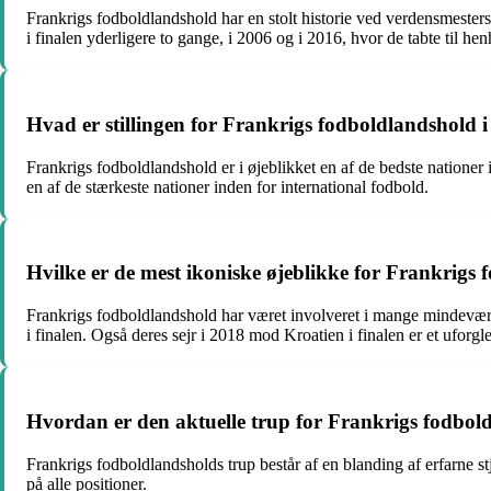
Frankrigs fodboldlandshold har en stolt historie ved verdensmeste
i finalen yderligere to gange, i 2006 og i 2016, hvor de tabte til hen
Hvad er stillingen for Frankrigs fodboldlandshold 
Frankrigs fodboldlandshold er i øjeblikket en af de bedste nationer
en af de stærkeste nationer inden for international fodbold.
Hvilke er de mest ikoniske øjeblikke for Frankrig
Frankrigs fodboldlandshold har været involveret i mange mindeværdi
i finalen. Også deres sejr i 2018 mod Kroatien i finalen er et uforgl
Hvordan er den aktuelle trup for Frankrigs fodbo
Frankrigs fodboldlandsholds trup består af en blanding af erfarne 
på alle positioner.