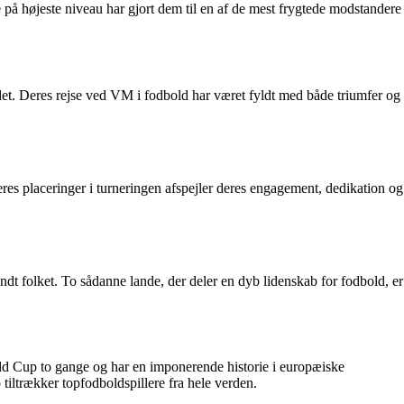
e på højeste niveau har gjort dem til en af de mest frygtede modstandere
et. Deres rejse ved VM i fodbold har været fyldt med både triumfer og
res placeringer i turneringen afspejler deres engagement, dedikation og
ndt folket. To sådanne lande, der deler en dyb lidenskab for fodbold, er
orld Cup to gange og har en imponerende historie i europæiske
tiltrækker topfodboldspillere fra hele verden.