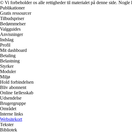
© Vi forbeholder os alle rettigheder til materialet på denne side. Nogle
Publikationer
Gratis ressourcer
Tilbudspriser
Bedømmelser
Valgguides
Anvisninger
Indslag
Profil
Mit dashboard
Betaling
Belastning
Styrker
Moduler
Miljø
Hold forbindelsen
Bliv abonnent
Online fællesskab
Udsendelse
Brugergruppe
Området
Interne links
Websitekort
Tekster
Bibliotek