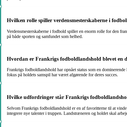
Hvilken rolle spiller verdensmesterskaberne i fodbo
Verdensmesterskaberne i fodbold spiller en enorm rolle for den fran
på både sporten og samfundet som helhed.
Hvordan er Frankrigs fodboldlandshold blevet en d
Frankrigs fodboldlandshold har opnået status som en dominerende kra
fokus på holdets samspil har været afgørende for deres succes.
Hvilke udfordringer står Frankrigs fodboldlandsh
Selvom Frankrigs fodboldlandshold er en af favoritterne til at vind
integrere nye talenter i truppen. Landstræneren og holdet skal arb