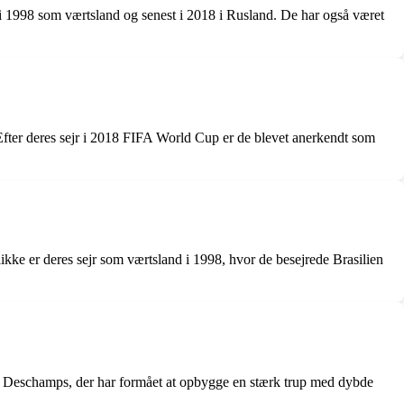
 i 1998 som værtsland og senest i 2018 i Rusland. De har også været
. Efter deres sejr i 2018 FIFA World Cup er de blevet anerkendt som
kke er deres sejr som værtsland i 1998, hvor de besejrede Brasilien
dier Deschamps, der har formået at opbygge en stærk trup med dybde