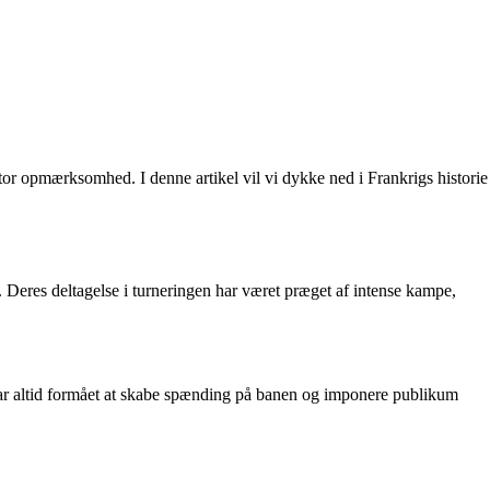
stor opmærksomhed. I denne artikel vil vi dykke ned i Frankrigs historie
. Deres deltagelse i turneringen har været præget af intense kampe,
t har altid formået at skabe spænding på banen og imponere publikum