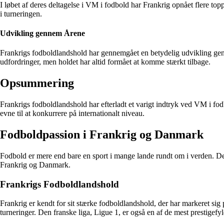
I løbet af deres deltagelse i VM i fodbold har Frankrig opnået flere top
i turneringen.
Udvikling gennem Årene
Frankrigs fodboldlandshold har gennemgået en betydelig udvikling genn
udfordringer, men holdet har altid formået at komme stærkt tilbage.
Opsummering
Frankrigs fodboldlandshold har efterladt et varigt indtryk ved VM i fo
evne til at konkurrere på internationalt niveau.
Fodboldpassion i Frankrig og Danmark
Fodbold er mere end bare en sport i mange lande rundt om i verden. Det 
Frankrig og Danmark.
Frankrigs Fodboldlandshold
Frankrig er kendt for sit stærke fodboldlandshold, der har markeret si
turneringer. Den franske liga, Ligue 1, er også en af de mest prestigef