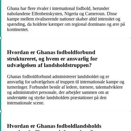
Ghana har flere rivaler i international fodbold, herunder
nabolandene Elfenbenskysten, Nigeria og Cameroun. Disse
kampe mellem rivaliserende nationer skaber altid intensitet og
spænding, da holdene kæmper om regional dominans og ære på
kontinentet.
Hvordan er Ghanas fodboldforbund
struktureret, og hvem er ansvarlig for
udvælgelsen af landsholdstruppen?
Ghanas fodboldforbund administrerer landsholdet og er
ansvarlig for udvælgelsen af truppen til internationale kampe og
turneringer. Forbundet består af ledere, trænere, talentudviklere
og administrativt personale, der arbejder sammen om at
understøtte og styrke landsholdets præstationer på den
internationale scene.
Hvordan er Ghanas fodboldlandsholds