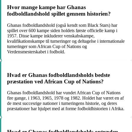
Hvor mange kampe har Ghanas
fodboldlandshold spillet gennem historien?
Ghanas fodboldlandshold (også kendt som Black Stars) har
spillet over 600 kampe siden holdets første officielle kamp i
1957. Disse kampe inkluderer venskabskampe,
kvalifikationskampe til turneringer og deltagelse i internationale
turneringer som African Cup of Nations og
Verdensmesterskabet i fodbold.
Hvad er Ghanas fodboldlandsholds bedste
præstation ved African Cup of Nations?
Ghanas fodboldlandshold har vundet African Cup of Nations
fire gange, i 1963, 1965, 1978 og 1982. Holdet har været en af
de mest succesrige nationer i turneringens historie, og deres
præstationer har hjulpet med at forme fodboldhistorien i Afrika.
Hvad er Ghanas fodboldlandsholds optræden