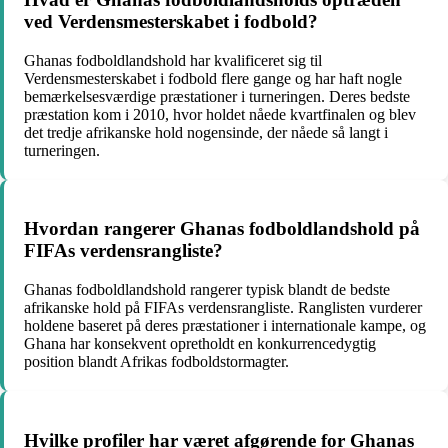
ved Verdensmesterskabet i fodbold?
Ghanas fodboldlandshold har kvalificeret sig til
Verdensmesterskabet i fodbold flere gange og har haft nogle
bemærkelsesværdige præstationer i turneringen. Deres bedste
præstation kom i 2010, hvor holdet nåede kvartfinalen og blev
det tredje afrikanske hold nogensinde, der nåede så langt i
turneringen.
Hvordan rangerer Ghanas fodboldlandshold på
FIFAs verdensrangliste?
Ghanas fodboldlandshold rangerer typisk blandt de bedste
afrikanske hold på FIFAs verdensrangliste. Ranglisten vurderer
holdene baseret på deres præstationer i internationale kampe, og
Ghana har konsekvent opretholdt en konkurrencedygtig
position blandt Afrikas fodboldstormagter.
Hvilke profiler har været afgørende for Ghanas