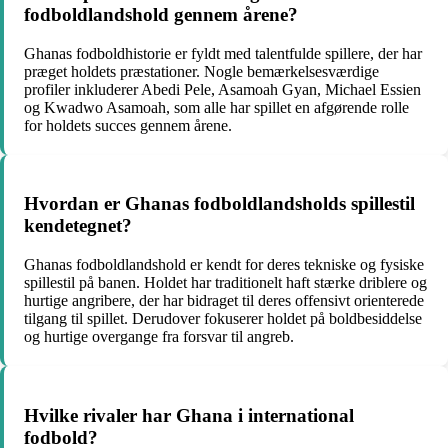
fodboldlandshold gennem årene?
Ghanas fodboldhistorie er fyldt med talentfulde spillere, der har
præget holdets præstationer. Nogle bemærkelsesværdige
profiler inkluderer Abedi Pele, Asamoah Gyan, Michael Essien
og Kwadwo Asamoah, som alle har spillet en afgørende rolle
for holdets succes gennem årene.
Hvordan er Ghanas fodboldlandsholds spillestil
kendetegnet?
Ghanas fodboldlandshold er kendt for deres tekniske og fysiske
spillestil på banen. Holdet har traditionelt haft stærke driblere og
hurtige angribere, der har bidraget til deres offensivt orienterede
tilgang til spillet. Derudover fokuserer holdet på boldbesiddelse
og hurtige overgange fra forsvar til angreb.
Hvilke rivaler har Ghana i international
fodbold?