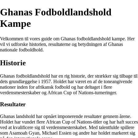
Ghanas Fodboldlandshold
Kampe
Velkommen til vores guide om Ghanas fodboldlandshold kampe. Her
vil vi udforske historien, resultaterne og betydningen af Ghanas
nationale fodboldhold.
Historie
Ghanas fodboldlandshold har en rig historie, der strækker sig tilbage til
dets grundlæggelse i 1957. Holdet har været en af de toneangivende
nationer inden for afrikansk fodbold og har deltaget i flere
verdensmesterskaber og African Cup of Nations-turneringer.
Resultater
Ghanas landshold har opnået imponerende resultater gennem årene.
Holdet har vundet flere African Cup of Nations-titler og har haft succes
ved at kvalificere sig til verdensmesterskabet. Med talentfulde spillere
som Asamoah Gyan, Michael Essien og andre har holdet markeret sig