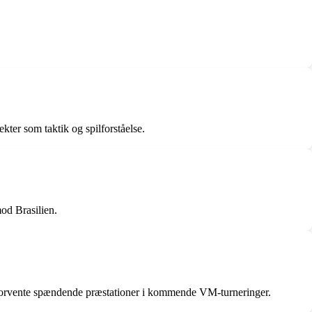
ter som taktik og spilforståelse.
od Brasilien.
an forvente spændende præstationer i kommende VM-turneringer.