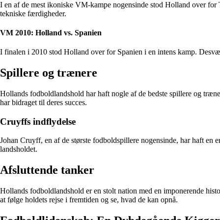
I en af de mest ikoniske VM-kampe nogensinde stod Holland over for Ty
tekniske færdigheder.
VM 2010: Holland vs. Spanien
I finalen i 2010 stod Holland over for Spanien i en intens kamp. Desvæ
Spillere og trænere
Hollands fodboldlandshold har haft nogle af de bedste spillere og træner
har bidraget til deres succes.
Cruyffs indflydelse
Johan Cruyff, en af de største fodboldspillere nogensinde, har haft en en
landsholdet.
Afsluttende tanker
Hollands fodboldlandshold er en stolt nation med en imponerende histo
at følge holdets rejse i fremtiden og se, hvad de kan opnå.