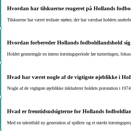
Hvordan har tilskuerne reageret på Hollands fodb
Tilskuerne har været trofaste støtter, der har værdsat holdets unde
Hvordan forbereder Hollands fodboldlandshold sig
Holdet gennemgår en intens træningsperiode før turneringen, fokuse
Hvad har været nogle af de vigtigste øjeblikke i H
Nogle af de vigtigste øjeblikke inkluderer holdets præstation i 197
Hvad er fremtidsudsigterne for Hollands fodbold
Med en talentfuld ny generation af spillere og et stærkt trænings