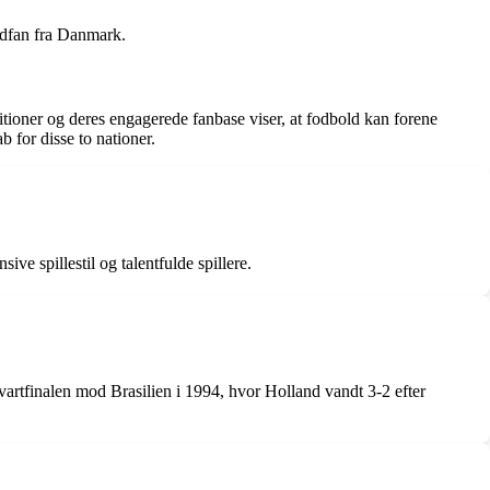
oldfan fra Danmark.
ditioner og deres engagerede fanbase viser, at fodbold kan forene
 for disse to nationer.
ve spillestil og talentfulde spillere.
tfinalen mod Brasilien i 1994, hvor Holland vandt 3-2 efter