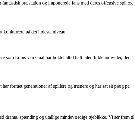
 fantastisk præstation og imponerede fans med deres offensive spil og
t konkurrere på det højeste niveau.
re som Louis van Gaal har holdet altid haft talentfulde individer, der
t har formet generationer af spillere og trænere og har sat sit præg på
ed drama, spænding og utallige mindeværdige øjeblikke. Vi ser frem til