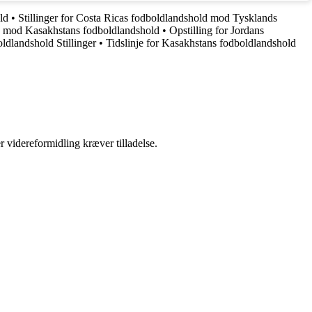
ld
•
Stillinger for Costa Ricas fodboldlandshold mod Tysklands
 mod Kasakhstans fodboldlandshold
•
Opstilling for Jordans
ldlandshold Stillinger
•
Tidslinje for Kasakhstans fodboldlandshold
r videreformidling kræver tilladelse.