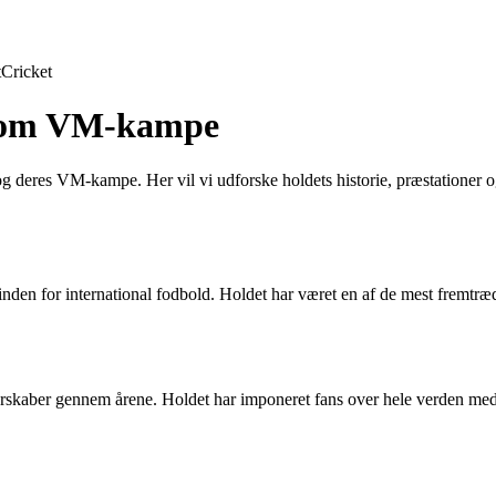
t
Cricket
t om VM-kampe
g deres VM-kampe. Her vil vi udforske holdets historie, præstationer
inden for international fodbold. Holdet har været en af de mest fremtr
skaber gennem årene. Holdet har imponeret fans over hele verden med de