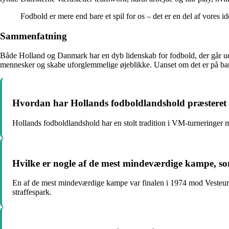
Fodbold er mere end bare et spil for os – det er en del af vores i
Sammenfatning
Både Holland og Danmark har en dyb lidenskab for fodbold, der går ud ov
mennesker og skabe uforglemmelige øjeblikke. Uanset om det er på banen 
Hvordan har Hollands fodboldlandshold præsteret
Hollands fodboldlandshold har en stolt tradition i VM-turneringer me
Hvilke er nogle af de mest mindeværdige kampe, s
En af de mest mindeværdige kampe var finalen i 1974 mod Vesteuro
straffespark.