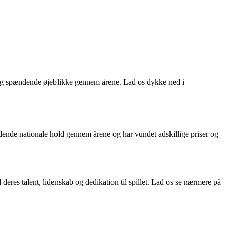
 og spændende øjeblikke gennem årene. Lad os dykke ned i
ædende nationale hold gennem årene og har vundet adskillige priser og
res talent, lidenskab og dedikation til spillet. Lad os se nærmere på