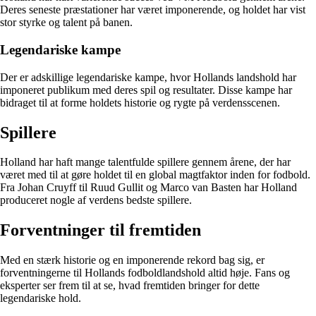
Deres seneste præstationer har været imponerende, og holdet har vist
stor styrke og talent på banen.
Legendariske kampe
Der er adskillige legendariske kampe, hvor Hollands landshold har
imponeret publikum med deres spil og resultater. Disse kampe har
bidraget til at forme holdets historie og rygte på verdensscenen.
Spillere
Holland har haft mange talentfulde spillere gennem årene, der har
været med til at gøre holdet til en global magtfaktor inden for fodbold.
Fra Johan Cruyff til Ruud Gullit og Marco van Basten har Holland
produceret nogle af verdens bedste spillere.
Forventninger til fremtiden
Med en stærk historie og en imponerende rekord bag sig, er
forventningerne til Hollands fodboldlandshold altid høje. Fans og
eksperter ser frem til at se, hvad fremtiden bringer for dette
legendariske hold.