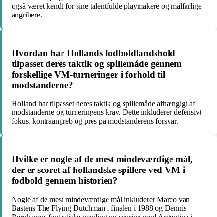
også været kendt for sine talentfulde playmakere og målfarlige
angribere.
Hvordan har Hollands fodboldlandshold
tilpasset deres taktik og spillemåde gennem
forskellige VM-turneringer i forhold til
modstanderne?
Holland har tilpasset deres taktik og spillemåde afhængigt af
modstanderne og turneringens krav. Dette inkluderer defensivt
fokus, kontraangreb og pres på modstanderens forsvar.
Hvilke er nogle af de mest mindeværdige mål,
der er scoret af hollandske spillere ved VM i
fodbold gennem historien?
Nogle af de mest mindeværdige mål inkluderer Marco van
Bastens The Flying Dutchman i finalen i 1988 og Dennis
Bergkamps fantastiske vending og scoring mod Argentina i