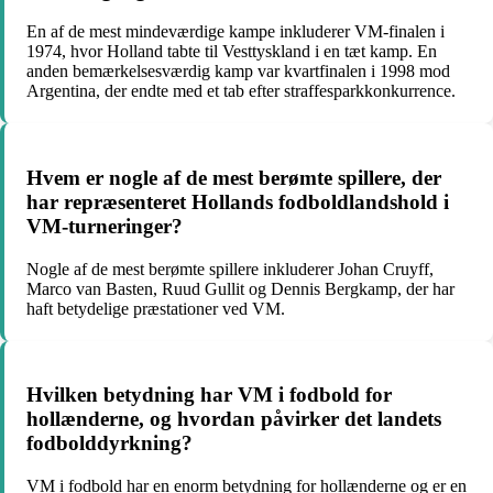
En af de mest mindeværdige kampe inkluderer VM-finalen i
1974, hvor Holland tabte til Vesttyskland i en tæt kamp. En
anden bemærkelsesværdig kamp var kvartfinalen i 1998 mod
Argentina, der endte med et tab efter straffesparkkonkurrence.
Hvem er nogle af de mest berømte spillere, der
har repræsenteret Hollands fodboldlandshold i
VM-turneringer?
Nogle af de mest berømte spillere inkluderer Johan Cruyff,
Marco van Basten, Ruud Gullit og Dennis Bergkamp, der har
haft betydelige præstationer ved VM.
Hvilken betydning har VM i fodbold for
hollænderne, og hvordan påvirker det landets
fodbolddyrkning?
VM i fodbold har en enorm betydning for hollænderne og er en