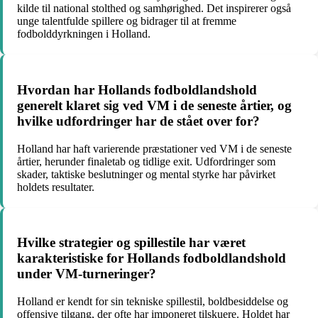
kilde til national stolthed og samhørighed. Det inspirerer også
unge talentfulde spillere og bidrager til at fremme
fodbolddyrkningen i Holland.
Hvordan har Hollands fodboldlandshold
generelt klaret sig ved VM i de seneste årtier, og
hvilke udfordringer har de stået over for?
Holland har haft varierende præstationer ved VM i de seneste
årtier, herunder finaletab og tidlige exit. Udfordringer som
skader, taktiske beslutninger og mental styrke har påvirket
holdets resultater.
Hvilke strategier og spillestile har været
karakteristiske for Hollands fodboldlandshold
under VM-turneringer?
Holland er kendt for sin tekniske spillestil, boldbesiddelse og
offensive tilgang, der ofte har imponeret tilskuere. Holdet har