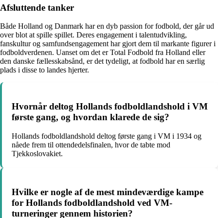
Afsluttende tanker
Både Holland og Danmark har en dyb passion for fodbold, der går ud
over blot at spille spillet. Deres engagement i talentudvikling,
fanskultur og samfundsengagement har gjort dem til markante figurer i
fodboldverdenen. Uanset om det er Total Fodbold fra Holland eller
den danske fællesskabsånd, er det tydeligt, at fodbold har en særlig
plads i disse to landes hjerter.
Hvornår deltog Hollands fodboldlandshold i VM
første gang, og hvordan klarede de sig?
Hollands fodboldlandshold deltog første gang i VM i 1934 og
nåede frem til ottendedelsfinalen, hvor de tabte mod
Tjekkoslovakiet.
Hvilke er nogle af de mest mindeværdige kampe
for Hollands fodboldlandshold ved VM-
turneringer gennem historien?