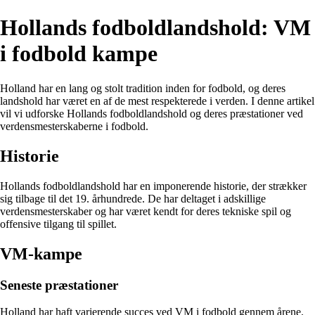
Hollands fodboldlandshold: VM
i fodbold kampe
Holland har en lang og stolt tradition inden for fodbold, og deres
landshold har været en af de mest respekterede i verden. I denne artikel
vil vi udforske Hollands fodboldlandshold og deres præstationer ved
verdensmesterskaberne i fodbold.
Historie
Hollands fodboldlandshold har en imponerende historie, der strækker
sig tilbage til det 19. århundrede. De har deltaget i adskillige
verdensmesterskaber og har været kendt for deres tekniske spil og
offensive tilgang til spillet.
VM-kampe
Seneste præstationer
Holland har haft varierende succes ved VM i fodbold gennem årene.