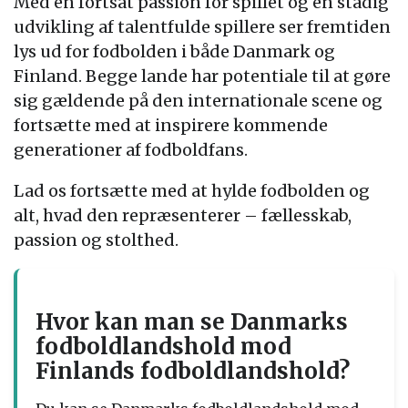
Med en fortsat passion for spillet og en stadig
udvikling af talentfulde spillere ser fremtiden
lys ud for fodbolden i både Danmark og
Finland. Begge lande har potentiale til at gøre
sig gældende på den internationale scene og
fortsætte med at inspirere kommende
generationer af fodboldfans.
Lad os fortsætte med at hylde fodbolden og
alt, hvad den repræsenterer – fællesskab,
passion og stolthed.
Hvor kan man se Danmarks
fodboldlandshold mod
Finlands fodboldlandshold?