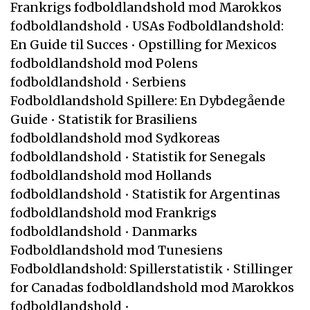
Frankrigs fodboldlandshold mod Marokkos
fodboldlandshold
•
USAs Fodboldlandshold:
En Guide til Succes
•
Opstilling for Mexicos
fodboldlandshold mod Polens
fodboldlandshold
•
Serbiens
Fodboldlandshold Spillere: En Dybdegående
Guide
•
Statistik for Brasiliens
fodboldlandshold mod Sydkoreas
fodboldlandshold
•
Statistik for Senegals
fodboldlandshold mod Hollands
fodboldlandshold
•
Statistik for Argentinas
fodboldlandshold mod Frankrigs
fodboldlandshold
•
Danmarks
Fodboldlandshold mod Tunesiens
Fodboldlandshold: Spillerstatistik
•
Stillinger
for Canadas fodboldlandshold mod Marokkos
fodboldlandshold
•