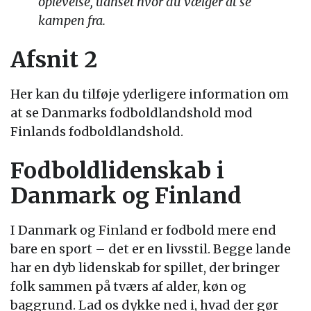
oplevelse, uanset hvor du vælger at se
kampen fra.
Afsnit 2
Her kan du tilføje yderligere information om
at se Danmarks fodboldlandshold mod
Finlands fodboldlandshold.
Fodboldlidenskab i
Danmark og Finland
I Danmark og Finland er fodbold mere end
bare en sport – det er en livsstil. Begge lande
har en dyb lidenskab for spillet, der bringer
folk sammen på tværs af alder, køn og
baggrund. Lad os dykke ned i, hvad der gør