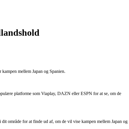
dlandshold
der kampen mellem Japan og Spanien.
k populære platforme som Viaplay, DAZN eller ESPN for at se, om de
 i dit område for at finde ud af, om de vil vise kampen mellem Japan og