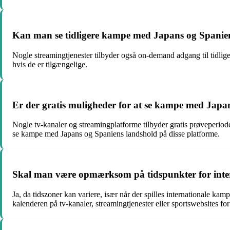
Kan man se tidligere kampe med Japans og Spanien
Nogle streamingtjenester tilbyder også on-demand adgang til tidlig
hvis de er tilgængelige.
Er der gratis muligheder for at se kampe med Japa
Nogle tv-kanaler og streamingplatforme tilbyder gratis prøveperiod
se kampe med Japans og Spaniens landshold på disse platforme.
Skal man være opmærksom på tidspunkter for inte
Ja, da tidszoner kan variere, især når der spilles internationale 
kalenderen på tv-kanaler, streamingtjenester eller sportswebsites for