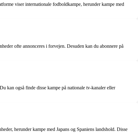
gplatforme viser internationale fodboldkampe, herunder kampe med
venheder ofte annonceres i forvejen. Desuden kan du abonnere på
u kan også finde disse kampe på nationale tv-kanaler eller
venheder, herunder kampe med Japans og Spaniens landshold. Disse