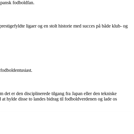
apansk fodboldfan.
restigefyldte ligaer og en stolt historie med succes på både klub- og
 fodboldentusiast.
det er den disciplinerede tilgang fra Japan eller den tekniske
d at hylde disse to landes bidrag til fodboldverdenen og lade os