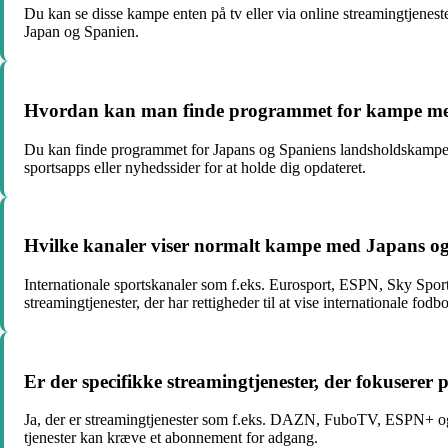
Du kan se disse kampe enten på tv eller via online streamingtjenes
Japan og Spanien.
Hvordan kan man finde programmet for kampe mel
Du kan finde programmet for Japans og Spaniens landsholdskampe på
sportsapps eller nyhedssider for at holde dig opdateret.
Hvilke kanaler viser normalt kampe med Japans o
Internationale sportskanaler som f.eks. Eurosport, ESPN, Sky Spor
streamingtjenester, der har rettigheder til at vise internationale fod
Er der specifikke streamingtjenester, der fokuserer
Ja, der er streamingtjenester som f.eks. DAZN, FuboTV, ESPN+ og 
tjenester kan kræve et abonnement for adgang.