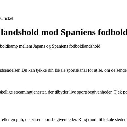
t
Cricket
dlandshold mod Spaniens fodbol
fodboldkamp mellem Japans og Spaniens fodboldlandshold.
dsendelser. Du kan tjekke din lokale sportskanal for at se, om de sen
kellige streamingtjenester, der tilbyder live sportsbegivenheder. Tje
eller en pub, der viser sportsbegivenheder. Ring rundt til lokale steder