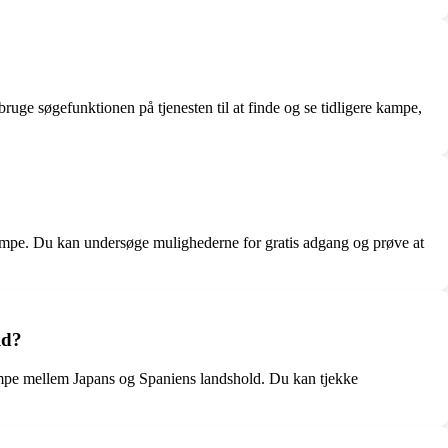
ge søgefunktionen på tjenesten til at finde og se tidligere kampe,
dkampe. Du kan undersøge mulighederne for gratis adgang og prøve at
ld?
 kampe mellem Japans og Spaniens landshold. Du kan tjekke