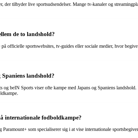
ter, der tilbyder live sportsudsendelser. Mange tv-kanaler og streamin
lem de to landshold?
 officielle sportswebsites, tv-guides eller sociale medier, hvor begi
g Spaniens landshold?
ts og beIN Sports viser ofte kampe med Japans og Spaniens landshold. D
boldkampe.
 på internationale fodboldkampe?
Paramount+ som specialiserer sig i at vise internationale sportsbegi