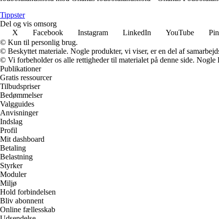
Tippster
Del og vis omsorg
X
Facebook
Instagram
LinkedIn
YouTube
Pin
© Kun til personlig brug.
© Beskyttet materiale. Nogle produkter, vi viser, er en del af samarbejd
© Vi forbeholder os alle rettigheder til materialet på denne side. Nogle
Publikationer
Gratis ressourcer
Tilbudspriser
Bedømmelser
Valgguides
Anvisninger
Indslag
Profil
Mit dashboard
Betaling
Belastning
Styrker
Moduler
Miljø
Hold forbindelsen
Bliv abonnent
Online fællesskab
Udsendelse