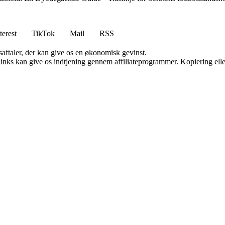
terest
TikTok
Mail
RSS
saftaler, der kan give os en økonomisk gevinst.
 links kan give os indtjening gennem affiliateprogrammer. Kopiering elle