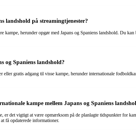
s landshold på streamingtjenester?
ere kampe, herunder opgør med Japans og Spaniens landshold. Du kan bru
ns og Spaniens landshold?
er eller gratis adgang til visse kampe, herunder internationale fodbol
rnationale kampe mellem Japans og Spaniens landsho
kampe, er det vigtigt at være opmærksom på de planlagte tidspunkter for
 at få opdaterede informationer.