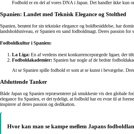
Fodbold er en del af vores DNA i Japan. Det handler ikke kun om
Spanien: Landet med Teknisk Elegance og Stolthed
Spanien, berømt for sin tekniske elegance og boldbesiddelse, har domine
landsholdsniveau, er Spanien en sand fodboldmagt. Deres passion for spil
Fodboldkultur i Spanien:
La Liga:
En af verdens mest konkurrenceprægede ligaer, der tilt
Fodboldakademier:
Spanien har nogle af de bedste fodboldakade
At se Spanien spille fodbold er som at se kunst i bevægelse. Dere
Afsluttende Tanker
Både Japan og Spanien repræsenterer på smukkeste vis den globale fodbo
elegance fra Spanien, er det tydeligt, at fodbold har en evne til at for
inspirere af deres passion og dedikation.
Hvor kan man se kampe mellem Japans fodboldlan