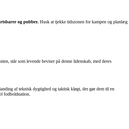
ortsbarer og pubber.
Husk at tjekke tidszonen for kampen og planlæg
anien, står som levende beviser på denne lidenskab, med deres
blanding af teknisk dygtighed og taktisk kløgt, der gør dem til en
el fodboldnation.