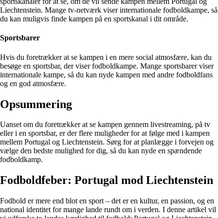
sportskanaler for at se, om de vil sende kampen mellem Portugal og
Liechtenstein. Mange tv-netværk viser internationale fodboldkampe, så
du kan muligvis finde kampen på en sportskanal i dit område.
Sportsbarer
Hvis du foretrækker at se kampen i en mere social atmosfære, kan du
besøge en sportsbar, der viser fodboldkampe. Mange sportsbarer viser
internationale kampe, så du kan nyde kampen med andre fodboldfans
og en god atmosfære.
Opsummering
Uanset om du foretrækker at se kampen gennem livestreaming, på tv
eller i en sportsbar, er der flere muligheder for at følge med i kampen
mellem Portugal og Liechtenstein. Sørg for at planlægge i forvejen og
vælge den bedste mulighed for dig, så du kan nyde en spændende
fodboldkamp.
Fodboldfeber: Portugal mod Liechtenstein
Fodbold er mere end blot en sport – det er en kultur, en passion, og en
national identitet for mange lande rundt om i verden. I denne artikel vil