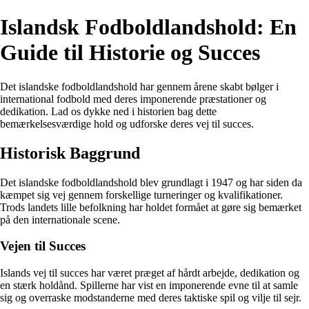
Islandsk Fodboldlandshold: En
Guide til Historie og Succes
Det islandske fodboldlandshold har gennem årene skabt bølger i
international fodbold med deres imponerende præstationer og
dedikation. Lad os dykke ned i historien bag dette
bemærkelsesværdige hold og udforske deres vej til succes.
Historisk Baggrund
Det islandske fodboldlandshold blev grundlagt i 1947 og har siden da
kæmpet sig vej gennem forskellige turneringer og kvalifikationer.
Trods landets lille befolkning har holdet formået at gøre sig bemærket
på den internationale scene.
Vejen til Succes
Islands vej til succes har været præget af hårdt arbejde, dedikation og
en stærk holdånd. Spillerne har vist en imponerende evne til at samle
sig og overraske modstanderne med deres taktiske spil og vilje til sejr.