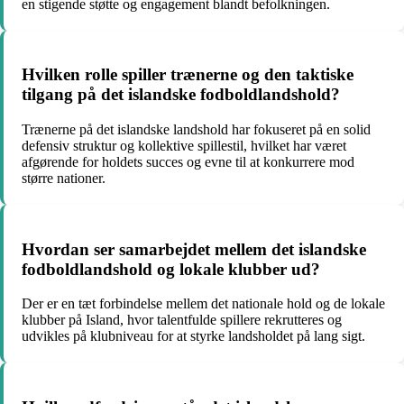
en stigende støtte og engagement blandt befolkningen.
Hvilken rolle spiller trænerne og den taktiske
tilgang på det islandske fodboldlandshold?
Trænerne på det islandske landshold har fokuseret på en solid
defensiv struktur og kollektive spillestil, hvilket har været
afgørende for holdets succes og evne til at konkurrere mod
større nationer.
Hvordan ser samarbejdet mellem det islandske
fodboldlandshold og lokale klubber ud?
Der er en tæt forbindelse mellem det nationale hold og de lokale
klubber på Island, hvor talentfulde spillere rekrutteres og
udvikles på klubniveau for at styrke landsholdet på lang sigt.