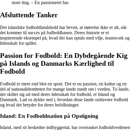
store ting. – En passioneret fan
Afsluttende Tanker
Det islandske fodboldlandshold har bevist, at størrelse ikke er alt, når
det kommer til succes på fodboldbanen. Deres historie er et
inspirerende eksempel på, hvad der kan opnås med vilje, teamwork og
lidenskab for spillet.
Passion for Fodbold: En Dybdegående Kig
på Islands og Danmarks Kærlighed til
Fodbold
Fodbold er mere end blot en sport. Det er en passion, en kultur og en
del af nationalidentiteten for mange lande rundt om i verden. To lande,
der skiller sig ud med deres lidenskab for fodbold, er Island og
Danmark. Lad os dykke ned i, hvordan disse lande omfavner fodbold
og hvad det betyder for deres befolkninger.
Island: En Fodboldnation på Opstigning
Island, med sit beskedne indbyggertal, har overrasket fodboldverdenen