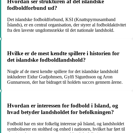
Hvordan ser strukturen af det islandske
fodboldforbund ud?
Det islandske fodboldforbund, KSI (Knattspyrnusamband
Íslands), er en central organisation, der styrer al fodboldaktivitet
fra den laveste ungdomsrække til det nationale landshold.
Hvilke er de mest kendte spillere i historien for
det islandske fodboldlandshold?
Nogle af de mest kendte spillere for det islandske landshold
inkluderer Eidur Gudjohnsen, Gylfi Sigurdsson og Aron
Gunnarsson, der har bidraget til holdets succes gennem årene.
Hvordan er interessen for fodbold i Island, og
hvad betyder landsholdet for befolkningen?
Fodbold har en stor folkelig interesse på Island, og landsholdet
symboliserer en stolthed og enhed i nationen, hvilket har ført til