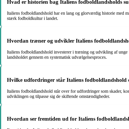
Hvad er historien bag Italiens fodboldlandsholds su
Italiens fodboldlandshold har en lang og glorværdig historie med ma
stærk fodboldkultur i landet.
Hvordan træner og udvikler Italiens fodboldlandsho
Italiens fodboldlandshold investerer i træning og udvikling af unge
landsholdet gennem en systematisk udvælgelsesproces.
Hvilke udfordringer står Italiens fodboldlandshold 
Italiens fodboldlandshold står over for udfordringer som skader, kon
udviklingen og tilpasse sig de skiftende omstændigheder.
Hvordan ser fremtiden ud for Italiens fodboldland