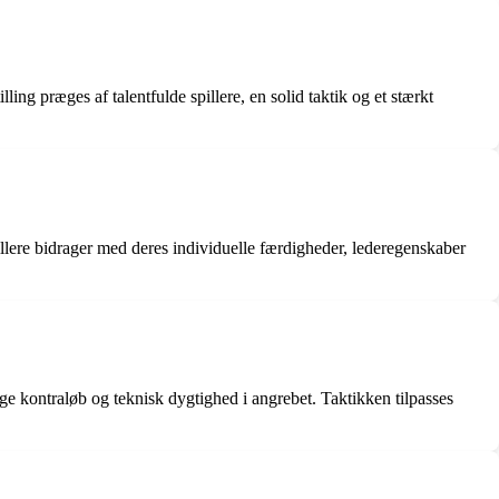
ing præges af talentfulde spillere, en solid taktik og et stærkt
illere bidrager med deres individuelle færdigheder, lederegenskaber
ige kontraløb og teknisk dygtighed i angrebet. Taktikken tilpasses