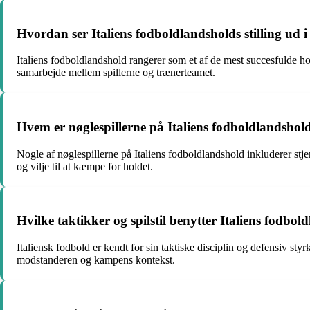
Hvordan ser Italiens fodboldlandsholds stilling ud i
Italiens fodboldlandshold rangerer som et af de mest succesfulde hol
samarbejde mellem spillerne og trænerteamet.
Hvem er nøglespillerne på Italiens fodboldlandshol
Nogle af nøglespillerne på Italiens fodboldlandshold inkluderer stj
og vilje til at kæmpe for holdet.
Hvilke taktikker og spilstil benytter Italiens fodbo
Italiensk fodbold er kendt for sin taktiske disciplin og defensiv st
modstanderen og kampens kontekst.