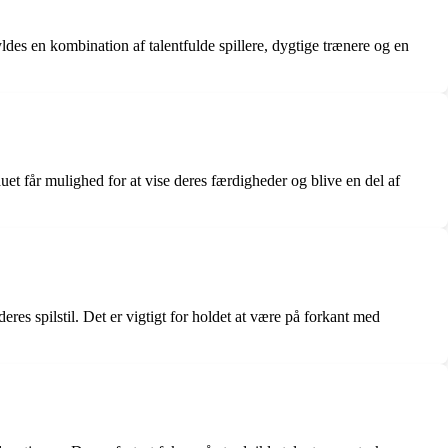
ldes en kombination af talentfulde spillere, dygtige trænere og en
et får mulighed for at vise deres færdigheder og blive en del af
res spilstil. Det er vigtigt for holdet at være på forkant med