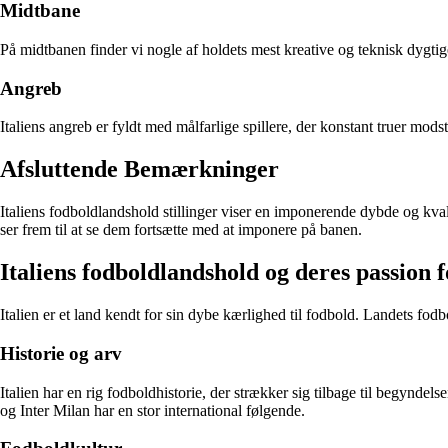
Midtbane
På midtbanen finder vi nogle af holdets mest kreative og teknisk dygtige 
Angreb
Italiens angreb er fyldt med målfarlige spillere, der konstant truer mods
Afsluttende Bemærkninger
Italiens fodboldlandshold stillinger viser en imponerende dybde og kvalite
ser frem til at se dem fortsætte med at imponere på banen.
Italiens fodboldlandshold og deres passion 
Italien er et land kendt for sin dybe kærlighed til fodbold. Landets fodbo
Historie og arv
Italien har en rig fodboldhistorie, der strækker sig tilbage til begynd
og Inter Milan har en stor international følgende.