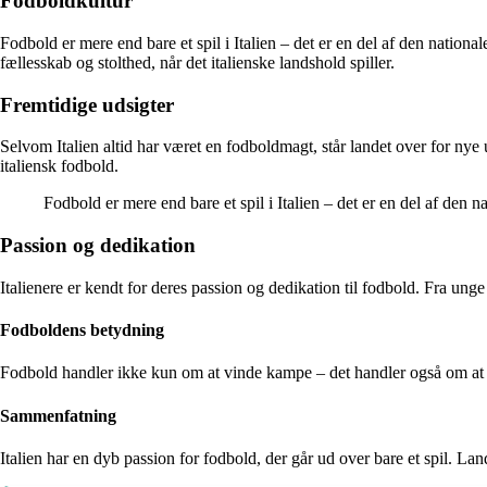
Fodboldkultur
Fodbold er mere end bare et spil i Italien – det er en del af den national
fællesskab og stolthed, når det italienske landshold spiller.
Fremtidige udsigter
Selvom Italien altid har været en fodboldmagt, står landet over for nye
italiensk fodbold.
Fodbold er mere end bare et spil i Italien – det er en del af den na
Passion og dedikation
Italienere er kendt for deres passion og dedikation til fodbold. Fra unge t
Fodboldens betydning
Fodbold handler ikke kun om at vinde kampe – det handler også om at sk
Sammenfatning
Italien har en dyb passion for fodbold, der går ud over bare et spil. Landet