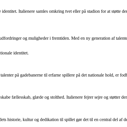
e identitet. Italienere samles omkring tvet eller på stadion for at støtte
 udfordringer og muligheder i fremtiden. Med en ny generation af talente
tionale identitet.
alenter på gadebanerne til erfarne spillere på det nationale hold, er fodbol
abe fællesskab, glæde og stolthed. Italienere fejrer sejre og støtter 
s historie, kultur og dedikation til spillet gør det til en central del af de