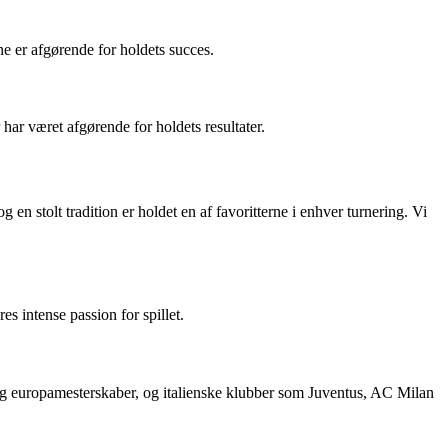
ne er afgørende for holdets succes.
 har været afgørende for holdets resultater.
g en stolt tradition er holdet en af favoritterne i enhver turnering. Vi
es intense passion for spillet.
r og europamesterskaber, og italienske klubber som Juventus, AC Milan