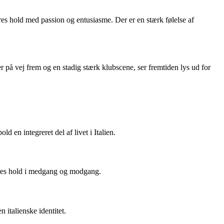
 deres hold med passion og entusiasme. Der er en stærk følelse af
r på vej frem og en stadig stærk klubscene, ser fremtiden lys ud for
d en integreret del af livet i Italien.
deres hold i medgang og modgang.
n italienske identitet.