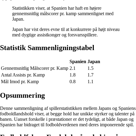
Statistikken viser, at Spanien har haft en højere
gennemsnitlig målscorer pr. kamp sammenlignet med
Japan.
Japan har vist deres evne til at konkurrere på højt niveau
med dygtige assistkonger og forsvarsspillere.
Statistik Sammenligningstabel
Spanien
Japan
Gennemsnitlig Målscorer pr. Kamp
2.1
1.5
Antal Assists pr. Kamp
1.8
1.7
Mål Imod pr. Kamp
0.8
1.1
Opsummering
Denne sammenligning af spillerstatistikken mellem Japans og Spaniens
fodboldlandshold viser, at begge hold har unikke styrker og talenter på
banen. Uanset forskelle i præstationer er det tydeligt, at både Japan og
Spanien har bidraget til fodboldverdenen med deres imponerende spil.