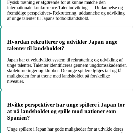
Fysisk træning er afgørende for at kunne matche den
internationale konkurrence.Talentudvikling — Uddannelse og
fremtidige perspektiver- Rekruttering, uddannelse og udvikling
af unge talenter til Japans fodboldlandshold.
Hvordan rekrutterer og udvikler Japan unge
talenter til landsholdet?
Japan har et veludviklet system til rekruttering og udvikling af
unge talenter. Talenter identificeres gennem ungdomsakademier,
skoleturneringer og klubber. De unge spillere følges tæt og får
muligheden for at træne med landsholdet på forskellige
niveauer.
Hvilke perspektiver har unge spillere i Japan for
at nå landsholdet og spille mod nationer som
Spanien?
Unge spillere i Japan har gode muligheder for at udvikle deres