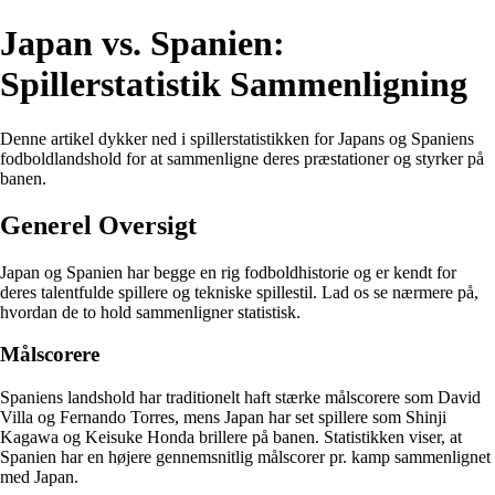
Japan vs. Spanien:
Spillerstatistik Sammenligning
Denne artikel dykker ned i spillerstatistikken for Japans og Spaniens
fodboldlandshold for at sammenligne deres præstationer og styrker på
banen.
Generel Oversigt
Japan og Spanien har begge en rig fodboldhistorie og er kendt for
deres talentfulde spillere og tekniske spillestil. Lad os se nærmere på,
hvordan de to hold sammenligner statistisk.
Målscorere
Spaniens landshold har traditionelt haft stærke målscorere som David
Villa og Fernando Torres, mens Japan har set spillere som Shinji
Kagawa og Keisuke Honda brillere på banen. Statistikken viser, at
Spanien har en højere gennemsnitlig målscorer pr. kamp sammenlignet
med Japan.