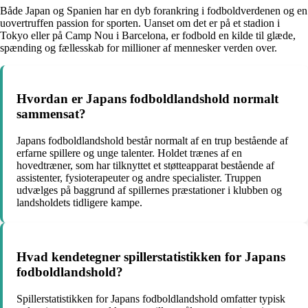
Både Japan og Spanien har en dyb forankring i fodboldverdenen og en
uovertruffen passion for sporten. Uanset om det er på et stadion i
Tokyo eller på Camp Nou i Barcelona, er fodbold en kilde til glæde,
spænding og fællesskab for millioner af mennesker verden over.
Hvordan er Japans fodboldlandshold normalt
sammensat?
Japans fodboldlandshold består normalt af en trup bestående af
erfarne spillere og unge talenter. Holdet trænes af en
hovedtræner, som har tilknyttet et støtteapparat bestående af
assistenter, fysioterapeuter og andre specialister. Truppen
udvælges på baggrund af spillernes præstationer i klubben og
landsholdets tidligere kampe.
Hvad kendetegner spillerstatistikken for Japans
fodboldlandshold?
Spillerstatistikken for Japans fodboldlandshold omfatter typisk