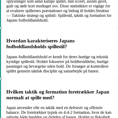
oplysninger som antal kampe spillet, mål scoret, assists givet,
gule og røde kort modtaget osv. Disse statistikker er vigtige for
at evaluere spillernes præstationer og bidrag til holdet.Struktur
— Taktiske strategi og spilstil- Spillestil, taktik og formation for
Japans fodboldlandshold.
Hvordan karakteriseres Japans
fodboldlandsholds spillestil?
Japans fodboldlandshold er kendt for deres hurtige og teknisk
kyndige spillestil. Holdet fokuserer på boldbesiddelse, hurtige
pasninger og bevægelse uden bold. De forsøger at kontrollere
spillet gennem taktisk disciplin og samarbejde på banen.
Hvilken taktik og formation foretrækker Japan
normalt at spille med?
Japan anvender ofte en taktik med en defensiv og offensiv
balance. De foretrækker typisk en 4-4-2 formation, hvor de kan
udnytte både bredden og dybden af banen. Holdet er fleksibelt