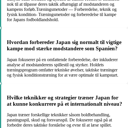
nok til at tilpasse deres taktik afhængigt af modstanderen og
kampens forløb.Træningsmetoder — Forberedelse, teknik og
fysisk kondition- Træningsmetoder og forberedelse til kampe
for Japans fodboldlandshold.
Hvordan forbereder Japan sig normalt til vigtige
kampe mod stærke modstandere som Spanien?
Japan fokuserer på en omfattende forberedelse, der inkluderer
analyse af modstanderens spillestil og styrker. Holdets
træningsprogram omfatter tekniske øvelser, taktiske træninger
og fysisk konditionstræning for at være optimale til kampstart.
Hvilke teknikker og strategier træner Japan for
at kunne konkurrere på et internationalt niveau?
Japan træner forskellige teknikker såsom boldbehandling,
pasningsspil, skud og forsvarsspil. De fokuserer også på at
forbedre deres taktiske forståelse og evne til at læse spillet.