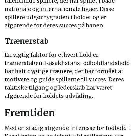
talentfulde spillere, der har spillet i både
nationale og internationale ligaer. Disse
spillere udgør rygraden i holdet og er
afgørende for deres succes på banen.
Trænerstab
En vigtig faktor for ethvert hold er
trænerstaben. Kasakhstans fodboldlandshold
har haft dygtige trænere, der har formået at
motivere og guide spillerne til succes. Deres
taktiske tilgang og lederskab har været
afgørende for holdets udvikling.
Fremtiden
Med en stadig stigende interesse for fodbold i