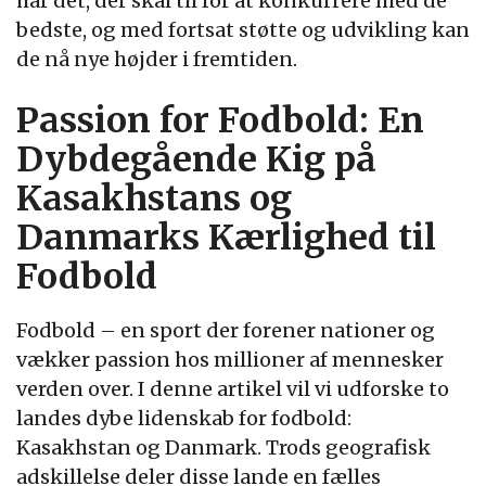
har det, der skal til for at konkurrere med de
bedste, og med fortsat støtte og udvikling kan
de nå nye højder i fremtiden.
Passion for Fodbold: En
Dybdegående Kig på
Kasakhstans og
Danmarks Kærlighed til
Fodbold
Fodbold – en sport der forener nationer og
vækker passion hos millioner af mennesker
verden over. I denne artikel vil vi udforske to
landes dybe lidenskab for fodbold:
Kasakhstan og Danmark. Trods geografisk
adskillelse deler disse lande en fælles