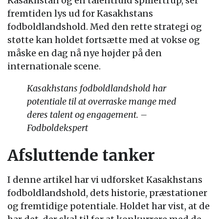
Kasakhstan og en talentfuld spillertrup, ser
fremtiden lys ud for Kasakhstans
fodboldlandshold. Med den rette strategi og
støtte kan holdet fortsætte med at vokse og
måske en dag nå nye højder på den
internationale scene.
Kasakhstans fodboldlandshold har
potentiale til at overraske mange med
deres talent og engagement. –
Fodboldekspert
Afsluttende tanker
I denne artikel har vi udforsket Kasakhstans
fodboldlandshold, dets historie, præstationer
og fremtidige potentiale. Holdet har vist, at de