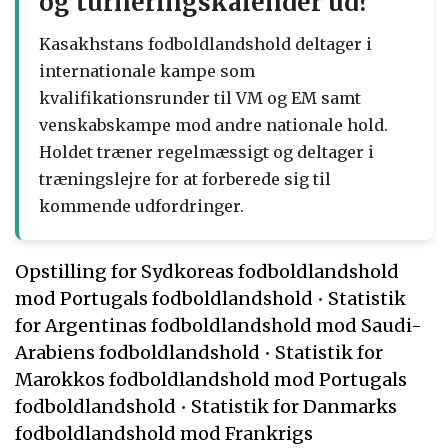
og turneringskalender ud?
Kasakhstans fodboldlandshold deltager i
internationale kampe som
kvalifikationsrunder til VM og EM samt
venskabskampe mod andre nationale hold.
Holdet træner regelmæssigt og deltager i
træningslejre for at forberede sig til
kommende udfordringer.
Opstilling for Sydkoreas fodboldlandshold
mod Portugals fodboldlandshold
•
Statistik
for Argentinas fodboldlandshold mod Saudi-
Arabiens fodboldlandshold
•
Statistik for
Marokkos fodboldlandshold mod Portugals
fodboldlandshold
•
Statistik for Danmarks
fodboldlandshold mod Frankrigs