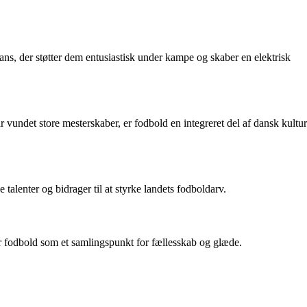
fans, der støtter dem entusiastisk under kampe og skaber en elektrisk
r vundet store mesterskaber, er fodbold en integreret del af dansk kultur
 talenter og bidrager til at styrke landets fodboldarv.
r fodbold som et samlingspunkt for fællesskab og glæde.