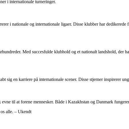
r i internationale turneringer.
erer i nationale og internationale ligaer. Disse klubber har dedikerede 
e århundreder. Med succesfulde klubhold og et nationalt landshold, der ha
 sig en karriere på internationale scener. Disse stjerner inspirerer unge
ik evne til at forene mennesker. Både i Kazakhstan og Danmark fungere
 os alle. – Ukendt