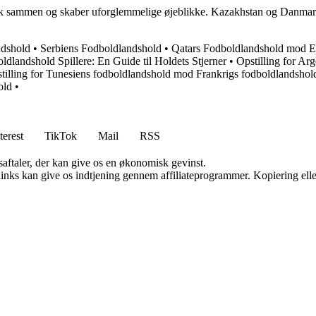
olk sammen og skaber uforglemmelige øjeblikke. Kazakhstan og Danmark e
ndshold
•
Serbiens Fodboldlandshold
•
Qatars Fodboldlandshold mod 
landshold Spillere: En Guide til Holdets Stjerner
•
Opstilling for A
tilling for Tunesiens fodboldlandshold mod Frankrigs fodboldlandshol
old
•
terest
TikTok
Mail
RSS
saftaler, der kan give os en økonomisk gevinst.
 links kan give os indtjening gennem affiliateprogrammer. Kopiering elle