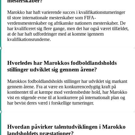
mesterskaber?
Marokko har haft varierende succes i kvalifikationsturneringer
til store internationale mesterskaber som FIFA-
verdensmesterskaber og afrikanske nationers mesterskaber. De
har kvalificeret sig flere gange, men det har også været tilfældet,
at de har haft udfordringer med at komme igennem
kvalifikationsrunderne.
Hvorledes har Marokkos fodboldlandsholds
stillinger udviklet sig gennem årene?
Marokkos fodboldlandsholds stillinger har udviklet sig markant
gennem årene. Fra at være en konkurrencedygtig kraft på
kontinentet til at kæmpe mod verdensbedste hold, har Marokko
vist en stigende evne til at konkurrere på internationalt plan og
har bevist deres værd i forskellige turneringer.
Hvordan påvirker talentudviklingen i Marokko
landsholdets præstationer?