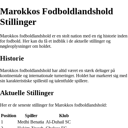
Marokkos Fodboldlandshold
Stillinger
Marokkos fodboldlandshold er en stolt nation med en rig historie inden
for fodbold. Her kan du få et indblik i de aktuelle stillinger og
nøgleoplysninger om holdet.
Historie
Marokkos fodboldlandshold har altid været en stærk deltager på
kontinentale og internationale turneringer. Holdet har markeret sig med
sin karakteristiske spillestil og talentfulde spillere.
Aktuelle Stillinger
Her er de seneste stillinger for Marokkos fodboldlandshold:
Position
Spiller
Klub
1
Medhi Benatia
Al-Duhail SC