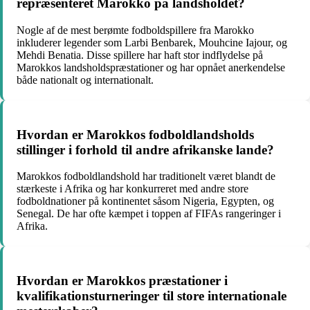
repræsenteret Marokko på landsholdet?
Nogle af de mest berømte fodboldspillere fra Marokko
inkluderer legender som Larbi Benbarek, Mouhcine Iajour, og
Mehdi Benatia. Disse spillere har haft stor indflydelse på
Marokkos landsholdspræstationer og har opnået anerkendelse
både nationalt og internationalt.
Hvordan er Marokkos fodboldlandsholds
stillinger i forhold til andre afrikanske lande?
Marokkos fodboldlandshold har traditionelt været blandt de
stærkeste i Afrika og har konkurreret med andre store
fodboldnationer på kontinentet såsom Nigeria, Egypten, og
Senegal. De har ofte kæmpet i toppen af FIFAs rangeringer i
Afrika.
Hvordan er Marokkos præstationer i
kvalifikationsturneringer til store internationale