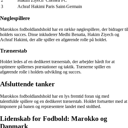
2
Hakim Ziyech
Chelsea FC
3
Achraf Hakimi
Paris Saint-Germain
Nøglespillere
Marokkos fodboldlandshold har en række nøglespillere, der bidrager til
holdets succes. Disse inkluderer Medhi Benatia, Hakim Ziyech og
Achraf Hakimi, der alle spiller en afgørende rolle på holdet.
Trænerstab
Holdet ledes af en dedikeret trænerstab, der arbejder hårdt for at
optimere spillernes præstationer og taktik. Trænerne spiller en
afgørende rolle i holdets udvikling og succes.
Afsluttende tanker
Marokkos fodboldlandshold har en lys fremtid foran sig med
talentfulde spillere og en dedikeret trænerstab. Holdet fortsætter med at
imponere på banen og repræsentere landet med stolthed.
Lidenskab for Fodbold: Marokko og
Danmark