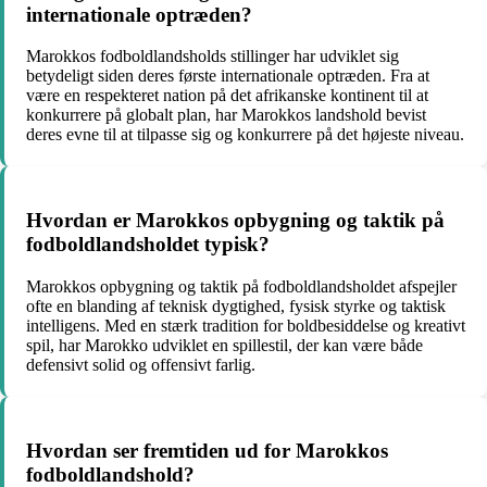
internationale optræden?
Marokkos fodboldlandsholds stillinger har udviklet sig
betydeligt siden deres første internationale optræden. Fra at
være en respekteret nation på det afrikanske kontinent til at
konkurrere på globalt plan, har Marokkos landshold bevist
deres evne til at tilpasse sig og konkurrere på det højeste niveau.
Hvordan er Marokkos opbygning og taktik på
fodboldlandsholdet typisk?
Marokkos opbygning og taktik på fodboldlandsholdet afspejler
ofte en blanding af teknisk dygtighed, fysisk styrke og taktisk
intelligens. Med en stærk tradition for boldbesiddelse og kreativt
spil, har Marokko udviklet en spillestil, der kan være både
defensivt solid og offensivt farlig.
Hvordan ser fremtiden ud for Marokkos
fodboldlandshold?