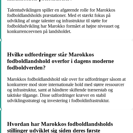
Talentudviklingen spiller en afgørende rolle for Marokkos
fodboldlandsholds præstationer. Med et stærkt fokus på
udvikling af unge talenter og infrastruktur til støtte for
fodboldudvikling har Marokko formået at højne niveauet og
konkurrenceevnen på landsholdet.
Hvilke udfordringer står Marokkos
fodboldlandshold overfor i dagens moderne
fodboldverden?
Marokkos fodboldlandshold står over for udfordringer såsom at
konkurrere mod store internationale hold med større ressourcer
og infrastruktur, samt at håndtere skiftende trænerstab og
taktiske tilgange. Disse udfordringer kræver en stabil
udviklingsstrategi og investering i fodboldinfrastruktur.
Hvordan har Marokkos fodboldlandsholds
stillinger udviklet sig siden deres første