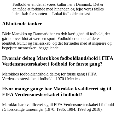
Fodbold er en del af vores kultur her i Danmark. Det er
en måde at forbinde med hinanden og fejre vores fælles
lidenskab for sporten. – Lokal fodboldentusiast
Afsluttende tanker
Både Marokko og Danmark har en dyb kærlighed til fodbold, der
går ud over blot at være en sport. Fodbold er en del af deres
identitet, kultur og fællesskab, og det fortsætter med at inspirere og
begejstre mennesker i begge lande.
Hvornår deltog Marokkos fodboldlandshold i FIFA
Verdensmesterskabet i fodbold for første gang?
Marokkos fodboldlandshold deltog for første gang i FIFA
Verdensmesterskabet i fodbold i 1970 i Mexico.
Hvor mange gange har Marokko kvalificeret sig til
FIFA Verdensmesterskabet i fodbold?
Marokko har kvalificeret sig til FIFA Verdensmesterskabet i fodbold
i 5 forskellige turneringer (1970, 1986, 1994, 1998 og 2018).