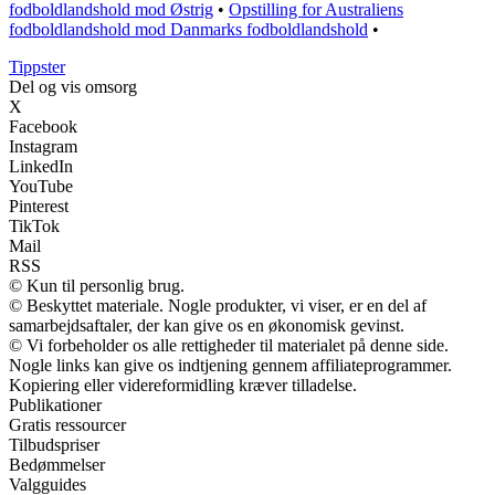
fodboldlandshold mod Østrig
•
Opstilling for Australiens
fodboldlandshold mod Danmarks fodboldlandshold
•
Tippster
Del og vis omsorg
X
Facebook
Instagram
LinkedIn
YouTube
Pinterest
TikTok
Mail
RSS
© Kun til personlig brug.
© Beskyttet materiale. Nogle produkter, vi viser, er en del af
samarbejdsaftaler, der kan give os en økonomisk gevinst.
© Vi forbeholder os alle rettigheder til materialet på denne side.
Nogle links kan give os indtjening gennem affiliateprogrammer.
Kopiering eller videreformidling kræver tilladelse.
Publikationer
Gratis ressourcer
Tilbudspriser
Bedømmelser
Valgguides