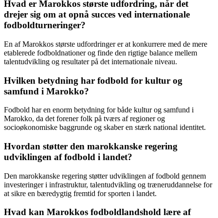
Hvad er Marokkos største udfordring, når det
drejer sig om at opnå succes ved internationale
fodboldturneringer?
En af Marokkos største udfordringer er at konkurrere med de mere
etablerede fodboldnationer og finde den rigtige balance mellem
talentudvikling og resultater på det internationale niveau.
Hvilken betydning har fodbold for kultur og
samfund i Marokko?
Fodbold har en enorm betydning for både kultur og samfund i
Marokko, da det forener folk på tværs af regioner og
socioøkonomiske baggrunde og skaber en stærk national identitet.
Hvordan støtter den marokkanske regering
udviklingen af fodbold i landet?
Den marokkanske regering støtter udviklingen af fodbold gennem
investeringer i infrastruktur, talentudvikling og træneruddannelse for
at sikre en bæredygtig fremtid for sporten i landet.
Hvad kan Marokkos fodboldlandshold lære af