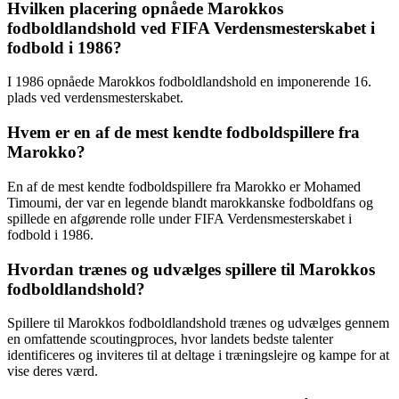
Hvilken placering opnåede Marokkos
fodboldlandshold ved FIFA Verdensmesterskabet i
fodbold i 1986?
I 1986 opnåede Marokkos fodboldlandshold en imponerende 16.
plads ved verdensmesterskabet.
Hvem er en af de mest kendte fodboldspillere fra
Marokko?
En af de mest kendte fodboldspillere fra Marokko er Mohamed
Timoumi, der var en legende blandt marokkanske fodboldfans og
spillede en afgørende rolle under FIFA Verdensmesterskabet i
fodbold i 1986.
Hvordan trænes og udvælges spillere til Marokkos
fodboldlandshold?
Spillere til Marokkos fodboldlandshold trænes og udvælges gennem
en omfattende scoutingproces, hvor landets bedste talenter
identificeres og inviteres til at deltage i træningslejre og kampe for at
vise deres værd.