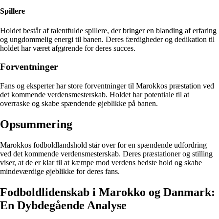
Spillere
Holdet består af talentfulde spillere, der bringer en blanding af erfaring
og ungdommelig energi til banen. Deres færdigheder og dedikation til
holdet har været afgørende for deres succes.
Forventninger
Fans og eksperter har store forventninger til Marokkos præstation ved
det kommende verdensmesterskab. Holdet har potentiale til at
overraske og skabe spændende øjeblikke på banen.
Opsummering
Marokkos fodboldlandshold står over for en spændende udfordring
ved det kommende verdensmesterskab. Deres præstationer og stilling
viser, at de er klar til at kæmpe mod verdens bedste hold og skabe
mindeværdige øjeblikke for deres fans.
Fodboldlidenskab i Marokko og Danmark:
En Dybdegående Analyse