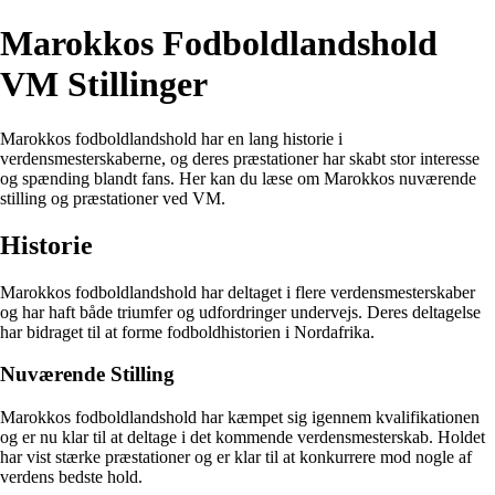
Marokkos Fodboldlandshold
VM Stillinger
Marokkos fodboldlandshold har en lang historie i
verdensmesterskaberne, og deres præstationer har skabt stor interesse
og spænding blandt fans. Her kan du læse om Marokkos nuværende
stilling og præstationer ved VM.
Historie
Marokkos fodboldlandshold har deltaget i flere verdensmesterskaber
og har haft både triumfer og udfordringer undervejs. Deres deltagelse
har bidraget til at forme fodboldhistorien i Nordafrika.
Nuværende Stilling
Marokkos fodboldlandshold har kæmpet sig igennem kvalifikationen
og er nu klar til at deltage i det kommende verdensmesterskab. Holdet
har vist stærke præstationer og er klar til at konkurrere mod nogle af
verdens bedste hold.