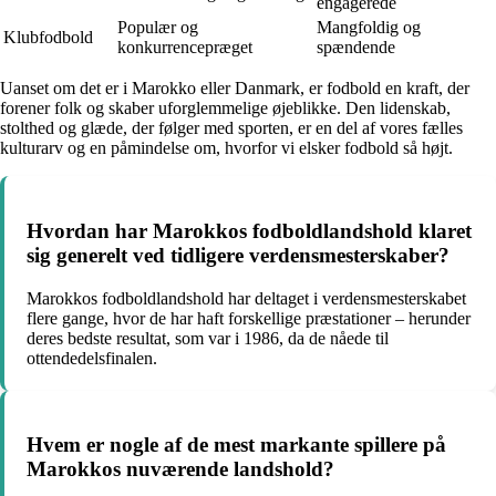
engagerede
Populær og
Mangfoldig og
Klubfodbold
konkurrencepræget
spændende
Uanset om det er i Marokko eller Danmark, er fodbold en kraft, der
forener folk og skaber uforglemmelige øjeblikke. Den lidenskab,
stolthed og glæde, der følger med sporten, er en del af vores fælles
kulturarv og en påmindelse om, hvorfor vi elsker fodbold så højt.
Hvordan har Marokkos fodboldlandshold klaret
sig generelt ved tidligere verdensmesterskaber?
Marokkos fodboldlandshold har deltaget i verdensmesterskabet
flere gange, hvor de har haft forskellige præstationer – herunder
deres bedste resultat, som var i 1986, da de nåede til
ottendedelsfinalen.
Hvem er nogle af de mest markante spillere på
Marokkos nuværende landshold?