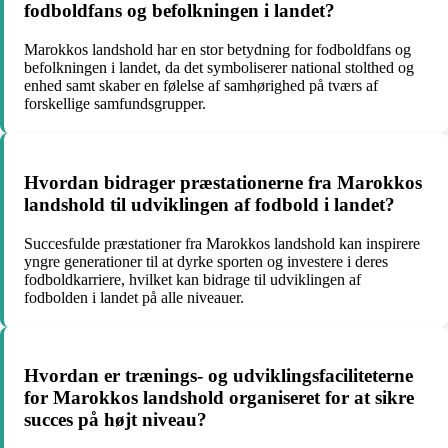
fodboldfans og befolkningen i landet?
Marokkos landshold har en stor betydning for fodboldfans og
befolkningen i landet, da det symboliserer national stolthed og
enhed samt skaber en følelse af samhørighed på tværs af
forskellige samfundsgrupper.
Hvordan bidrager præstationerne fra Marokkos
landshold til udviklingen af fodbold i landet?
Succesfulde præstationer fra Marokkos landshold kan inspirere
yngre generationer til at dyrke sporten og investere i deres
fodboldkarriere, hvilket kan bidrage til udviklingen af
fodbolden i landet på alle niveauer.
Hvordan er trænings- og udviklingsfaciliteterne
for Marokkos landshold organiseret for at sikre
succes på højt niveau?