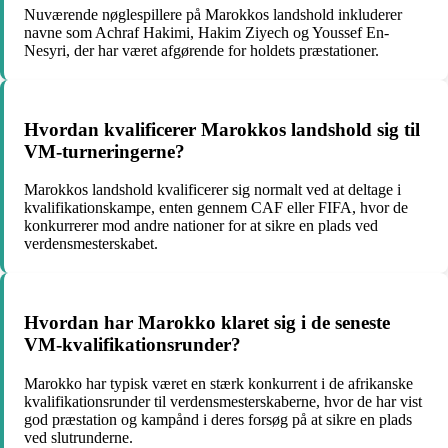
Nuværende nøglespillere på Marokkos landshold inkluderer
navne som Achraf Hakimi, Hakim Ziyech og Youssef En-
Nesyri, der har været afgørende for holdets præstationer.
Hvordan kvalificerer Marokkos landshold sig til
VM-turneringerne?
Marokkos landshold kvalificerer sig normalt ved at deltage i
kvalifikationskampe, enten gennem CAF eller FIFA, hvor de
konkurrerer mod andre nationer for at sikre en plads ved
verdensmesterskabet.
Hvordan har Marokko klaret sig i de seneste
VM-kvalifikationsrunder?
Marokko har typisk været en stærk konkurrent i de afrikanske
kvalifikationsrunder til verdensmesterskaberne, hvor de har vist
god præstation og kampånd i deres forsøg på at sikre en plads
ved slutrunderne.