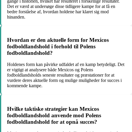
gange i historien, hvilket har resulteret i forskellige resultater.
Det er værd at undersøge disse tidligere kampe for at få en
bedre forståelse af, hvordan holdene har klaret sig mod
hinanden.
Hvordan er den aktuelle form for Mexicos
fodboldlandshold i forhold til Polens
fodboldlandshold?
Holdenes form kan påvirke udfaldet af en kamp betydeligt. Det
er vigtigt at analysere både Mexicos og Polens
fodboldlandsholds seneste resultater og præstationer for at
vurdere deres aktuelle form og mulige muligheder for succes i
kommende kampe.
Hvilke taktiske strategier kan Mexicos
fodboldlandshold anvende mod Polens
fodboldlandshold for at opnå succes?