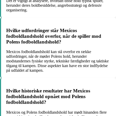
Det er vigtigt at analysere, hvordan disse hold typisk spiller,
herunder deres boldbesiddelse, angrebsstrategi og defensiv
organisering.
Hvilke udfordringer står Mexicos
fodboldlandshold overfor, når de spiller mod
Polens fodboldlandshold?
Mexicos fodboldlandshold kan stå overfor en række
udfordringer, når de møder Polens hold, herunder
modstandernes fysiske styrke, tekniske færdigheder og taktiske
tilgang til kampen. Disse aspekter kan have en stor indflydelse
på udfaldet af kampen.
Hvilke historiske resultater har Mexicos
fodboldlandshold opnået mod Polens
fodboldlandshold?
Mexicos og Polens fodboldlandshold har mødt hinanden flere