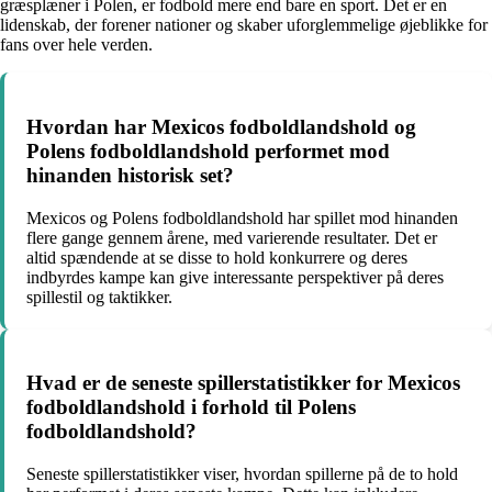
græsplæner i Polen, er fodbold mere end bare en sport. Det er en
lidenskab, der forener nationer og skaber uforglemmelige øjeblikke for
fans over hele verden.
Hvordan har Mexicos fodboldlandshold og
Polens fodboldlandshold performet mod
hinanden historisk set?
Mexicos og Polens fodboldlandshold har spillet mod hinanden
flere gange gennem årene, med varierende resultater. Det er
altid spændende at se disse to hold konkurrere og deres
indbyrdes kampe kan give interessante perspektiver på deres
spillestil og taktikker.
Hvad er de seneste spillerstatistikker for Mexicos
fodboldlandshold i forhold til Polens
fodboldlandshold?
Seneste spillerstatistikker viser, hvordan spillerne på de to hold