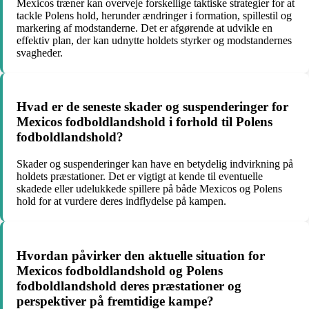
Mexicos træner kan overveje forskellige taktiske strategier for at
tackle Polens hold, herunder ændringer i formation, spillestil og
markering af modstanderne. Det er afgørende at udvikle en
effektiv plan, der kan udnytte holdets styrker og modstandernes
svagheder.
Hvad er de seneste skader og suspenderinger for
Mexicos fodboldlandshold i forhold til Polens
fodboldlandshold?
Skader og suspenderinger kan have en betydelig indvirkning på
holdets præstationer. Det er vigtigt at kende til eventuelle
skadede eller udelukkede spillere på både Mexicos og Polens
hold for at vurdere deres indflydelse på kampen.
Hvordan påvirker den aktuelle situation for
Mexicos fodboldlandshold og Polens
fodboldlandshold deres præstationer og
perspektiver på fremtidige kampe?