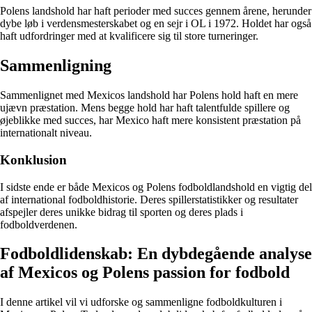
Polens landshold har haft perioder med succes gennem årene, herunder
dybe løb i verdensmesterskabet og en sejr i OL i 1972. Holdet har også
haft udfordringer med at kvalificere sig til store turneringer.
Sammenligning
Sammenlignet med Mexicos landshold har Polens hold haft en mere
ujævn præstation. Mens begge hold har haft talentfulde spillere og
øjeblikke med succes, har Mexico haft mere konsistent præstation på
internationalt niveau.
Konklusion
I sidste ende er både Mexicos og Polens fodboldlandshold en vigtig del
af international fodboldhistorie. Deres spillerstatistikker og resultater
afspejler deres unikke bidrag til sporten og deres plads i
fodboldverdenen.
Fodboldlidenskab: En dybdegående analyse
af Mexicos og Polens passion for fodbold
I denne artikel vil vi udforske og sammenligne fodboldkulturen i