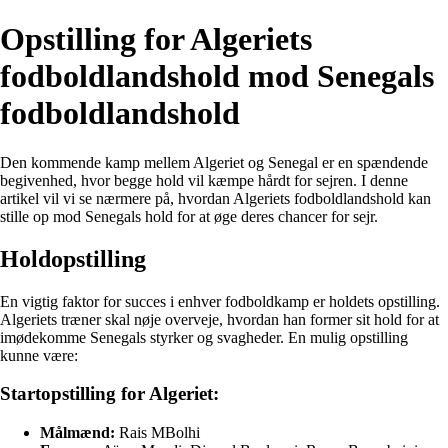
Opstilling for Algeriets
fodboldlandshold mod Senegals
fodboldlandshold
Den kommende kamp mellem Algeriet og Senegal er en spændende
begivenhed, hvor begge hold vil kæmpe hårdt for sejren. I denne
artikel vil vi se nærmere på, hvordan Algeriets fodboldlandshold kan
stille op mod Senegals hold for at øge deres chancer for sejr.
Holdopstilling
En vigtig faktor for succes i enhver fodboldkamp er holdets opstilling.
Algeriets træner skal nøje overveje, hvordan han former sit hold for at
imødekomme Senegals styrker og svagheder. En mulig opstilling
kunne være:
Startopstilling for Algeriet:
Målmænd:
Rais MBolhi