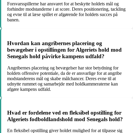
Forsvarsspillerne har ansvaret for at beskytte holdets mål og
forhindre modstanderne i at score. Deres positionering, tackling
og evne til at læse spillet er afgørende for holdets succes på
banen.
Hvordan kan angribernes placering og
bevægelser i opstillingen for Algeriets hold mod
Senegals hold påvirke kampens udfald?
Angribernes placering og bevægelser har stor betydning for
holdets offensive potentiale, da de er ansvarlige for at angribe
modstanderens mål og skabe målchancer. Deres evne til at
udnytte rummet og samarbejde med holdkammeraterne kan
afgøre kampens udfald.
Hvad er fordelene ved en fleksibel opstilling for
Algeriets fodboldlandshold mod Senegals hold?
En fleksibel opstilling giver holdet mulighed for at tilpasse sig