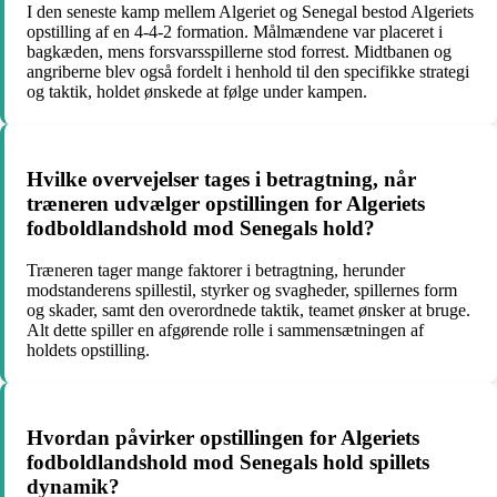
I den seneste kamp mellem Algeriet og Senegal bestod Algeriets
opstilling af en 4-4-2 formation. Målmændene var placeret i
bagkæden, mens forsvarsspillerne stod forrest. Midtbanen og
angriberne blev også fordelt i henhold til den specifikke strategi
og taktik, holdet ønskede at følge under kampen.
Hvilke overvejelser tages i betragtning, når
træneren udvælger opstillingen for Algeriets
fodboldlandshold mod Senegals hold?
Træneren tager mange faktorer i betragtning, herunder
modstanderens spillestil, styrker og svagheder, spillernes form
og skader, samt den overordnede taktik, teamet ønsker at bruge.
Alt dette spiller en afgørende rolle i sammensætningen af
holdets opstilling.
Hvordan påvirker opstillingen for Algeriets
fodboldlandshold mod Senegals hold spillets
dynamik?