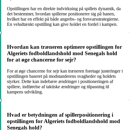
Opstillingen har en direkte indvirkning på spillets dynamik, da
det bestemmer, hvordan spillerne positionerer sig på banen,
hvilket har en effekt på både angrebs- og forsvarsstrategierne.
En veludtænkt opstilling kan give holdet en fordel i kampen.
Hvordan kan træneren optimere opstillingen for
Algeriets fodboldlandshold mod Senegals hold
for at øge chancerne for sejr?
For at øge chancerne for sejr kan træneren foretage justeringer i
opstillingen baseret på modstanderens svagheder og holdets
styrker. Dette kan indebære ændringer i positioneringen af
spillere, indførelse af taktiske ændringer og tilpasning til
kampens udvikling.
Hvad er betydningen af spillerpositionering i
opstillingen for Algeriets fodboldlandshold mod
Senegals hold?