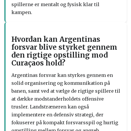
spillerne er mentalt og fysisk klar til
kampen.
Hvordan kan Argentinas
forsvar blive styrket gennem
den rigtige opstilling mod
Curaçaos hold?
Argentinas forsvar kan styrkes gennem en
solid organisering og kommunikation på
banen, samt ved at vælge de rigtige spillere til
at dække modstanderholdets offensive
trusler. Landstræneren kan også
implementere en defensiv strategi, der
fokuserer på kompakt forsvarsspil og hurtig
omstilling mellem forsvar og angreb.