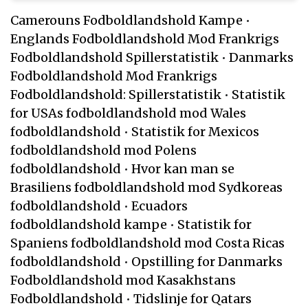
Camerouns Fodboldlandshold Kampe
•
Englands Fodboldlandshold Mod Frankrigs
Fodboldlandshold Spillerstatistik
•
Danmarks
Fodboldlandshold Mod Frankrigs
Fodboldlandshold: Spillerstatistik
•
Statistik
for USAs fodboldlandshold mod Wales
fodboldlandshold
•
Statistik for Mexicos
fodboldlandshold mod Polens
fodboldlandshold
•
Hvor kan man se
Brasiliens fodboldlandshold mod Sydkoreas
fodboldlandshold
•
Ecuadors
fodboldlandshold kampe
•
Statistik for
Spaniens fodboldlandshold mod Costa Ricas
fodboldlandshold
•
Opstilling for Danmarks
Fodboldlandshold mod Kasakhstans
Fodboldlandshold
•
Tidslinje for Qatars