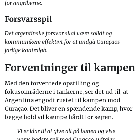
for angriberne.
Forsvarsspil
Det argentinske forsvar skal være solidt og
kommunikere effektivt for at undgå Curaçaos
farlige kontraløb.
Forventninger til kampen
Med den forventede opstilling og
fokusområderne i tankerne, ser det ud til, at
Argentina er godt rustet til kampen mod
Curaçao. Det bliver en spændende kamp, hvor
begge hold vil kæmpe hårdt for sejren.
Vi er klar til at give alt på banen og vise
vores bedste spil mod Curaçao, udtaler