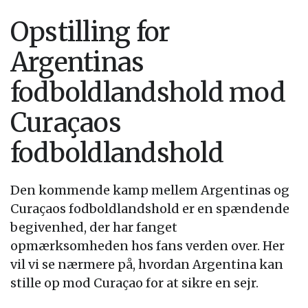
Opstilling for
Argentinas
fodboldlandshold mod
Curaçaos
fodboldlandshold
Den kommende kamp mellem Argentinas og
Curaçaos fodboldlandshold er en spændende
begivenhed, der har fanget
opmærksomheden hos fans verden over. Her
vil vi se nærmere på, hvordan Argentina kan
stille op mod Curaçao for at sikre en sejr.