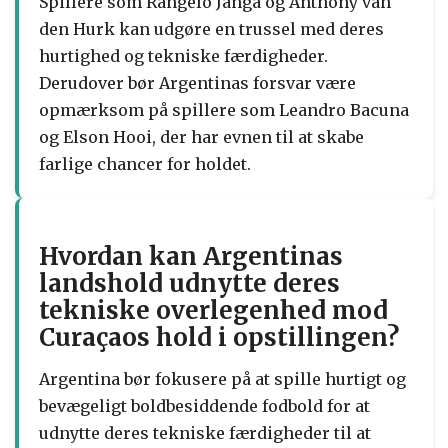
Spillere som Rangelo Janga og Anthony van
den Hurk kan udgøre en trussel med deres
hurtighed og tekniske færdigheder.
Derudover bør Argentinas forsvar være
opmærksom på spillere som Leandro Bacuna
og Elson Hooi, der har evnen til at skabe
farlige chancer for holdet.
Hvordan kan Argentinas
landshold udnytte deres
tekniske overlegenhed mod
Curaçaos hold i opstillingen?
Argentina bør fokusere på at spille hurtigt og
bevægeligt boldbesiddende fodbold for at
udnytte deres tekniske færdigheder til at