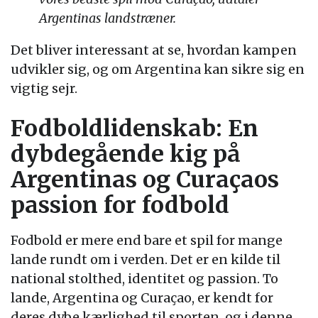
Argentinas landstræner.
Det bliver interessant at se, hvordan kampen
udvikler sig, og om Argentina kan sikre sig en
vigtig sejr.
Fodboldlidenskab: En
dybdegående kig på
Argentinas og Curaçaos
passion for fodbold
Fodbold er mere end bare et spil for mange
lande rundt om i verden. Det er en kilde til
national stolthed, identitet og passion. To
lande, Argentina og Curaçao, er kendt for
deres dybe kærlighed til sporten, og i denne