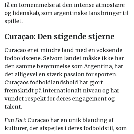
få en fornemmelse af den intense atmosfære
og lidenskab, som argentinske fans bringer til
spillet.
Curaçao: Den stigende stjerne
Curaçao er et mindre land med en voksende
fodboldscene. Selvom landet måske ikke har
den samme berømmelse som Argentina, har
det alligevel en stærk passion for sporten.
Curaçaos fodboldlandshold har gjort
fremskridt på internationalt niveau og har
vundet respekt for deres engagement og
talent.
Fun Fact:
Curaçao har en unik blanding af
kulturer, der afspejles i deres fodboldstil, som