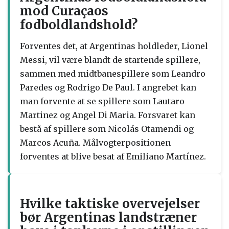
mod Curaçaos
fodboldlandshold?
Forventes det, at Argentinas holdleder, Lionel
Messi, vil være blandt de startende spillere,
sammen med midtbanespillere som Leandro
Paredes og Rodrigo De Paul. I angrebet kan
man forvente at se spillere som Lautaro
Martinez og Angel Di Maria. Forsvaret kan
bestå af spillere som Nicolás Otamendi og
Marcos Acuña. Målvogterpositionen
forventes at blive besat af Emiliano Martínez.
Hvilke taktiske overvejelser
bør Argentinas landstræner