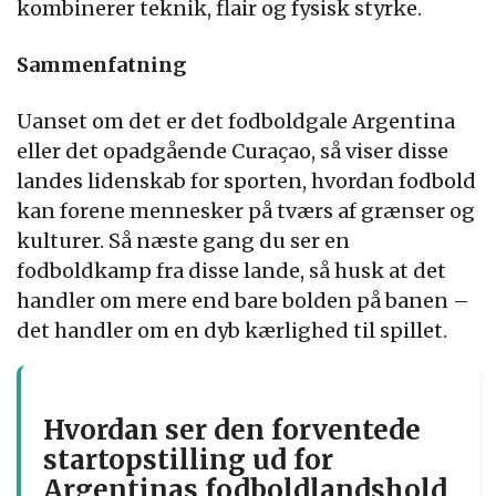
kombinerer teknik, flair og fysisk styrke.
Sammenfatning
Uanset om det er det fodboldgale Argentina
eller det opadgående Curaçao, så viser disse
landes lidenskab for sporten, hvordan fodbold
kan forene mennesker på tværs af grænser og
kulturer. Så næste gang du ser en
fodboldkamp fra disse lande, så husk at det
handler om mere end bare bolden på banen –
det handler om en dyb kærlighed til spillet.
Hvordan ser den forventede
startopstilling ud for
Argentinas fodboldlandshold