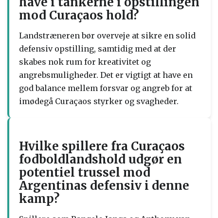
have i tankerne i opstillingen
mod Curaçaos hold?
Landstræneren bør overveje at sikre en solid
defensiv opstilling, samtidig med at der
skabes nok rum for kreativitet og
angrebsmuligheder. Det er vigtigt at have en
god balance mellem forsvar og angreb for at
imødegå Curaçaos styrker og svagheder.
Hvilke spillere fra Curaçaos
fodboldlandshold udgør en
potentiel trussel mod
Argentinas defensiv i denne
kamp?