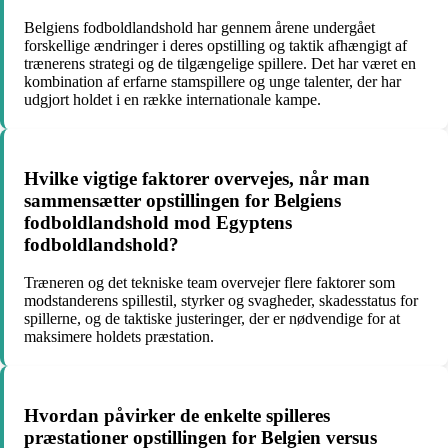
Belgiens fodboldlandshold har gennem årene undergået
forskellige ændringer i deres opstilling og taktik afhængigt af
trænerens strategi og de tilgængelige spillere. Det har været en
kombination af erfarne stamspillere og unge talenter, der har
udgjort holdet i en række internationale kampe.
Hvilke vigtige faktorer overvejes, når man
sammensætter opstillingen for Belgiens
fodboldlandshold mod Egyptens
fodboldlandshold?
Træneren og det tekniske team overvejer flere faktorer som
modstanderens spillestil, styrker og svagheder, skadesstatus for
spillerne, og de taktiske justeringer, der er nødvendige for at
maksimere holdets præstation.
Hvordan påvirker de enkelte spilleres
præstationer opstillingen for Belgien versus