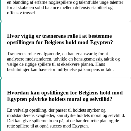
en blanding af erfarne nøglespillere og talentfulde unge talenter
for at skabe en solid balance mellem defensiv stabilitet og
offensiv trussel.
Hvor vigtig er trænerens rolle i at bestemme
opstillingen for Belgiens hold mod Egypten?
Trænerens rolle er afgørende, da han er ansvarlig for at
analysere modstanderen, udvikle en hensigtsmæssig taktik og
vælge de rigtige spillere til at eksekvere planen. Hans
beslutninger kan have stor indflydelse på kampens udfald.
Hvordan kan opstillingen for Belgiens hold mod
Egypten påvirke holdets moral og selvtillid?
En velvalgt opstilling, der passer til holdets styrker og
modstanderens svagheder, kan styrke holdets moral og selvtillid.
Det kan give spillerne troen på, at de har den rette plan og de
rette spillere til at opnå succes mod Egypten.