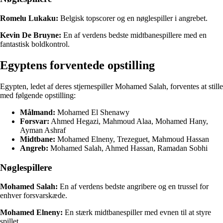
Romelu Lukaku:
Belgisk topscorer og en nøglespiller i angrebet.
Kevin De Bruyne:
En af verdens bedste midtbanespillere med en
fantastisk boldkontrol.
Egyptens forventede opstilling
Egypten, ledet af deres stjernespiller Mohamed Salah, forventes at stille
med følgende opstilling:
Målmand:
Mohamed El Shenawy
Forsvar:
Ahmed Hegazi, Mahmoud Alaa, Mohamed Hany,
Ayman Ashraf
Midtbane:
Mohamed Elneny, Trezeguet, Mahmoud Hassan
Angreb:
Mohamed Salah, Ahmed Hassan, Ramadan Sobhi
Nøglespillere
Mohamed Salah:
En af verdens bedste angribere og en trussel for
enhver forsvarskæde.
Mohamed Elneny:
En stærk midtbanespiller med evnen til at styre
spillet.