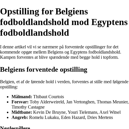
Opstilling for Belgiens
fodboldlandshold mod Egyptens
fodboldlandshold
I denne artikel vil vi se nærmere på forventede opstillinger for det
kommende opgør mellem Belgiens og Egyptens fodboldlandshold.
Kampen forventes at blive spændende med begge hold i topform.
Belgiens forventede opstilling
Belgien, et af de førende hold i verden, forventes at stille med følgende
opstilling:
Målmand:
Thibaut Courtois
Forsvar:
Toby Alderweireld, Jan Vertonghen, Thomas Meunier,
Timothy Castagne
Midtbane:
Kevin De Bruyne, Youri Tielemans, Axel Witsel
Angreb:
Romelu Lukaku, Eden Hazard, Dries Mertens
Nøglespillere