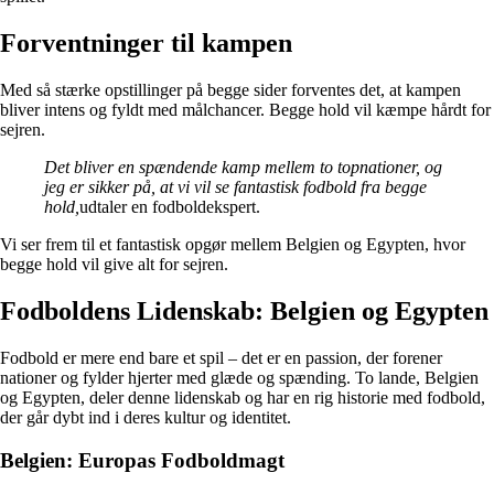
Forventninger til kampen
Med så stærke opstillinger på begge sider forventes det, at kampen
bliver intens og fyldt med målchancer. Begge hold vil kæmpe hårdt for
sejren.
Det bliver en spændende kamp mellem to topnationer, og
jeg er sikker på, at vi vil se fantastisk fodbold fra begge
hold,
udtaler en fodboldekspert.
Vi ser frem til et fantastisk opgør mellem Belgien og Egypten, hvor
begge hold vil give alt for sejren.
Fodboldens Lidenskab: Belgien og Egypten
Fodbold er mere end bare et spil – det er en passion, der forener
nationer og fylder hjerter med glæde og spænding. To lande, Belgien
og Egypten, deler denne lidenskab og har en rig historie med fodbold,
der går dybt ind i deres kultur og identitet.
Belgien: Europas Fodboldmagt