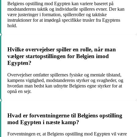
Belgiens opstilling mod Egypten kan variere baseret på
modstanderens taktik og individuelle spilleres evner. Der kan
være justeringer i formation, spillerroller og taktiske
instruktioner for at imødegå specifikke trusler fra Egyptens
hold.
Hvilke overvejelser spiller en rolle, når man
vælger startopstillingen for Belgien imod
Egypten?
Overvejelser omfatter spillernes fysiske og mentale tilstand,
kampens vigtighed, modstanderens styrker og svagheder, og
hvordan man bedst kan udnytte Belgiens egne styrker for at
opnå en sejr.
Hvad er forventningerne til Belgiens opstilling
mod Egypten i næste kamp?
Forventningen er, at Belgiens opstilling mod Egypten vil være