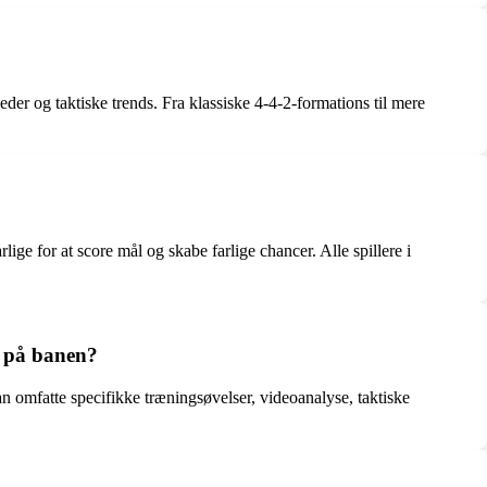
der og taktiske trends. Fra klassiske 4-4-2-formations til mere
lige for at score mål og skabe farlige chancer. Alle spillere i
t på banen?
an omfatte specifikke træningsøvelser, videoanalyse, taktiske