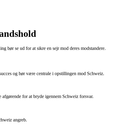
landshold
ng bør se ud for at sikre en sejr mod deres modstandere.
 succes og bør være centrale i opstillingen mod Schweiz.
ære afgørende for at bryde igennem Schweiz forsvar.
Schweiz angreb.