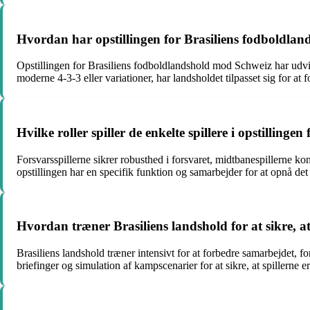
Hvordan har opstillingen for Brasiliens fodboldlan
Opstillingen for Brasiliens fodboldlandshold mod Schweiz har udvikl
moderne 4-3-3 eller variationer, har landsholdet tilpasset sig for at
Hvilke roller spiller de enkelte spillere i opstillin
Forsvarsspillerne sikrer robusthed i forsvaret, midtbanespillerne kont
opstillingen har en specifik funktion og samarbejder for at opnå de
Hvordan træner Brasiliens landshold for at sikre, a
Brasiliens landshold træner intensivt for at forbedre samarbejdet, f
briefinger og simulation af kampscenarier for at sikre, at spillerne