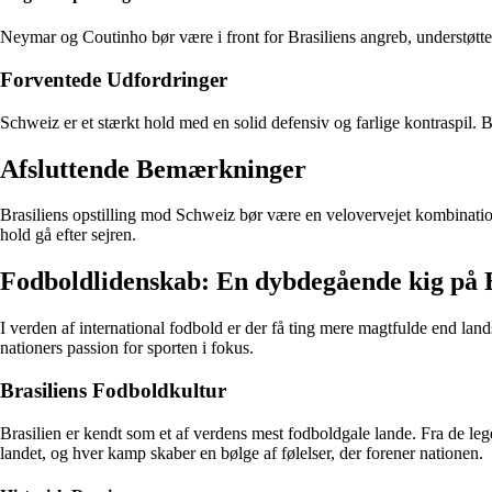
Neymar og Coutinho bør være i front for Brasiliens angreb, understøttet
Forventede Udfordringer
Schweiz er et stærkt hold med en solid defensiv og farlige kontraspil. 
Afsluttende Bemærkninger
Brasiliens opstilling mod Schweiz bør være en velovervejet kombination a
hold gå efter sejren.
Fodboldlidenskab: En dybdegående kig på Br
I verden af international fodbold er der få ting mere magtfulde end lan
nationers passion for sporten i fokus.
Brasiliens Fodboldkultur
Brasilien er kendt som et af verdens mest fodboldgale lande. Fra de legen
landet, og hver kamp skaber en bølge af følelser, der forener nationen.