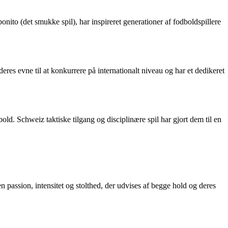
nito (det smukke spil), har inspireret generationer af fodboldspillere
s evne til at konkurrere på internationalt niveau og har et dedikeret
old. Schweiz taktiske tilgang og disciplinære spil har gjort dem til en
passion, intensitet og stolthed, der udvises af begge hold og deres