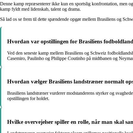
Denne kamp repræsenterer ikke kun en sportslig konfrontation, men også 
kamp fyldt med lidenskab, talent og drama.
Så lad os se frem til dette spændende opgør mellem Brasiliens og Schwe
Hvordan var opstillingen for Brasiliens fodboldl
Ved den seneste kamp mellem Brasiliens og Schweiz fodboldlandshol
Casemiro, Paulinho og Philippe Coutinho på midtbanen og Neymar, 
Hvordan vælger Brasiliens landstræner normalt ops
Brasiliens landstræner vurderer modstanderens styrker og svagheder,
opstillingen for holdet.
Hvilke overvejelser spiller en rolle, når man skal 