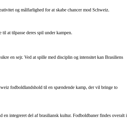
kreativitet og målfarlighed for at skabe chancer mod Schweiz.
til at tilpasse deres spil under kampen.
re en sejr. Ved at spille med disciplin og intensitet kan Brasiliens
Schweiz fodboldlandshold til en spændende kamp, der vil bringe to
 en integreret del af brasiliansk kultur. Fodboldbaner findes overalt i