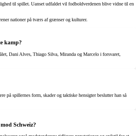
ed til spillet. Uanset udfaldet vil fodboldverdenen blive vidne til en
ener nationer på tværs af grænser og kulturer.
ste kamp?
let, Dani Alves, Thiago Silva, Miranda og Marcelo i forsvaret,
e på spillernes form, skader og taktiske hensigter beslutter han så
ld mod Schweiz?