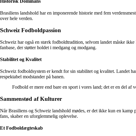
Historisk Dominans
Brasiliens landshold har en imponerende historie med fem verdensmesters
over hele verden.
Schweiz Fodboldpassion
Schweiz har også en stærk fodboldtradition, selvom landet måske ikke h
fanbase, der støtter holdet i medgang og modgang.
Stabilitet og Kvalitet
Schweiz fodboldsystem er kendt for sin stabilitet og kvalitet. Landet ha
respektabel modstander på banen.
Fodbold er mere end bare en sport i vores land; det er en del af 
Sammenstød af Kulturer
Når Brasiliens og Schweiz landshold mødes, er det ikke kun en kamp på
fans, skaber en uforglemmelig oplevelse.
Et Fodboldægteskab