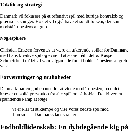
Taktik og strategi
Danmark vil fokusere på et offensivt spil med hurtige kontraløb og
præcise pasninger. Holdet vil også have et solidt forsvar, der kan
modstå Tunesiens angreb.
Nøglespillere
Christian Eriksen forventes at være en afgørende spiller for Danmark
med hans kreative spil og evne til at score mål udefra. Kasper
Schmeichel i målet vil være afgørende for at holde Tunesiens angreb
væk.
Forventninger og muligheder
Danmark har en god chance for at vinde mod Tunesien, men det
kræver en solid præstation fra alle spillere på holdet. Det bliver en
spændende kamp at følge.
Vi er klar til at kæmpe og vise vores bedste spil mod
Tunesien. – Danmarks landstræner
Fodboldlidenskab: En dybdegående kig på