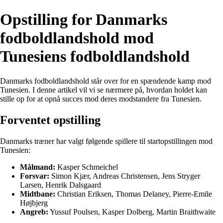
Opstilling for Danmarks
fodboldlandshold mod
Tunesiens fodboldlandshold
Danmarks fodboldlandshold står over for en spændende kamp mod
Tunesien. I denne artikel vil vi se nærmere på, hvordan holdet kan
stille op for at opnå succes mod deres modstandere fra Tunesien.
Forventet opstilling
Danmarks træner har valgt følgende spillere til startopstillingen mod
Tunesien:
Målmand:
Kasper Schmeichel
Forsvar:
Simon Kjær, Andreas Christensen, Jens Stryger
Larsen, Henrik Dalsgaard
Midtbane:
Christian Eriksen, Thomas Delaney, Pierre-Emile
Højbjerg
Angreb:
Yussuf Poulsen, Kasper Dolberg, Martin Braithwaite