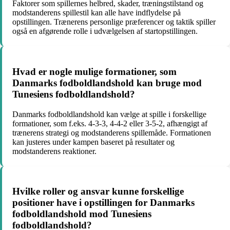
Faktorer som spillernes helbred, skader, træningstilstand og
modstanderens spillestil kan alle have indflydelse på
opstillingen. Trænerens personlige præferencer og taktik spiller
også en afgørende rolle i udvælgelsen af startopstillingen.
Hvad er nogle mulige formationer, som
Danmarks fodboldlandshold kan bruge mod
Tunesiens fodboldlandshold?
Danmarks fodboldlandshold kan vælge at spille i forskellige
formationer, som f.eks. 4-3-3, 4-4-2 eller 3-5-2, afhængigt af
trænerens strategi og modstanderens spillemåde. Formationen
kan justeres under kampen baseret på resultater og
modstanderens reaktioner.
Hvilke roller og ansvar kunne forskellige
positioner have i opstillingen for Danmarks
fodboldlandshold mod Tunesiens
fodboldlandshold?