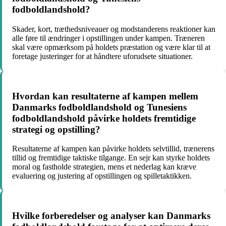
fodboldlandshold?
Skader, kort, træthedsniveauer og modstanderens reaktioner kan
alle føre til ændringer i opstillingen under kampen. Træneren
skal være opmærksom på holdets præstation og være klar til at
foretage justeringer for at håndtere uforudsete situationer.
Hvordan kan resultaterne af kampen mellem
Danmarks fodboldlandshold og Tunesiens
fodboldlandshold påvirke holdets fremtidige
strategi og opstilling?
Resultaterne af kampen kan påvirke holdets selvtillid, trænerens
tillid og fremtidige taktiske tilgange. En sejr kan styrke holdets
moral og fastholde strategien, mens et nederlag kan kræve
evaluering og justering af opstillingen og spilletaktikken.
Hvilke forberedelser og analyser kan Danmarks