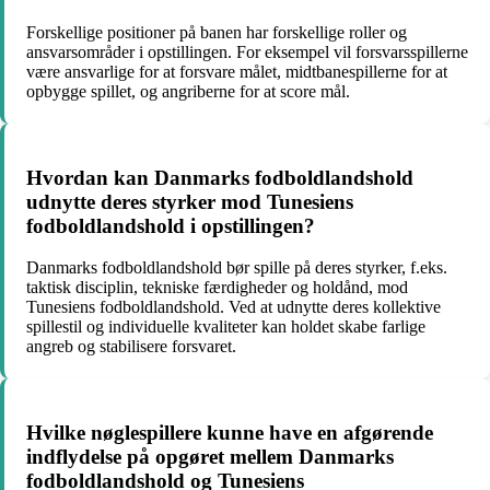
Forskellige positioner på banen har forskellige roller og
ansvarsområder i opstillingen. For eksempel vil forsvarsspillerne
være ansvarlige for at forsvare målet, midtbanespillerne for at
opbygge spillet, og angriberne for at score mål.
Hvordan kan Danmarks fodboldlandshold
udnytte deres styrker mod Tunesiens
fodboldlandshold i opstillingen?
Danmarks fodboldlandshold bør spille på deres styrker, f.eks.
taktisk disciplin, tekniske færdigheder og holdånd, mod
Tunesiens fodboldlandshold. Ved at udnytte deres kollektive
spillestil og individuelle kvaliteter kan holdet skabe farlige
angreb og stabilisere forsvaret.
Hvilke nøglespillere kunne have en afgørende
indflydelse på opgøret mellem Danmarks
fodboldlandshold og Tunesiens