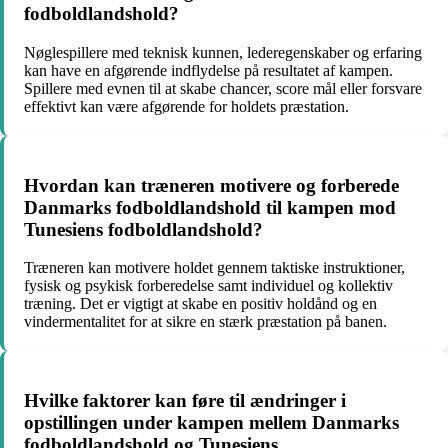
fodboldlandshold?
Nøglespillere med teknisk kunnen, lederegenskaber og erfaring
kan have en afgørende indflydelse på resultatet af kampen.
Spillere med evnen til at skabe chancer, score mål eller forsvare
effektivt kan være afgørende for holdets præstation.
Hvordan kan træneren motivere og forberede
Danmarks fodboldlandshold til kampen mod
Tunesiens fodboldlandshold?
Træneren kan motivere holdet gennem taktiske instruktioner,
fysisk og psykisk forberedelse samt individuel og kollektiv
træning. Det er vigtigt at skabe en positiv holdånd og en
vindermentalitet for at sikre en stærk præstation på banen.
Hvilke faktorer kan føre til ændringer i
opstillingen under kampen mellem Danmarks
fodboldlandshold og Tunesiens