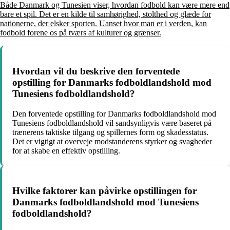
Både Danmark og Tunesien viser, hvordan fodbold kan være mere end
bare et spil. Det er en kilde til samhørighed, stolthed og glæde for
nationerne, der elsker sporten. Uanset hvor man er i verden, kan
fodbold forene os på tværs af kulturer og grænser.
Hvordan vil du beskrive den forventede
opstilling for Danmarks fodboldlandshold mod
Tunesiens fodboldlandshold?
Den forventede opstilling for Danmarks fodboldlandshold mod
Tunesiens fodboldlandshold vil sandsynligvis være baseret på
trænerens taktiske tilgang og spillernes form og skadesstatus.
Det er vigtigt at overveje modstanderens styrker og svagheder
for at skabe en effektiv opstilling.
Hvilke faktorer kan påvirke opstillingen for
Danmarks fodboldlandshold mod Tunesiens
fodboldlandshold?