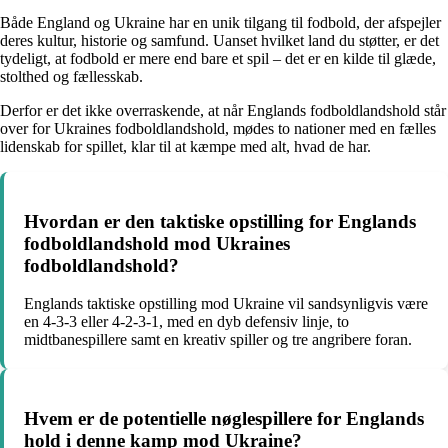
Både England og Ukraine har en unik tilgang til fodbold, der afspejler
deres kultur, historie og samfund. Uanset hvilket land du støtter, er det
tydeligt, at fodbold er mere end bare et spil – det er en kilde til glæde,
stolthed og fællesskab.
Derfor er det ikke overraskende, at når Englands fodboldlandshold står
over for Ukraines fodboldlandshold, mødes to nationer med en fælles
lidenskab for spillet, klar til at kæmpe med alt, hvad de har.
Hvordan er den taktiske opstilling for Englands
fodboldlandshold mod Ukraines
fodboldlandshold?
Englands taktiske opstilling mod Ukraine vil sandsynligvis være
en 4-3-3 eller 4-2-3-1, med en dyb defensiv linje, to
midtbanespillere samt en kreativ spiller og tre angribere foran.
Hvem er de potentielle nøglespillere for Englands
hold i denne kamp mod Ukraine?