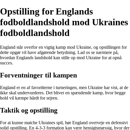
Opstilling for Englands
fodboldlandshold mod Ukraines
fodboldlandshold
England står overfor en vigtig kamp mod Ukraine, og opstillingen for
dette opgør vil have afgørende betydning. Lad os se nærmere på,
hvordan Englands landshold kan stille op mod Ukraine for at opnå
succes.
Forventninger til kampen
England er en af favoritterne i turneringen, men Ukraine har vist, at de
ikke skal undervurderes. Det bliver en spændende kamp, hvor begge
hold vil kæmpe hårdt for sejren.
Taktik og opstilling
For at kunne matche Ukraines spil, bør England overveje en defensivt
solid opstilling. En 4-3-3 formation kan være hensigtsmæssig, hvor der