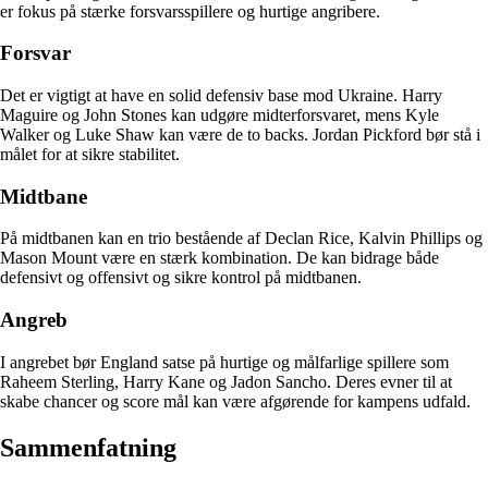
er fokus på stærke forsvarsspillere og hurtige angribere.
Forsvar
Det er vigtigt at have en solid defensiv base mod Ukraine. Harry
Maguire og John Stones kan udgøre midterforsvaret, mens Kyle
Walker og Luke Shaw kan være de to backs. Jordan Pickford bør stå i
målet for at sikre stabilitet.
Midtbane
På midtbanen kan en trio bestående af Declan Rice, Kalvin Phillips og
Mason Mount være en stærk kombination. De kan bidrage både
defensivt og offensivt og sikre kontrol på midtbanen.
Angreb
I angrebet bør England satse på hurtige og målfarlige spillere som
Raheem Sterling, Harry Kane og Jadon Sancho. Deres evner til at
skabe chancer og score mål kan være afgørende for kampens udfald.
Sammenfatning