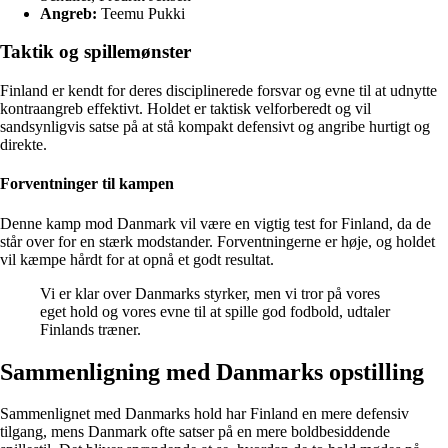
Angreb:
Teemu Pukki
Taktik og spillemønster
Finland er kendt for deres disciplinerede forsvar og evne til at udnytte
kontraangreb effektivt. Holdet er taktisk velforberedt og vil
sandsynligvis satse på at stå kompakt defensivt og angribe hurtigt og
direkte.
Forventninger til kampen
Denne kamp mod Danmark vil være en vigtig test for Finland, da de
står over for en stærk modstander. Forventningerne er høje, og holdet
vil kæmpe hårdt for at opnå et godt resultat.
Vi er klar over Danmarks styrker, men vi tror på vores
eget hold og vores evne til at spille god fodbold, udtaler
Finlands træner.
Sammenligning med Danmarks opstilling
Sammenlignet med Danmarks hold har Finland en mere defensiv
tilgang, mens Danmark ofte satser på en mere boldbesiddende