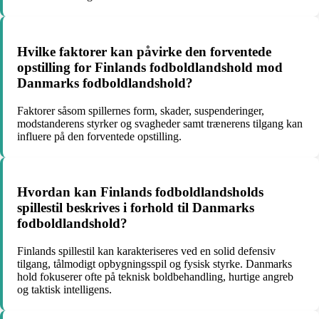
Hvilke faktorer kan påvirke den forventede
opstilling for Finlands fodboldlandshold mod
Danmarks fodboldlandshold?
Faktorer såsom spillernes form, skader, suspenderinger,
modstanderens styrker og svagheder samt trænerens tilgang kan
influere på den forventede opstilling.
Hvordan kan Finlands fodboldlandsholds
spillestil beskrives i forhold til Danmarks
fodboldlandshold?
Finlands spillestil kan karakteriseres ved en solid defensiv
tilgang, tålmodigt opbygningsspil og fysisk styrke. Danmarks
hold fokuserer ofte på teknisk boldbehandling, hurtige angreb
og taktisk intelligens.