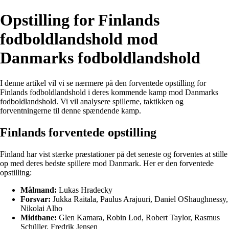
Opstilling for Finlands
fodboldlandshold mod
Danmarks fodboldlandshold
I denne artikel vil vi se nærmere på den forventede opstilling for
Finlands fodboldlandshold i deres kommende kamp mod Danmarks
fodboldlandshold. Vi vil analysere spillerne, taktikken og
forventningerne til denne spændende kamp.
Finlands forventede opstilling
Finland har vist stærke præstationer på det seneste og forventes at stille
op med deres bedste spillere mod Danmark. Her er den forventede
opstilling:
Målmand:
Lukas Hradecky
Forsvar:
Jukka Raitala, Paulus Arajuuri, Daniel OShaughnessy,
Nikolai Alho
Midtbane:
Glen Kamara, Robin Lod, Robert Taylor, Rasmus
Schüller, Fredrik Jensen