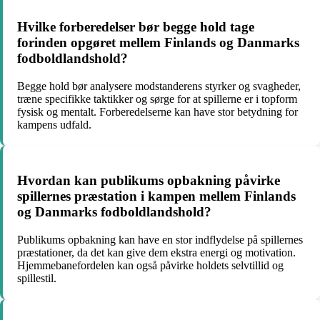
Hvilke forberedelser bør begge hold tage
forinden opgøret mellem Finlands og Danmarks
fodboldlandshold?
Begge hold bør analysere modstanderens styrker og svagheder,
træne specifikke taktikker og sørge for at spillerne er i topform
fysisk og mentalt. Forberedelserne kan have stor betydning for
kampens udfald.
Hvordan kan publikums opbakning påvirke
spillernes præstation i kampen mellem Finlands
og Danmarks fodboldlandshold?
Publikums opbakning kan have en stor indflydelse på spillernes
præstationer, da det kan give dem ekstra energi og motivation.
Hjemmebanefordelen kan også påvirke holdets selvtillid og
spillestil.