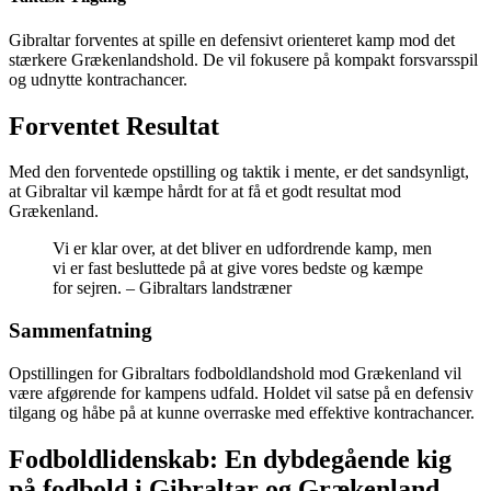
Gibraltar forventes at spille en defensivt orienteret kamp mod det
stærkere Grækenlandshold. De vil fokusere på kompakt forsvarsspil
og udnytte kontrachancer.
Forventet Resultat
Med den forventede opstilling og taktik i mente, er det sandsynligt,
at Gibraltar vil kæmpe hårdt for at få et godt resultat mod
Grækenland.
Vi er klar over, at det bliver en udfordrende kamp, men
vi er fast besluttede på at give vores bedste og kæmpe
for sejren. – Gibraltars landstræner
Sammenfatning
Opstillingen for Gibraltars fodboldlandshold mod Grækenland vil
være afgørende for kampens udfald. Holdet vil satse på en defensiv
tilgang og håbe på at kunne overraske med effektive kontrachancer.
Fodboldlidenskab: En dybdegående kig
på fodbold i Gibraltar og Grækenland