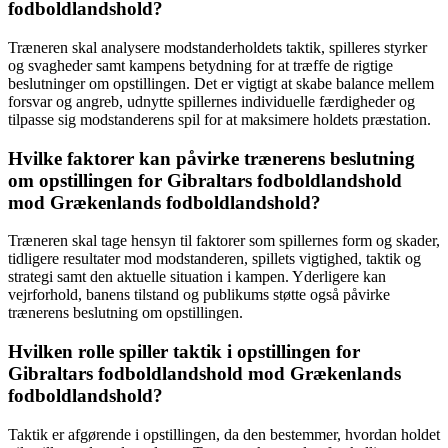
fodboldlandshold?
Træneren skal analysere modstanderholdets taktik, spilleres styrker
og svagheder samt kampens betydning for at træffe de rigtige
beslutninger om opstillingen. Det er vigtigt at skabe balance mellem
forsvar og angreb, udnytte spillernes individuelle færdigheder og
tilpasse sig modstanderens spil for at maksimere holdets præstation.
Hvilke faktorer kan påvirke trænerens beslutning
om opstillingen for Gibraltars fodboldlandshold
mod Grækenlands fodboldlandshold?
Træneren skal tage hensyn til faktorer som spillernes form og skader,
tidligere resultater mod modstanderen, spillets vigtighed, taktik og
strategi samt den aktuelle situation i kampen. Yderligere kan
vejrforhold, banens tilstand og publikums støtte også påvirke
trænerens beslutning om opstillingen.
Hvilken rolle spiller taktik i opstillingen for
Gibraltars fodboldlandshold mod Grækenlands
fodboldlandshold?
Taktik er afgørende i opstillingen, da den bestemmer, hvordan holdet