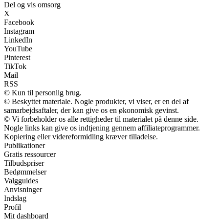
Del og vis omsorg
X
Facebook
Instagram
LinkedIn
YouTube
Pinterest
TikTok
Mail
RSS
© Kun til personlig brug.
© Beskyttet materiale. Nogle produkter, vi viser, er en del af
samarbejdsaftaler, der kan give os en økonomisk gevinst.
© Vi forbeholder os alle rettigheder til materialet på denne side.
Nogle links kan give os indtjening gennem affiliateprogrammer.
Kopiering eller videreformidling kræver tilladelse.
Publikationer
Gratis ressourcer
Tilbudspriser
Bedømmelser
Valgguides
Anvisninger
Indslag
Profil
Mit dashboard