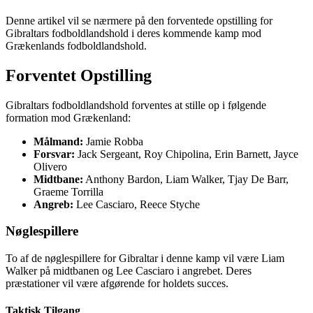
Denne artikel vil se nærmere på den forventede opstilling for
Gibraltars fodboldlandshold i deres kommende kamp mod
Grækenlands fodboldlandshold.
Forventet Opstilling
Gibraltars fodboldlandshold forventes at stille op i følgende
formation mod Grækenland:
Målmand:
Jamie Robba
Forsvar:
Jack Sergeant, Roy Chipolina, Erin Barnett, Jayce
Olivero
Midtbane:
Anthony Bardon, Liam Walker, Tjay De Barr,
Graeme Torrilla
Angreb:
Lee Casciaro, Reece Styche
Nøglespillere
To af de nøglespillere for Gibraltar i denne kamp vil være Liam
Walker på midtbanen og Lee Casciaro i angrebet. Deres
præstationer vil være afgørende for holdets succes.
Taktisk Tilgang