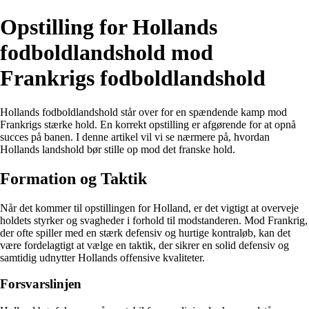
Opstilling for Hollands
fodboldlandshold mod
Frankrigs fodboldlandshold
Hollands fodboldlandshold står over for en spændende kamp mod
Frankrigs stærke hold. En korrekt opstilling er afgørende for at opnå
succes på banen. I denne artikel vil vi se nærmere på, hvordan
Hollands landshold bør stille op mod det franske hold.
Formation og Taktik
Når det kommer til opstillingen for Holland, er det vigtigt at overveje
holdets styrker og svagheder i forhold til modstanderen. Mod Frankrig,
der ofte spiller med en stærk defensiv og hurtige kontraløb, kan det
være fordelagtigt at vælge en taktik, der sikrer en solid defensiv og
samtidig udnytter Hollands offensive kvaliteter.
Forsvarslinjen