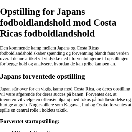
Opstilling for Japans
fodboldlandshold mod Costa
Ricas fodboldlandshold
Den kommende kamp mellem Japans og Costa Ricas
fodboldlandshold skaber spænding og forventning blandt fans verden
over. I denne artikel vil vi dykke ned i forventningerne til opstillingen
for begge hold og analysere, hvordan de kan gribe kampen an.
Japans forventede opstilling
Japan står over for en vigtig kamp mod Costa Rica, og deres opstilling
vil være afgørende for deres succes på banen. Forventes det, at
træneren vil vælge en offensiv tilgang med fokus på boldbesiddelse og
hurtige angreb. Nøglespillere som Kagawa, Inui og Osako forventes at
spille en central rolle i holdets taktik.
Forventet startopstilling: