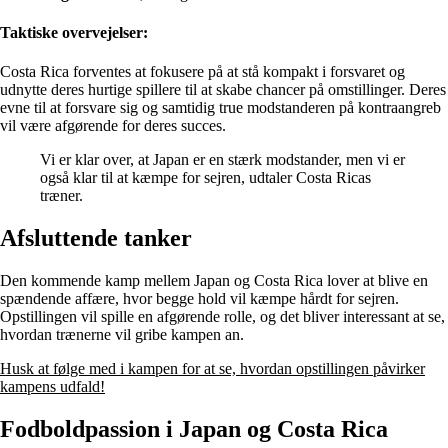
Taktiske overvejelser:
Costa Rica forventes at fokusere på at stå kompakt i forsvaret og
udnytte deres hurtige spillere til at skabe chancer på omstillinger. Deres
evne til at forsvare sig og samtidig true modstanderen på kontraangreb
vil være afgørende for deres succes.
Vi er klar over, at Japan er en stærk modstander, men vi er
også klar til at kæmpe for sejren, udtaler Costa Ricas
træner.
Afsluttende tanker
Den kommende kamp mellem Japan og Costa Rica lover at blive en
spændende affære, hvor begge hold vil kæmpe hårdt for sejren.
Opstillingen vil spille en afgørende rolle, og det bliver interessant at se,
hvordan trænerne vil gribe kampen an.
Husk at følge med i kampen for at se, hvordan opstillingen påvirker
kampens udfald!
Fodboldpassion i Japan og Costa Rica