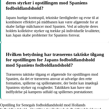
deres styrker i opstillingen mod Spaniens
fodboldlandshold?
Japans hurtige kontraspil, tekniske færdigheder og evne til at
kombinere effektivt på midtbanen kan være afgørende for at
skabe farlige målchancer mod Spanien. Ved at udnytte deres
holdets kollektive styrker og trække på individuelle kvaliteter,
kan Japan skabe problemer for Spaniens forsvar.
Hvilken betydning har trænerens taktiske tilgang
for opstillingen for Japans fodboldlandshold
mod Spaniens fodboldlandshold?
Trænerens taktiske tilgang er afgørende for opstillingen mod
Spanien, da det er trænerens ansvar at udvælge den rette
formation, spillerne og spillemønstre, der bedst kan imødegå
Spaniens styrker og svagheder. Taktikken kan have stor
indflydelse på kampens udfald og spillernes præstationer.
Opstilling for Senegals fodboldlandshold mod Hollands