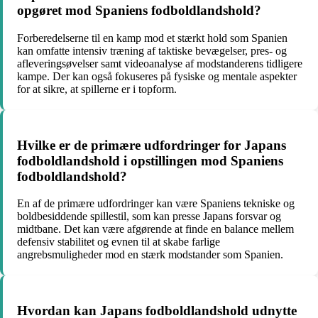
opgøret mod Spaniens fodboldlandshold?
Forberedelserne til en kamp mod et stærkt hold som Spanien
kan omfatte intensiv træning af taktiske bevægelser, pres- og
afleveringsøvelser samt videoanalyse af modstanderens tidligere
kampe. Der kan også fokuseres på fysiske og mentale aspekter
for at sikre, at spillerne er i topform.
Hvilke er de primære udfordringer for Japans
fodboldlandshold i opstillingen mod Spaniens
fodboldlandshold?
En af de primære udfordringer kan være Spaniens tekniske og
boldbesiddende spillestil, som kan presse Japans forsvar og
midtbane. Det kan være afgørende at finde en balance mellem
defensiv stabilitet og evnen til at skabe farlige
angrebsmuligheder mod en stærk modstander som Spanien.
Hvordan kan Japans fodboldlandshold udnytte