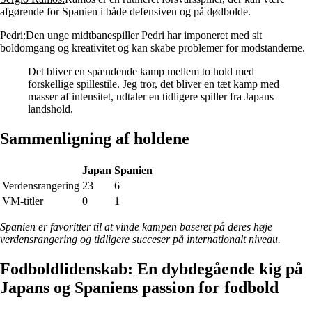
afgørende for Spanien i både defensiven og på dødbolde.
Pedri:
Den unge midtbanespiller Pedri har imponeret med sit
boldomgang og kreativitet og kan skabe problemer for modstanderne.
Det bliver en spændende kamp mellem to hold med
forskellige spillestile. Jeg tror, det bliver en tæt kamp med
masser af intensitet, udtaler en tidligere spiller fra Japans
landshold.
Sammenligning af holdene
Japan
Spanien
Verdensrangering
23
6
VM-titler
0
1
Spanien er favoritter til at vinde kampen baseret på deres høje
verdensrangering og tidligere succeser på internationalt niveau.
Fodboldlidenskab: En dybdegående kig på
Japans og Spaniens passion for fodbold