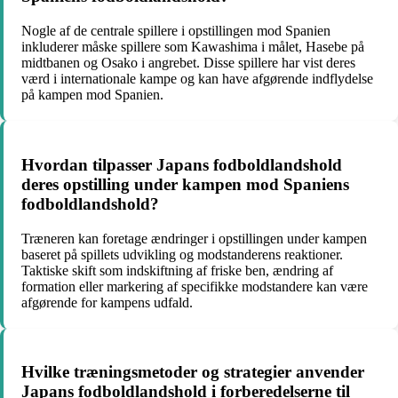
Nogle af de centrale spillere i opstillingen mod Spanien
inkluderer måske spillere som Kawashima i målet, Hasebe på
midtbanen og Osako i angrebet. Disse spillere har vist deres
værd i internationale kampe og kan have afgørende indflydelse
på kampen mod Spanien.
Hvordan tilpasser Japans fodboldlandshold
deres opstilling under kampen mod Spaniens
fodboldlandshold?
Træneren kan foretage ændringer i opstillingen under kampen
baseret på spillets udvikling og modstanderens reaktioner.
Taktiske skift som indskiftning af friske ben, ændring af
formation eller markering af specifikke modstandere kan være
afgørende for kampens udfald.
Hvilke træningsmetoder og strategier anvender
Japans fodboldlandshold i forberedelserne til