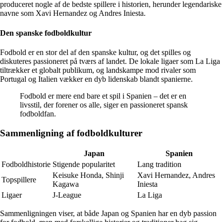
produceret nogle af de bedste spillere i historien, herunder legendariske
navne som Xavi Hernandez og Andres Iniesta.
Den spanske fodboldkultur
Fodbold er en stor del af den spanske kultur, og det spilles og
diskuteres passioneret på tværs af landet. De lokale ligaer som La Liga
tiltrækker et globalt publikum, og landskampe mod rivaler som
Portugal og Italien vækker en dyb lidenskab blandt spanierne.
Fodbold er mere end bare et spil i Spanien – det er en
livsstil, der forener os alle, siger en passioneret spansk
fodboldfan.
Sammenligning af fodboldkulturer
Japan
Spanien
Fodboldhistorie
Stigende popularitet
Lang tradition
Keisuke Honda, Shinji
Xavi Hernandez, Andres
Topspillere
Kagawa
Iniesta
Ligaer
J-League
La Liga
Sammenligningen viser, at både Japan og Spanien har en dyb passion