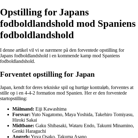
Opstilling for Japans
fodboldlandshold mod Spaniens
fodboldlandshold
I denne artikel vil vi se nærmere på den forventede opstilling for
Japans fodboldlandshold i en kommende kamp mod Spaniens
fodboldlandshold.
Forventet opstilling for Japan
Japan, kendt for deres tekniske spil og hurtige kontraløb, forventes at
stille op i en 4-4-2 formation mod Spanien. Her er den forventede
startopstilling:
Målmand:
Eiji Kawashima
Forsvar:
Yuto Nagatomo, Maya Yoshida, Takehiro Tomiyasu,
Hiroki Sakai
Midtbane:
Gaku Shibasaki, Wataru Endo, Takumi Minamino,
Genki Haraguchi
Angreb:
Yuya Osako, Takuma Asano