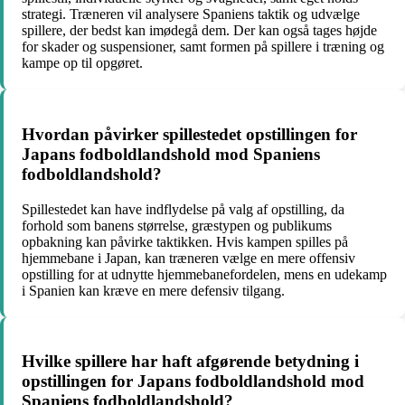
strategi. Træneren vil analysere Spaniens taktik og udvælge
spillere, der bedst kan imødegå dem. Der kan også tages højde
for skader og suspensioner, samt formen på spillere i træning og
kampe op til opgøret.
Hvordan påvirker spillestedet opstillingen for
Japans fodboldlandshold mod Spaniens
fodboldlandshold?
Spillestedet kan have indflydelse på valg af opstilling, da
forhold som banens størrelse, græstypen og publikums
opbakning kan påvirke taktikken. Hvis kampen spilles på
hjemmebane i Japan, kan træneren vælge en mere offensiv
opstilling for at udnytte hjemmebanefordelen, mens en udekamp
i Spanien kan kræve en mere defensiv tilgang.
Hvilke spillere har haft afgørende betydning i
opstillingen for Japans fodboldlandshold mod
Spaniens fodboldlandshold?