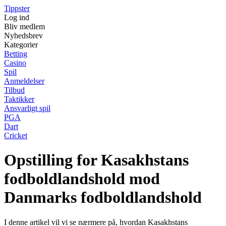
Tippster
Log ind
Bliv medlem
Nyhedsbrev
Kategorier
Betting
Casino
Spil
Anmeldelser
Tilbud
Taktikker
Ansvarligt spil
PGA
Dart
Cricket
Opstilling for Kasakhstans
fodboldlandshold mod
Danmarks fodboldlandshold
I denne artikel vil vi se nærmere på, hvordan Kasakhstans