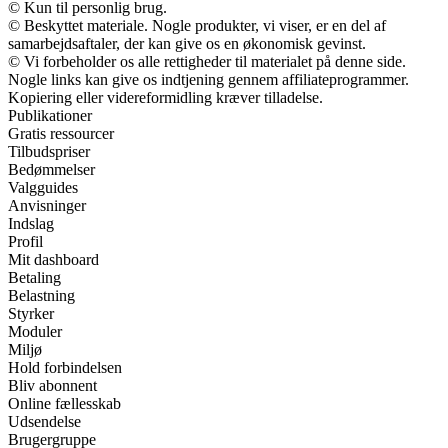
© Kun til personlig brug.
© Beskyttet materiale. Nogle produkter, vi viser, er en del af
samarbejdsaftaler, der kan give os en økonomisk gevinst.
© Vi forbeholder os alle rettigheder til materialet på denne side.
Nogle links kan give os indtjening gennem affiliateprogrammer.
Kopiering eller videreformidling kræver tilladelse.
Publikationer
Gratis ressourcer
Tilbudspriser
Bedømmelser
Valgguides
Anvisninger
Indslag
Profil
Mit dashboard
Betaling
Belastning
Styrker
Moduler
Miljø
Hold forbindelsen
Bliv abonnent
Online fællesskab
Udsendelse
Brugergruppe