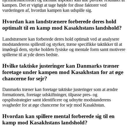
kampen. Det er vigtigt at tage højde for disse faktorer ved
vurderingen af, hvordan kampen kan udspille sig.
Hvordan kan landstrænere forberede deres hold
optimalt til en kamp mod Kasakhstans landshold?
Landstrænere kan forberede deres hold optimalt ved at analysere
modstanderens spillestil og styrker, træne specifikke taktikker til at
imødegå dem, styrke holdets fysiske og mentale form samt motivere
spillerne til at yde deres bedste.
Hvilke taktiske justeringer kan Danmarks træner
foretage under kampen mod Kasakhstan for at øge
chancerne for sejr?
Danmarks træner kan foretage taktiske justeringer som at ændre
formationen, foretage udskiftninger, tilpasse pres- og
opspilsstrategier samt identificere og udnytte modstanderens
svagheder for at øge chancerne for sejr mod Kasakhstan.
Hvordan kan spillere mental forberede sig til en
kamp mod Kasakhstans landshold?