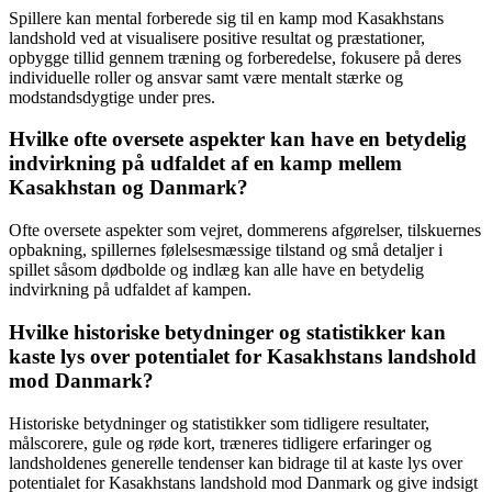
Spillere kan mental forberede sig til en kamp mod Kasakhstans
landshold ved at visualisere positive resultat og præstationer,
opbygge tillid gennem træning og forberedelse, fokusere på deres
individuelle roller og ansvar samt være mentalt stærke og
modstandsdygtige under pres.
Hvilke ofte oversete aspekter kan have en betydelig
indvirkning på udfaldet af en kamp mellem
Kasakhstan og Danmark?
Ofte oversete aspekter som vejret, dommerens afgørelser, tilskuernes
opbakning, spillernes følelsesmæssige tilstand og små detaljer i
spillet såsom dødbolde og indlæg kan alle have en betydelig
indvirkning på udfaldet af kampen.
Hvilke historiske betydninger og statistikker kan
kaste lys over potentialet for Kasakhstans landshold
mod Danmark?
Historiske betydninger og statistikker som tidligere resultater,
målscorere, gule og røde kort, træneres tidligere erfaringer og
landsholdenes generelle tendenser kan bidrage til at kaste lys over
potentialet for Kasakhstans landshold mod Danmark og give indsigt