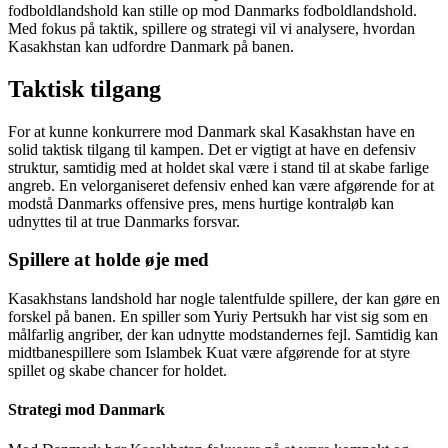
fodboldlandshold kan stille op mod Danmarks fodboldlandshold.
Med fokus på taktik, spillere og strategi vil vi analysere, hvordan
Kasakhstan kan udfordre Danmark på banen.
Taktisk tilgang
For at kunne konkurrere mod Danmark skal Kasakhstan have en
solid taktisk tilgang til kampen. Det er vigtigt at have en defensiv
struktur, samtidig med at holdet skal være i stand til at skabe farlige
angreb. En velorganiseret defensiv enhed kan være afgørende for at
modstå Danmarks offensive pres, mens hurtige kontraløb kan
udnyttes til at true Danmarks forsvar.
Spillere at holde øje med
Kasakhstans landshold har nogle talentfulde spillere, der kan gøre en
forskel på banen. En spiller som Yuriy Pertsukh har vist sig som en
målfarlig angriber, der kan udnytte modstandernes fejl. Samtidig kan
midtbanespillere som Islambek Kuat være afgørende for at styre
spillet og skabe chancer for holdet.
Strategi mod Danmark