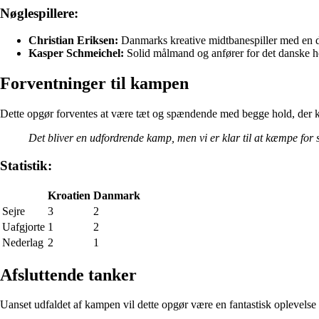
Nøglespillere:
Christian Eriksen:
Danmarks kreative midtbanespiller med en d
Kasper Schmeichel:
Solid målmand og anfører for det danske h
Forventninger til kampen
Dette opgør forventes at være tæt og spændende med begge hold, der kæ
Det bliver en udfordrende kamp, men vi er klar til at kæmpe for s
Statistik:
Kroatien
Danmark
Sejre
3
2
Uafgjorte
1
2
Nederlag
2
1
Afsluttende tanker
Uanset udfaldet af kampen vil dette opgør være en fantastisk oplevelse