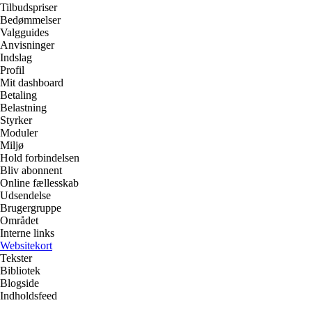
Tilbudspriser
Bedømmelser
Valgguides
Anvisninger
Indslag
Profil
Mit dashboard
Betaling
Belastning
Styrker
Moduler
Miljø
Hold forbindelsen
Bliv abonnent
Online fællesskab
Udsendelse
Brugergruppe
Området
Interne links
Websitekort
Tekster
Bibliotek
Blogside
Indholdsfeed