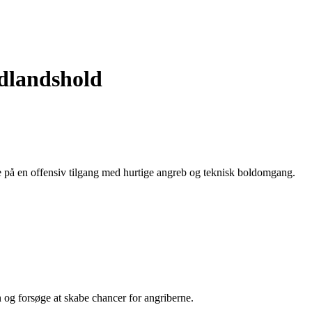
ldlandshold
tse på en offensiv tilgang med hurtige angreb og teknisk boldomgang.
n og forsøge at skabe chancer for angriberne.