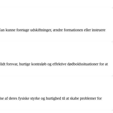
n kunne foretage udskiftninger, ændre formationen eller instruere
idt forsvar, hurtige kontraløb og effektive dødboldssituationer for at
 af deres fysiske styrke og hurtighed til at skabe problemer for