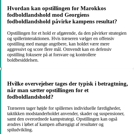
Hvordan kan opstillingen for Marokkos
fodboldlandshold mod Georgiens
fodboldlandshold påvirke kampens resultat?
Opstillingen for et hold er afgørende, da den påvirker strategien
og spillerinteraktionen. Hvis træneren vælger en offensiv
opstilling med mange angribere, kan holdet være mere
aggressivt og score flere mål. Omvendt kan en defensiv
opstilling fokusere på at forsvare og kontrollere
boldbesiddelsen.
Hvilke overvejelser tages der typisk i betragtning,
når man sætter opstillingen for et
fodboldlandshold?
Træneren tager højde for spillernes individuelle færdigheder,
taktikken modstanderholdet anvender, skader og suspensioner,
samt den overordnede kampstrategi. Opstillingen kan også
ændres i løbet af kampen afhængigt af resultater og
spiludvikling.