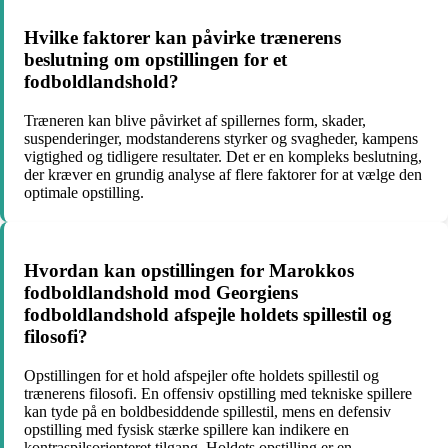
Hvilke faktorer kan påvirke trænerens
beslutning om opstillingen for et
fodboldlandshold?
Træneren kan blive påvirket af spillernes form, skader,
suspenderinger, modstanderens styrker og svagheder, kampens
vigtighed og tidligere resultater. Det er en kompleks beslutning,
der kræver en grundig analyse af flere faktorer for at vælge den
optimale opstilling.
Hvordan kan opstillingen for Marokkos
fodboldlandshold mod Georgiens
fodboldlandshold afspejle holdets spillestil og
filosofi?
Opstillingen for et hold afspejler ofte holdets spillestil og
trænerens filosofi. En offensiv opstilling med tekniske spillere
kan tyde på en boldbesiddende spillestil, mens en defensiv
opstilling med fysisk stærke spillere kan indikere en
kontraspilsorienteret tilgang. Holdets opstilling er en