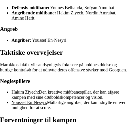
Defensiv midtbane:
Younès Belhanda, Sofyan Amrabat
Angribende midtbane:
Hakim Ziyech, Nordin Amrabat,
Amine Harit
Angreb
Angriber:
Youssef En-Nesyri
Taktiske overvejelser
Marokkos taktik vil sandsynligvis fokusere på boldbesiddelse og
hurtige kontraløb for at udnytte deres offensive styrker mod Georgien.
Nøglespillere
Hakim Ziyech:
Den kreative midtbanespiller, der kan afgøre
kampen med sine dødboldskompetencer og vision.
Youssef En-Nesyri:
Målfarlige angriber, der kan udnytte enhver
mulighed for at score.
Forventninger til kampen