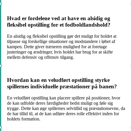
Hvad er fordelene ved at have en alsidig og
fleksibel opstilling for et fodboldlandshold?
En alsidig og fleksibel opstilling gør det muligt for holdet at
tilpasse sig forskellige situationer og modstandere i løbet af
kampen. Dette giver træneren mulighed for at foretage
justeringer og ændringer, hvis holdet har brug for at skifte
mellem defensiv og offensiv tilgang.
Hvordan kan en veludført opstilling styrke
spillernes individuelle præstationer på banen?
En veludført opstilling kan placere spillere på positioner, hvor
de kan udfolde deres færdigheder bedst muligt og føle sig
trygge. Dette kan øge spillernes selvtillid og præstationsevne, da
de har tillid til, at de kan udføre deres rolle effektivt inden for
holdets formation.