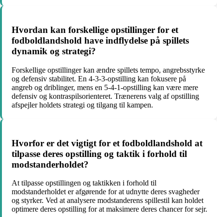
Hvordan kan forskellige opstillinger for et
fodboldlandshold have indflydelse på spillets
dynamik og strategi?
Forskellige opstillinger kan ændre spillets tempo, angrebsstyrke
og defensiv stabilitet. En 4-3-3-opstilling kan fokusere på
angreb og driblinger, mens en 5-4-1-opstilling kan være mere
defensiv og kontraspilsorienteret. Trænerens valg af opstilling
afspejler holdets strategi og tilgang til kampen.
Hvorfor er det vigtigt for et fodboldlandshold at
tilpasse deres opstilling og taktik i forhold til
modstanderholdet?
At tilpasse opstillingen og taktikken i forhold til
modstanderholdet er afgørende for at udnytte deres svagheder
og styrker. Ved at analysere modstanderens spillestil kan holdet
optimere deres opstilling for at maksimere deres chancer for sejr.