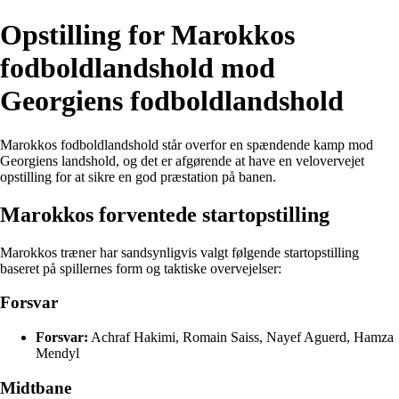
Opstilling for Marokkos
fodboldlandshold mod
Georgiens fodboldlandshold
Marokkos fodboldlandshold står overfor en spændende kamp mod
Georgiens landshold, og det er afgørende at have en velovervejet
opstilling for at sikre en god præstation på banen.
Marokkos forventede startopstilling
Marokkos træner har sandsynligvis valgt følgende startopstilling
baseret på spillernes form og taktiske overvejelser:
Forsvar
Forsvar:
Achraf Hakimi, Romain Saiss, Nayef Aguerd, Hamza
Mendyl
Midtbane