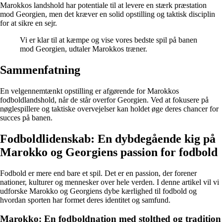
Marokkos landshold har potentiale til at levere en stærk præstation
mod Georgien, men det kræver en solid opstilling og taktisk disciplin
for at sikre en sejr.
Vi er klar til at kæmpe og vise vores bedste spil på banen
mod Georgien, udtaler Marokkos træner.
Sammenfatning
En velgennemtænkt opstilling er afgørende for Marokkos
fodboldlandshold, når de står overfor Georgien. Ved at fokusere på
nøglespillere og taktiske overvejelser kan holdet øge deres chancer for
succes på banen.
Fodboldlidenskab: En dybdegående kig på
Marokko og Georgiens passion for fodbold
Fodbold er mere end bare et spil. Det er en passion, der forener
nationer, kulturer og mennesker over hele verden. I denne artikel vil vi
udforske Marokko og Georgiens dybe kærlighed til fodbold og
hvordan sporten har formet deres identitet og samfund.
Marokko: En fodboldnation med stolthed og tradition