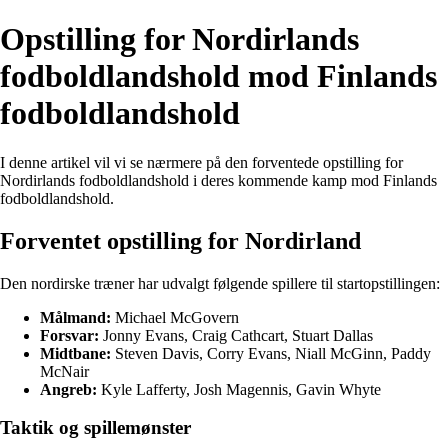
Opstilling for Nordirlands
fodboldlandshold mod Finlands
fodboldlandshold
I denne artikel vil vi se nærmere på den forventede opstilling for
Nordirlands fodboldlandshold i deres kommende kamp mod Finlands
fodboldlandshold.
Forventet opstilling for Nordirland
Den nordirske træner har udvalgt følgende spillere til startopstillingen:
Målmand:
Michael McGovern
Forsvar:
Jonny Evans, Craig Cathcart, Stuart Dallas
Midtbane:
Steven Davis, Corry Evans, Niall McGinn, Paddy
McNair
Angreb:
Kyle Lafferty, Josh Magennis, Gavin Whyte
Taktik og spillemønster