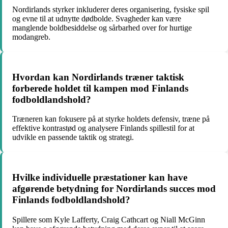
Nordirlands styrker inkluderer deres organisering, fysiske spil
og evne til at udnytte dødbolde. Svagheder kan være
manglende boldbesiddelse og sårbarhed over for hurtige
modangreb.
Hvordan kan Nordirlands træner taktisk
forberede holdet til kampen mod Finlands
fodboldlandshold?
Træneren kan fokusere på at styrke holdets defensiv, træne på
effektive kontrastød og analysere Finlands spillestil for at
udvikle en passende taktik og strategi.
Hvilke individuelle præstationer kan have
afgørende betydning for Nordirlands succes mod
Finlands fodboldlandshold?
Spillere som Kyle Lafferty, Craig Cathcart og Niall McGinn