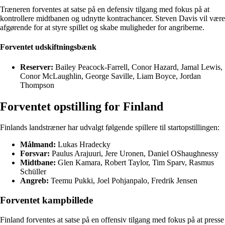
Træneren forventes at satse på en defensiv tilgang med fokus på at
kontrollere midtbanen og udnytte kontrachancer. Steven Davis vil være
afgørende for at styre spillet og skabe muligheder for angriberne.
Forventet udskiftningsbænk
Reserver:
Bailey Peacock-Farrell, Conor Hazard, Jamal Lewis,
Conor McLaughlin, George Saville, Liam Boyce, Jordan
Thompson
Forventet opstilling for Finland
Finlands landstræner har udvalgt følgende spillere til startopstillingen:
Målmand:
Lukas Hradecky
Forsvar:
Paulus Arajuuri, Jere Uronen, Daniel OShaughnessy
Midtbane:
Glen Kamara, Robert Taylor, Tim Sparv, Rasmus
Schüller
Angreb:
Teemu Pukki, Joel Pohjanpalo, Fredrik Jensen
Forventet kampbillede
Finland forventes at satse på en offensiv tilgang med fokus på at presse