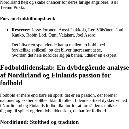
Nordirland højt og skabe chancer for deres farlige angribere, især
Teemu Pukki.
Forventet udskiftningsbænk
Reserver:
Jesse Joronen, Anssi Jaakkola, Leo Väisänen, Joni
Kauko, Robin Lod, Onni Valakari, Joel Asoro
Det bliver en spændende kamp mellem to hold med
forskellige spillestil, og det bliver interessant at se,
hvordan det hele udfolder sig på banen, udtaler en ekspert.
Fodboldlidenskab: En dybdegående analyse
af Nordirland og Finlands passion for
fodbold
Fodbold er mere end bare en sport; det er en passion, der forener
nationer og skaber stolthed blandt folket. I denne artikel dykker vi ned
i Nordirland og Finlands fodboldkultur for at forstå deres unikke
tilgang til spillet og den dybe lidenskab, de har for fodbold.
Nordirland: Stolthed og tradition