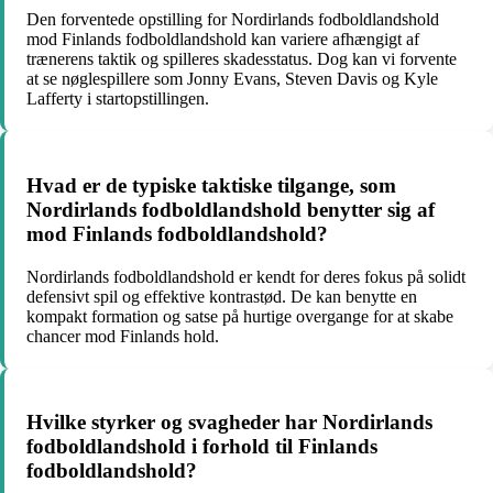
Den forventede opstilling for Nordirlands fodboldlandshold
mod Finlands fodboldlandshold kan variere afhængigt af
trænerens taktik og spilleres skadesstatus. Dog kan vi forvente
at se nøglespillere som Jonny Evans, Steven Davis og Kyle
Lafferty i startopstillingen.
Hvad er de typiske taktiske tilgange, som
Nordirlands fodboldlandshold benytter sig af
mod Finlands fodboldlandshold?
Nordirlands fodboldlandshold er kendt for deres fokus på solidt
defensivt spil og effektive kontrastød. De kan benytte en
kompakt formation og satse på hurtige overgange for at skabe
chancer mod Finlands hold.
Hvilke styrker og svagheder har Nordirlands
fodboldlandshold i forhold til Finlands
fodboldlandshold?