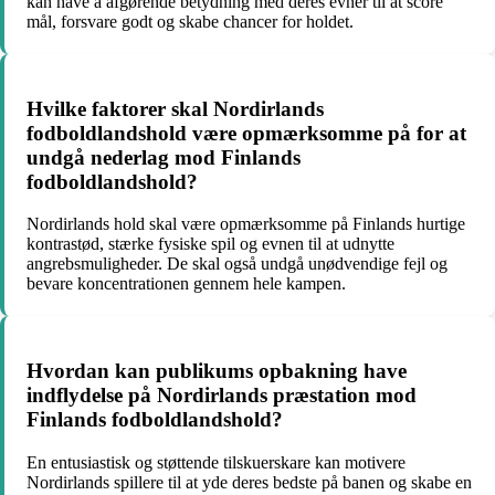
kan have a afgørende betydning med deres evner til at score
mål, forsvare godt og skabe chancer for holdet.
Hvilke faktorer skal Nordirlands
fodboldlandshold være opmærksomme på for at
undgå nederlag mod Finlands
fodboldlandshold?
Nordirlands hold skal være opmærksomme på Finlands hurtige
kontrastød, stærke fysiske spil og evnen til at udnytte
angrebsmuligheder. De skal også undgå unødvendige fejl og
bevare koncentrationen gennem hele kampen.
Hvordan kan publikums opbakning have
indflydelse på Nordirlands præstation mod
Finlands fodboldlandshold?
En entusiastisk og støttende tilskuerskare kan motivere
Nordirlands spillere til at yde deres bedste på banen og skabe en