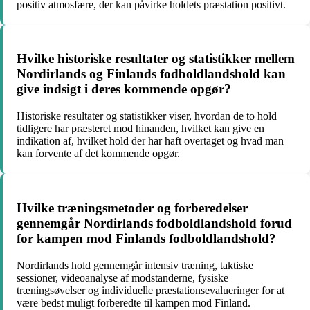
positiv atmosfære, der kan påvirke holdets præstation positivt.
Hvilke historiske resultater og statistikker mellem
Nordirlands og Finlands fodboldlandshold kan
give indsigt i deres kommende opgør?
Historiske resultater og statistikker viser, hvordan de to hold
tidligere har præsteret mod hinanden, hvilket kan give en
indikation af, hvilket hold der har haft overtaget og hvad man
kan forvente af det kommende opgør.
Hvilke træningsmetoder og forberedelser
gennemgår Nordirlands fodboldlandshold forud
for kampen mod Finlands fodboldlandshold?
Nordirlands hold gennemgår intensiv træning, taktiske
sessioner, videoanalyse af modstanderne, fysiske
træningsøvelser og individuelle præstationsevalueringer for at
være bedst muligt forberedte til kampen mod Finland.