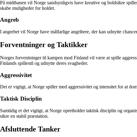
På midtbanen vil Norge sandsynligvis have kreative og boldsikre spille
skabe muligheder for holdet.
Angreb
I angrebet vil Norge have målfarlige angribere, der kan udnytte chancer 
Forventninger og Taktikker
Norges forventninger til kampen mod Finland vil være at spille aggressivt
Finlands spillestil og udnytte deres svagheder.
Aggressivitet
Det er vigtigt, at Norge spiller med aggressivitet og intensitet for at
Taktisk Disciplin
Samtidig er det vigtigt, at Norge opretholder taktisk disciplin og organ
sikre en stabil præstation.
Afsluttende Tanker