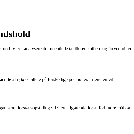
ndshold
d. Vi vil analysere de potentielle taktikker, spillere og forventninger
ende af nøglespillere på forskellige positioner. Træneren vil
ganiseret forsvarsopstilling vil være afgørende for at forhindre mål og