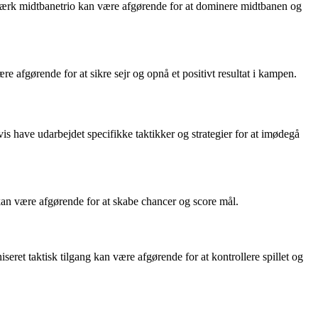
 stærk midtbanetrio kan være afgørende for at dominere midtbanen og
e afgørende for at sikre sejr og opnå et positivt resultat i kampen.
vis have udarbejdet specifikke taktikker og strategier for at imødegå
 kan være afgørende for at skabe chancer og score mål.
seret taktisk tilgang kan være afgørende for at kontrollere spillet og