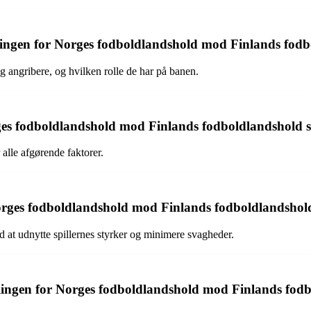
llingen for Norges fodboldlandshold mod Finlands fod
og angribere, og hvilken rolle de har på banen.
Norges fodboldlandshold mod Finlands fodboldlandshold 
 alle afgørende faktorer.
 Norges fodboldlandshold mod Finlands fodboldlandshol
d at udnytte spillernes styrker og minimere svagheder.
llingen for Norges fodboldlandshold mod Finlands fod