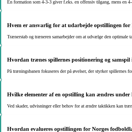
En formation som 4-3-3 giver f.eks. en offensiv tilgang, mens en 4-
Hvem er ansvarlig for at udarbejde opstillingen f
Trænerstab og træneren samarbejder om at udvælge den optimale takt
Hvordan trænes spillernes positionering og samspil
På træningsbanen fokuseres der på øvelser, der styrker spillernes f
Hvilke elementer af en opstilling kan ændres und
Ved skader, udvisninger eller behov for at ændre taktikken kan træne
Hvordan evalueres opstillingen for Norges fodbol