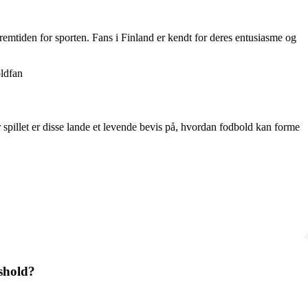
remtiden for sporten. Fans i Finland er kendt for deres entusiasme og
oldfan
r spillet er disse lande et levende bevis på, hvordan fodbold kan forme
dshold?