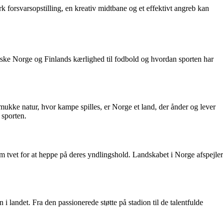
forsvarsopstilling, en kreativ midtbane og et effektivt angreb kan
forske Norge og Finlands kærlighed til fodbold og hvordan sporten har
mukke natur, hvor kampe spilles, er Norge et land, der ånder og lever
 sporten.
m tvet for at heppe på deres yndlingshold. Landskabet i Norge afspejler
i landet. Fra den passionerede støtte på stadion til de talentfulde