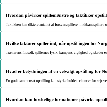
Hvordan påvirker spillemønstre og taktikker opsti
Taktikken kan diktere antallet af forsvarsspillere, midtbanespillere 
Hvilke faktorer spiller ind, når opstillingen for 
Trænerens filosofi, spillernes fysik, kampens vigtighed og skader er
Hvad er betydningen af en velvalgt opstilling for
En godt sammensat opstilling kan styrke holdets chancer for sejr ve
Hvordan kan forskellige formationer påvirke opsti