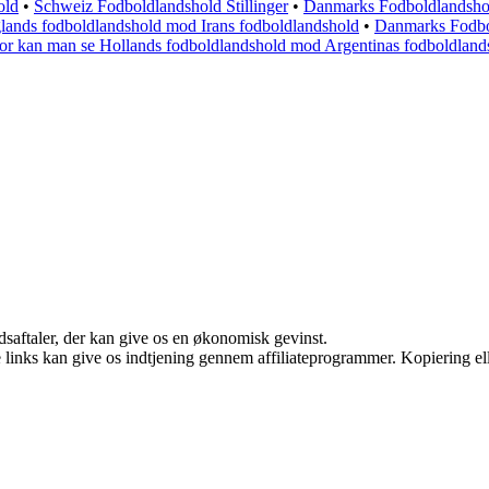
old
•
Schweiz Fodboldlandshold Stillinger
•
Danmarks Fodboldlandsho
nglands fodboldlandshold mod Irans fodboldlandshold
•
Danmarks Fodbo
r kan man se Hollands fodboldlandshold mod Argentinas fodboldland
jdsaftaler, der kan give os en økonomisk gevinst.
le links kan give os indtjening gennem affiliateprogrammer. Kopiering ell