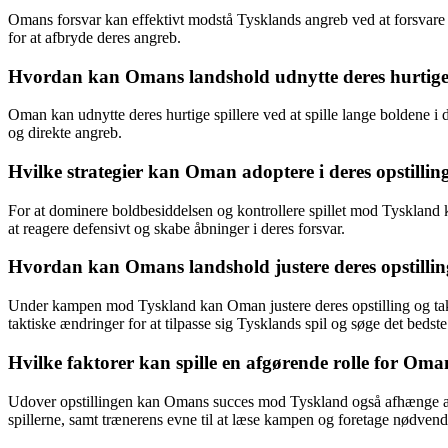
Omans forsvar kan effektivt modstå Tysklands angreb ved at forsvar
for at afbryde deres angreb.
Hvordan kan Omans landshold udnytte deres hurtige s
Oman kan udnytte deres hurtige spillere ved at spille lange boldene 
og direkte angreb.
Hvilke strategier kan Oman adoptere i deres opstillin
For at dominere boldbesiddelsen og kontrollere spillet mod Tyskland 
at reagere defensivt og skabe åbninger i deres forsvar.
Hvordan kan Omans landshold justere deres opstillin
Under kampen mod Tyskland kan Oman justere deres opstilling og taktik 
taktiske ændringer for at tilpasse sig Tysklands spil og søge det bedste 
Hvilke faktorer kan spille en afgørende rolle for Oma
Udover opstillingen kan Omans succes mod Tyskland også afhænge af f
spillerne, samt trænerens evne til at læse kampen og foretage nødvendige 