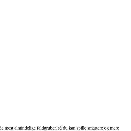
 mest almindelige faldgruber, så du kan spille smartere og mere