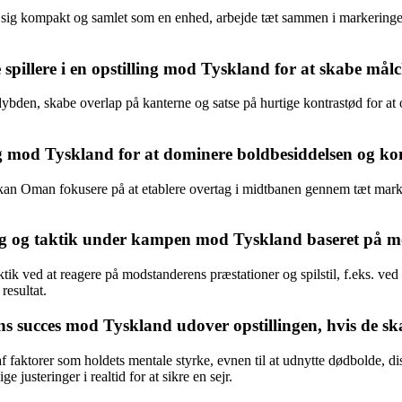
e sig kompakt og samlet som en enhed, arbejde tæt sammen i markerin
pillere i en opstilling mod Tyskland for at skabe mål
i dybden, skabe overlap på kanterne og satse på hurtige kontrastød for
g mod Tyskland for at dominere boldbesiddelsen og kont
kan Oman fokusere på at etablere overtag i midtbanen gennem tæt marke
g og taktik under kampen mod Tyskland baseret på mod
ved at reagere på modstanderens præstationer og spilstil, f.eks. ved at 
resultat.
ns succes mod Tyskland udover opstillingen, hvis de sk
aktorer som holdets mentale styrke, evnen til at udnytte dødbolde, d
justeringer i realtid for at sikre en sejr.