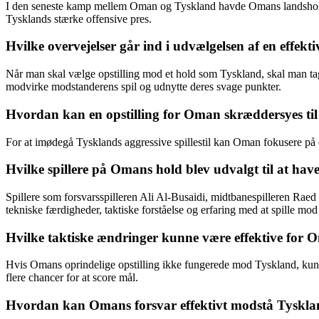
I den seneste kamp mellem Oman og Tyskland havde Omans landshold en
Tysklands stærke offensive pres.
Hvilke overvejelser går ind i udvælgelsen af en effe
Når man skal vælge opstilling mod et hold som Tyskland, skal man tage
modvirke modstanderens spil og udnytte deres svage punkter.
Hvordan kan en opstilling for Oman skræddersyes til 
For at imødegå Tysklands aggressive spillestil kan Oman fokusere på e
Hvilke spillere på Omans hold blev udvalgt til at have
Spillere som forsvarsspilleren Ali Al-Busaidi, midtbanespilleren Rae
tekniske færdigheder, taktiske forståelse og erfaring med at spille mo
Hvilke taktiske ændringer kunne være effektive for O
Hvis Omans oprindelige opstilling ikke fungerede mod Tyskland, kunne 
flere chancer for at score mål.
Hvordan kan Omans forsvar effektivt modstå Tysklan