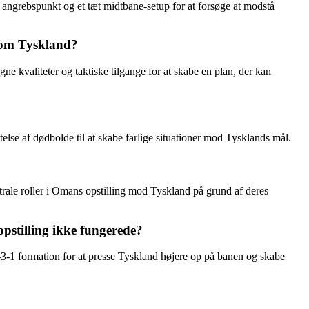
ngrebspunkt og et tæt midtbane-setup for at forsøge at modstå
 som Tyskland?
 kvaliteter og taktiske tilgange for at skabe en plan, der kan
lse af dødbolde til at skabe farlige situationer mod Tysklands mål.
rale roller i Omans opstilling mod Tyskland på grund af deres
pstilling ikke fungerede?
2-3-1 formation for at presse Tyskland højere op på banen og skabe