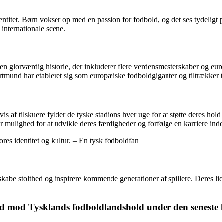
dentitet. Børn vokser op med en passion for fodbold, og det ses tydeligt
internationale scene.
 en glorværdig historie, der inkluderer flere verdensmesterskaber og eu
und har etableret sig som europæiske fodboldgiganter og tiltrækker ta
dvis af tilskuere fylder de tyske stadions hver uge for at støtte deres 
får mulighed for at udvikle deres færdigheder og forfølge en karriere ind
ores identitet og kultur. – En tysk fodboldfan
abe stolthed og inspirere kommende generationer af spillere. Deres lid
ld mod Tysklands fodboldlandshold under den senest