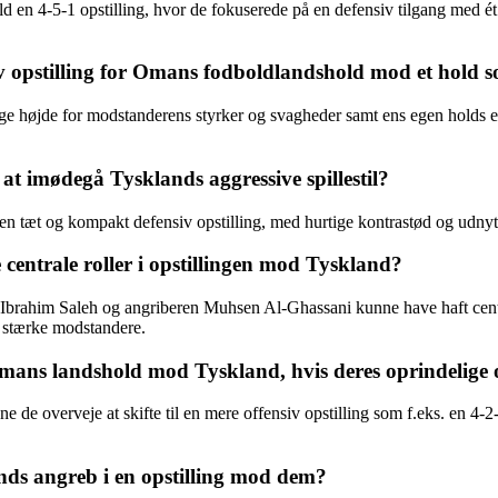
 4-5-1 opstilling, hvor de fokuserede på en defensiv tilgang med ét a
ktiv opstilling for Omans fodboldlandshold mod et hold
 højde for modstanderens styrker og svagheder samt ens egen holds egne
at imødegå Tysklands aggressive spillestil?
n tæt og kompakt defensiv opstilling, med hurtige kontrastød og udnytte
 centrale roller i opstillingen mod Tyskland?
d Ibrahim Saleh og angriberen Muhsen Al-Ghassani kunne have haft cent
d stærke modstandere.
mans landshold mod Tyskland, hvis deres oprindelige o
de overveje at skifte til en mere offensiv opstilling som f.eks. en 4-
ds angreb i en opstilling mod dem?