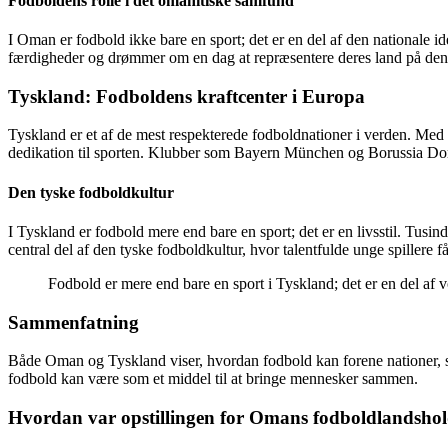
Fodboldens rolle i det omanitiske samfund
I Oman er fodbold ikke bare en sport; det er en del af den nationale i
færdigheder og drømmer om en dag at repræsentere deres land på den 
Tyskland: Fodboldens kraftcenter i Europa
Tyskland er et af de mest respekterede fodboldnationer i verden. Med
dedikation til sporten. Klubber som Bayern München og Borussia Dortm
Den tyske fodboldkultur
I Tyskland er fodbold mere end bare en sport; det er en livsstil. Tusin
central del af den tyske fodboldkultur, hvor talentfulde unge spillere 
Fodbold er mere end bare en sport i Tyskland; det er en del af v
Sammenfatning
Både Oman og Tyskland viser, hvordan fodbold kan forene nationer, sk
fodbold kan være som et middel til at bringe mennesker sammen.
Hvordan var opstillingen for Omans fodboldlandsho