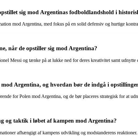
pstillet sig mod Argentinas fodboldlandshold i histor
rmation mod Argentina, med fokus på en solid defensiv og hurtige kontra
ne, når de opstiller sig mod Argentina?
el Messi og tænke på at lukke ned for deres kreativitet samt udnytte d
l mod Argentina, og hvordan bør de indgå i opstillinge
nde for Polen mod Argentina, og de bør placeres strategisk for at udn
ing og taktik i løbet af kampen mod Argentina?
rmationer afhængigt af kampens udvikling og modstanderens reaktioner.