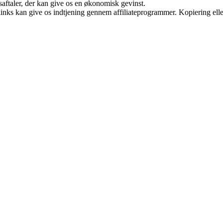
saftaler, der kan give os en økonomisk gevinst.
 links kan give os indtjening gennem affiliateprogrammer. Kopiering elle