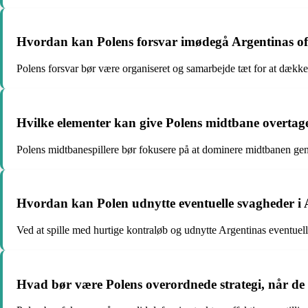
Hvordan kan Polens forsvar imødegå Argentinas offen
Polens forsvar bør være organiseret og samarbejde tæt for at dæk
Hvilke elementer kan give Polens midtbane overtag
Polens midtbanespillere bør fokusere på at dominere midtbanen gen
Hvordan kan Polen udnytte eventuelle svagheder i A
Ved at spille med hurtige kontraløb og udnytte Argentinas eventue
Hvad bør være Polens overordnede strategi, når de 