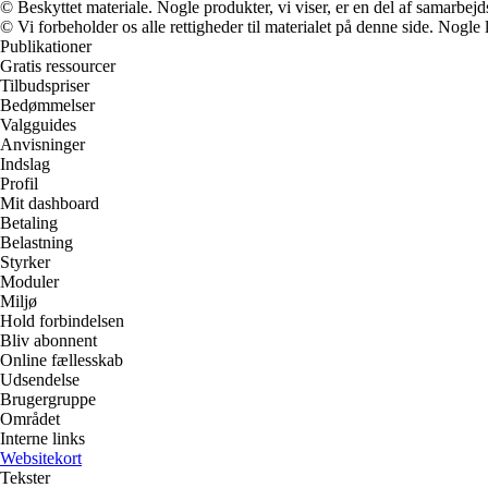
© Beskyttet materiale. Nogle produkter, vi viser, er en del af samarbejd
© Vi forbeholder os alle rettigheder til materialet på denne side. Nogle
Publikationer
Gratis ressourcer
Tilbudspriser
Bedømmelser
Valgguides
Anvisninger
Indslag
Profil
Mit dashboard
Betaling
Belastning
Styrker
Moduler
Miljø
Hold forbindelsen
Bliv abonnent
Online fællesskab
Udsendelse
Brugergruppe
Området
Interne links
Websitekort
Tekster