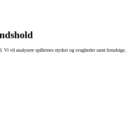
andshold
 Vi vil analysere spillernes styrker og svagheder samt forudsige,