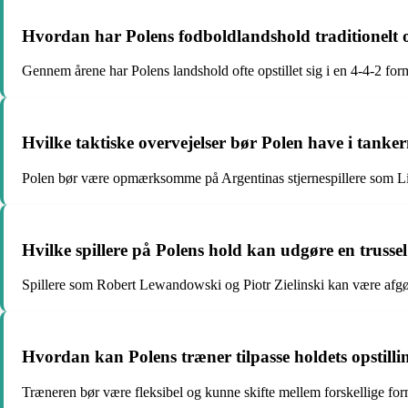
Hvordan har Polens fodboldlandshold traditionelt o
Gennem årene har Polens landshold ofte opstillet sig i en 4-4-2 fo
Hvilke taktiske overvejelser bør Polen have i tanker
Polen bør være opmærksomme på Argentinas stjernespillere som Lion
Hvilke spillere på Polens hold kan udgøre en trusse
Spillere som Robert Lewandowski og Piotr Zielinski kan være afgøre
Hvordan kan Polens træner tilpasse holdets opstill
Træneren bør være fleksibel og kunne skifte mellem forskellige fo