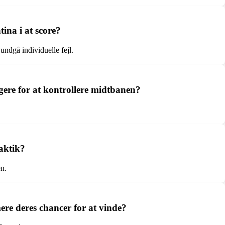
ina i at score?
ndgå individuelle fejl.
ere for at kontrollere midtbanen?
aktik?
en.
ere deres chancer for at vinde?