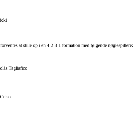
icki
orventes at stille op i en 4-2-3-1 formation med følgende nøglespillere:
lás Tagliafico
 Celso