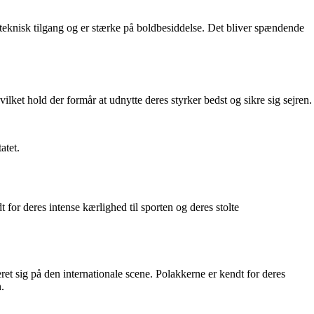
teknisk tilgang og er stærke på boldbesiddelse. Det bliver spændende
ilket hold der formår at udnytte deres styrker bedst og sikre sig sejren.
atet.
 for deres intense kærlighed til sporten og deres stolte
eret sig på den internationale scene. Polakkerne er kendt for deres
.