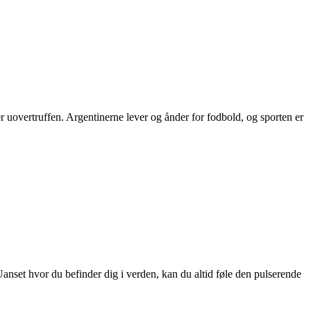
 uovertruffen. Argentinerne lever og ånder for fodbold, og sporten er
Uanset hvor du befinder dig i verden, kan du altid føle den pulserende