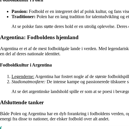
Passion:
Fodbold er en integreret del af polsk kultur, og fans vis
Traditioner:
Polen har en lang tradition for talentudvikling og e
At se polske fans støtte deres hold er en utrolig oplevelse. Deres
Argentina: Fodboldens hjemland
Argentina er et af de mest fodboldgale lande i verden. Med legendarisk
en del af deres nationale identitet.
Fodboldkultur i Argentina
Legenderne:
Argentina har fostret nogle af de største fodboldspil
Stadionatmosfære:
De intense kampe og passionerede tilskuere s
At se det argentinske landshold spille er som at se poesi i bevæg
Afsluttende tanker
Både Polen og Argentina har en dyb forankring i fodboldens verden, og d
energi fra disse to nationer, der elsker fodbold over alt andet.