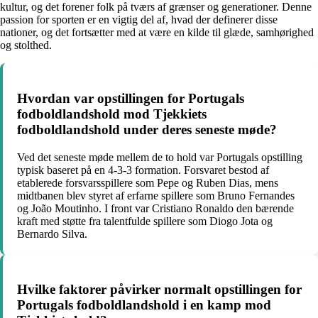
kultur, og det forener folk på tværs af grænser og generationer. Denne
passion for sporten er en vigtig del af, hvad der definerer disse
nationer, og det fortsætter med at være en kilde til glæde, samhørighed
og stolthed.
Hvordan var opstillingen for Portugals
fodboldlandshold mod Tjekkiets
fodboldlandshold under deres seneste møde?
Ved det seneste møde mellem de to hold var Portugals opstilling
typisk baseret på en 4-3-3 formation. Forsvaret bestod af
etablerede forsvarsspillere som Pepe og Ruben Dias, mens
midtbanen blev styret af erfarne spillere som Bruno Fernandes
og João Moutinho. I front var Cristiano Ronaldo den bærende
kraft med støtte fra talentfulde spillere som Diogo Jota og
Bernardo Silva.
Hvilke faktorer påvirker normalt opstillingen for
Portugals fodboldlandshold i en kamp mod