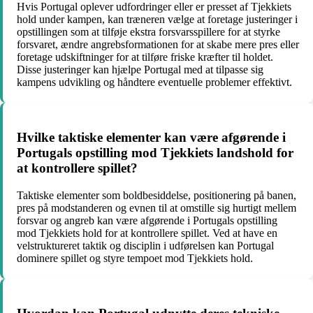
Hvis Portugal oplever udfordringer eller er presset af Tjekkiets
hold under kampen, kan træneren vælge at foretage justeringer i
opstillingen som at tilføje ekstra forsvarsspillere for at styrke
forsvaret, ændre angrebsformationen for at skabe mere pres eller
foretage udskiftninger for at tilføre friske kræfter til holdet.
Disse justeringer kan hjælpe Portugal med at tilpasse sig
kampens udvikling og håndtere eventuelle problemer effektivt.
Hvilke taktiske elementer kan være afgørende i
Portugals opstilling mod Tjekkiets landshold for
at kontrollere spillet?
Taktiske elementer som boldbesiddelse, positionering på banen,
pres på modstanderen og evnen til at omstille sig hurtigt mellem
forsvar og angreb kan være afgørende i Portugals opstilling
mod Tjekkiets hold for at kontrollere spillet. Ved at have en
velstruktureret taktik og disciplin i udførelsen kan Portugal
dominere spillet og styre tempoet mod Tjekkiets hold.