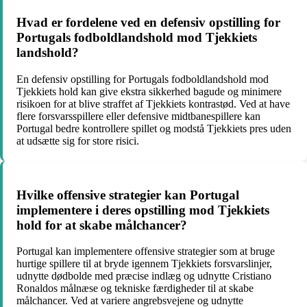
Hvad er fordelene ved en defensiv opstilling for
Portugals fodboldlandshold mod Tjekkiets
landshold?
En defensiv opstilling for Portugals fodboldlandshold mod
Tjekkiets hold kan give ekstra sikkerhed bagude og minimere
risikoen for at blive straffet af Tjekkiets kontrastød. Ved at have
flere forsvarsspillere eller defensive midtbanespillere kan
Portugal bedre kontrollere spillet og modstå Tjekkiets pres uden
at udsætte sig for store risici.
Hvilke offensive strategier kan Portugal
implementere i deres opstilling mod Tjekkiets
hold for at skabe målchancer?
Portugal kan implementere offensive strategier som at bruge
hurtige spillere til at bryde igennem Tjekkiets forsvarslinjer,
udnytte dødbolde med præcise indlæg og udnytte Cristiano
Ronaldos målnæse og tekniske færdigheder til at skabe
målchancer. Ved at variere angrebsvejene og udnytte