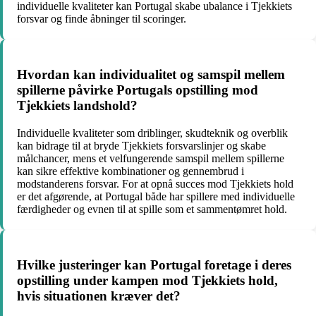
individuelle kvaliteter kan Portugal skabe ubalance i Tjekkiets
forsvar og finde åbninger til scoringer.
Hvordan kan individualitet og samspil mellem
spillerne påvirke Portugals opstilling mod
Tjekkiets landshold?
Individuelle kvaliteter som driblinger, skudteknik og overblik
kan bidrage til at bryde Tjekkiets forsvarslinjer og skabe
målchancer, mens et velfungerende samspil mellem spillerne
kan sikre effektive kombinationer og gennembrud i
modstanderens forsvar. For at opnå succes mod Tjekkiets hold
er det afgørende, at Portugal både har spillere med individuelle
færdigheder og evnen til at spille som et sammentømret hold.
Hvilke justeringer kan Portugal foretage i deres
opstilling under kampen mod Tjekkiets hold,
hvis situationen kræver det?