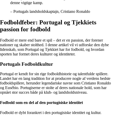
denne vigtige kamp.
– Portugals landsholdskaptajn, Cristiano Ronaldo
Fodboldfeber: Portugal og Tjekkiets
passion for fodbold
Fodbold er mere end bare et spil – det er en passion, der forener
nationer og skaber stolthed. I denne artikel vil vi udforske den dybe
lidenskab, som Portugal og Tjekkiet har for fodbold, og hvordan
sporten har formet deres kulturer og identiteter.
Portugals Fodboldkultur
Portugal er kendt for sin rige fodboldhistorie og talentfulde spillere.
Landet har en lang tradition for at producere nogle af verdens bedste
fodboldspillere, herunder legendariske navne som Cristiano Ronaldo
og Eusébio. Portugiserne er stolte af deres nationale hold, som har
opnået stor succes både på klub- og landsholdsniveau.
Fodbold som en del af den portugisiske identitet
Fodbold er dybt forankret i den portugisiske identitet og kultur.