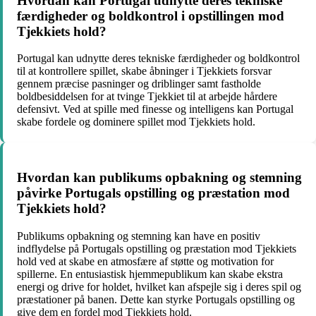
Hvordan kan Portugal udnytte deres tekniske
færdigheder og boldkontrol i opstillingen mod
Tjekkiets hold?
Portugal kan udnytte deres tekniske færdigheder og boldkontrol
til at kontrollere spillet, skabe åbninger i Tjekkiets forsvar
gennem præcise pasninger og driblinger samt fastholde
boldbesiddelsen for at tvinge Tjekkiet til at arbejde hårdere
defensivt. Ved at spille med finesse og intelligens kan Portugal
skabe fordele og dominere spillet mod Tjekkiets hold.
Hvordan kan publikums opbakning og stemning
påvirke Portugals opstilling og præstation mod
Tjekkiets hold?
Publikums opbakning og stemning kan have en positiv
indflydelse på Portugals opstilling og præstation mod Tjekkiets
hold ved at skabe en atmosfære af støtte og motivation for
spillerne. En entusiastisk hjemmepublikum kan skabe ekstra
energi og drive for holdet, hvilket kan afspejle sig i deres spil og
præstationer på banen. Dette kan styrke Portugals opstilling og
give dem en fordel mod Tjekkiets hold.