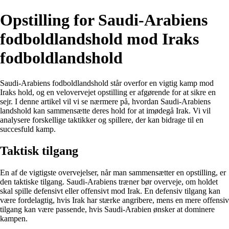
Opstilling for Saudi-Arabiens
fodboldlandshold mod Iraks
fodboldlandshold
Saudi-Arabiens fodboldlandshold står overfor en vigtig kamp mod
Iraks hold, og en velovervejet opstilling er afgørende for at sikre en
sejr. I denne artikel vil vi se nærmere på, hvordan Saudi-Arabiens
landshold kan sammensætte deres hold for at imødegå Irak. Vi vil
analysere forskellige taktikker og spillere, der kan bidrage til en
succesfuld kamp.
Taktisk tilgang
En af de vigtigste overvejelser, når man sammensætter en opstilling, er
den taktiske tilgang. Saudi-Arabiens træner bør overveje, om holdet
skal spille defensivt eller offensivt mod Irak. En defensiv tilgang kan
være fordelagtig, hvis Irak har stærke angribere, mens en mere offensiv
tilgang kan være passende, hvis Saudi-Arabien ønsker at dominere
kampen.