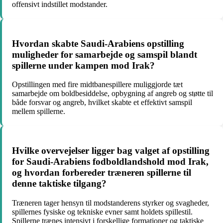
offensivt indstillet modstander.
Hvordan skabte Saudi-Arabiens opstilling
muligheder for samarbejde og samspil blandt
spillerne under kampen mod Irak?
Opstillingen med fire midtbanespillere muliggjorde tæt
samarbejde om boldbesiddelse, opbygning af angreb og støtte til
både forsvar og angreb, hvilket skabte et effektivt samspil
mellem spillerne.
Hvilke overvejelser ligger bag valget af opstilling
for Saudi-Arabiens fodboldlandshold mod Irak,
og hvordan forbereder træneren spillerne til
denne taktiske tilgang?
Træneren tager hensyn til modstanderens styrker og svagheder,
spillernes fysiske og tekniske evner samt holdets spillestil.
Spillerne trænes intensivt i forskellige formationer og taktiske