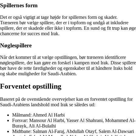
Spillernes form
Det er også vigtigt at tage højde for spillernes form og skader.
Træneren bør vælge spillere, der er i topform og undgå at inkludere
spillere, der er skadede eller ikke i topform. En sund og fit trup kan øge
chancerne for succes mod Irak.
Nøglespillere
Når det kommer til at vælge opstillingen, bør træneren identificere
nøglespillere, der kan gøre en forskel i kampen mod Irak. Disse spillere
bør have de rette færdigheder og egenskaber til at håndtere Iraks hold
og skabe muligheder for Saudi-Arabien.
Forventet opstilling
Baseret på de ovenstående overvejelser kan en forventet opstilling for
Saudi-Arabiens landshold mod Irak se således ud:
Målmand: Ahmed Al Harbi
Forsvar: Mansour Al Harbi, Yasser Al Shahrani, Mohammed Al-
Burayk, Ali Al-Bulaihi
Midtbane: Salman Al-Faraj, Abdullah Otayf, Salem Al-Dawsari