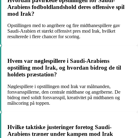
Hvordan påvirkede opstillingen for Saudi-
Arabiens fodboldlandshold deres offensive spil
mod Irak?
Opstillingen med to angribere og fire midtbanespillere gav
Saudi-Arabien et stærkt offensivt pres mod Irak, hvilket
resulterede i flere chancer for scoring.
Hvem var nøglespillere i Saudi-Arabiens
opstilling mod Irak, og hvordan bidrog de til
holdets præstation?
Nøglespillere i opstillingen mod Irak var målmanden,
forsvarsspillerne, den centrale midtbane og angriberne. De
bidrog med solidt forsvarsspil, kreativitet på midtbanen og
målscoring på toppen.
Hvilke taktiske justeringer foretog Saudi-
Arabiens træner under kampen mod Irak