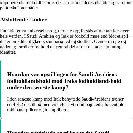
imponerende fodboldhistorie, der har formet deres identitet og samfund
på forskellige måder.
Afsluttende Tanker
Fodbold er en universel sprog, der tales og forstås af mennesker over
hele verden. I Saudi-Arabien og Irak er fodbold mere end blot et spil –
det er en kilde til glæde, samhørighed og stolthed. Gennem sejre og
nederlag forbliver fodbold en central del af disse landes kultur og
identitet.
Hvordan var opstillingen for Saudi-Arabiens
fodboldlandshold mod Iraks fodboldlandshold
under den seneste kamp?
I den seneste kamp mod Irak benyttede Saudi-Arabiens træner
en 4-4-2 opstilling med en defensivt solid bagkæde, to centrale
midtbanespillere og to angribere.